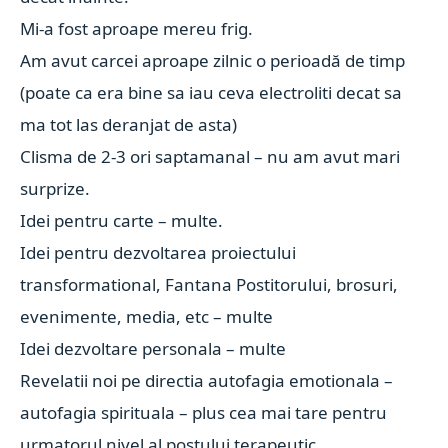
Mi-a fost aproape mereu frig.
Am avut carcei aproape zilnic o perioadă de timp
(poate ca era bine sa iau ceva electroliti decat sa
ma tot las deranjat de asta)
Clisma de 2-3 ori saptamanal – nu am avut mari
surprize.
Idei pentru carte – multe.
Idei pentru dezvoltarea proiectului
transformational, Fantana Postitorului, brosuri,
evenimente, media, etc – multe
Idei dezvoltare personala – multe
Revelatii noi pe directia autofagia emotionala –
autofagia spirituala – plus cea mai tare pentru
urmatorul nivel al postului terapeutic.