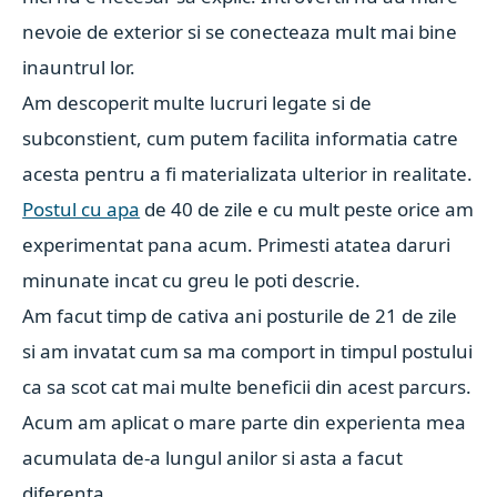
nevoie de exterior si se conecteaza mult mai bine
inauntrul lor.
Am descoperit multe lucruri legate si de
subconstient, cum putem facilita informatia catre
acesta pentru a fi materializata ulterior in realitate.
Postul cu apa
de 40 de zile e cu mult peste orice am
experimentat pana acum. Primesti atatea daruri
minunate incat cu greu le poti descrie.
Am facut timp de cativa ani posturile de 21 de zile
si am invatat cum sa ma comport in timpul postului
ca sa scot cat mai multe beneficii din acest parcurs.
Acum am aplicat o mare parte din experienta mea
acumulata de-a lungul anilor si asta a facut
diferenta.