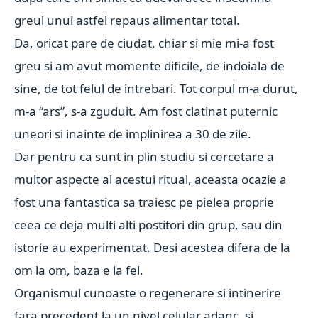
greul unui astfel repaus alimentar total.
Da, oricat pare de ciudat, chiar si mie mi-a fost
greu si am avut momente dificile, de indoiala de
sine, de tot felul de intrebari. Tot corpul m-a durut,
m-a “ars”, s-a zguduit. Am fost clatinat puternic
uneori si inainte de implinirea a 30 de zile.
Dar pentru ca sunt in plin studiu si cercetare a
multor aspecte al acestui ritual, aceasta ocazie a
fost una fantastica sa traiesc pe pielea proprie
ceea ce deja multi alti postitori din grup, sau din
istorie au experimentat. Desi acestea difera de la
om la om, baza e la fel.
Organismul cunoaste o regenerare si intinerire
fara precedent la un nivel celular adanc, si