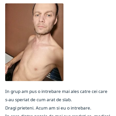
In grup am pus o intrebare mai ales catre cei care
s-au speriat de cum arat de slab.
Dragi prieteni. Acum am si eu o intrebare.