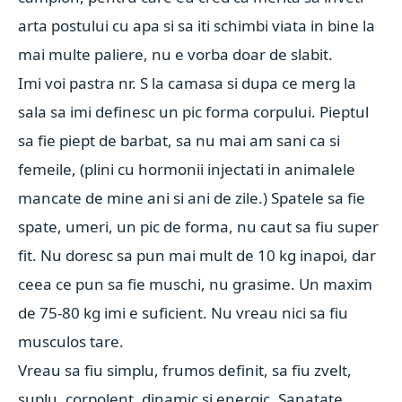
arta postului cu apa si sa iti schimbi viata in bine la
mai multe paliere, nu e vorba doar de slabit.
Imi voi pastra nr. S la camasa si dupa ce merg la
sala sa imi definesc un pic forma corpului. Pieptul
sa fie piept de barbat, sa nu mai am sani ca si
femeile, (plini cu hormonii injectati in animalele
mancate de mine ani si ani de zile.) Spatele sa fie
spate, umeri, un pic de forma, nu caut sa fiu super
fit. Nu doresc sa pun mai mult de 10 kg inapoi, dar
ceea ce pun sa fie muschi, nu grasime. Un maxim
de 75-80 kg imi e suficient. Nu vreau nici sa fiu
musculos tare.
Vreau sa fiu simplu, frumos definit, sa fiu zvelt,
suplu, corpolent, dinamic si energic. Sanatate,