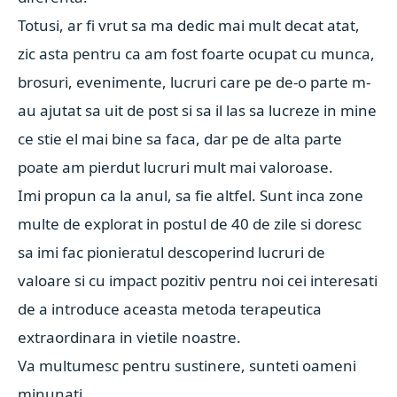
Totusi, ar fi vrut sa ma dedic mai mult decat atat,
zic asta pentru ca am fost foarte ocupat cu munca,
brosuri, evenimente, lucruri care pe de-o parte m-
au ajutat sa uit de post si sa il las sa lucreze in mine
ce stie el mai bine sa faca, dar pe de alta parte
poate am pierdut lucruri mult mai valoroase.
Imi propun ca la anul, sa fie altfel. Sunt inca zone
multe de explorat in postul de 40 de zile si doresc
sa imi fac pionieratul descoperind lucruri de
valoare si cu impact pozitiv pentru noi cei interesati
de a introduce aceasta metoda terapeutica
extraordinara in vietile noastre.
Va multumesc pentru sustinere, sunteti oameni
minunati.