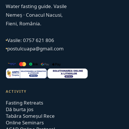
Water fasting guide. Vasile
Nemeș · Conacul Nacusi,
Fieni, România.
Vasile: 0757 621 806
postulcuapa@gmail.com
ACTIVITY
Fasting Retreats
Dă burta jos
Tabăra Someșul Rece
Online Seminars