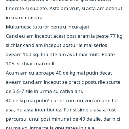
tinerete si suplete. Asta am vrut, si asta am obtinut
in mare masura.
Multumesc tuturor pentru incurajari.
Cand eu am inceput acest post eram la peste 77 kg
si chiar cand am inceput posturile mai serios
aveam 100 kg. Înainte am avut mai mult. Poate
105, si chiar mai mult.
Acum am cu aproape 40 de kg mai putin decat
aveam cand am inceput sa practic posturile scurte
de 3-5-7 zile in urma cu cativa ani.
40 de kg mai putin! dar oricum nu voi ramane tot
asa, nu asta intentionez. Pur si simplu asa a fost
parcursul unui post minunat de 40 de zile, dar nici
nu ma voi intoarce la greutatea initiala.