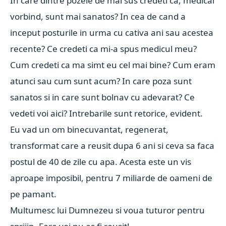
In care dintre pozele de mai sus credeti ca, medical
vorbind, sunt mai sanatos? In cea de cand a
inceput posturile in urma cu cativa ani sau acestea
recente? Ce credeti ca mi-a spus medicul meu?
Cum credeti ca ma simt eu cel mai bine? Cum eram
atunci sau cum sunt acum? In care poza sunt
sanatos si in care sunt bolnav cu adevarat? Ce
vedeti voi aici? Intrebarile sunt retorice, evident.
Eu vad un om binecuvantat, regenerat,
transformat care a reusit dupa 6 ani si ceva sa faca
postul de 40 de zile cu apa. Acesta este un vis
aproape imposibil, pentru 7 miliarde de oameni de
pe pamant.
Multumesc lui Dumnezeu si voua tuturor pentru