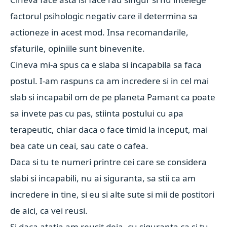
factorul psihologic negativ care il determina sa
actioneze in acest mod. Insa recomandarile,
sfaturile, opiniile sunt binevenite.
Cineva mi-a spus ca e slaba si incapabila sa faca
postul. I-am raspuns ca am incredere si in cel mai
slab si incapabil om de pe planeta Pamant ca poate
sa invete pas cu pas, stiinta postului cu apa
terapeutic, chiar daca o face timid la inceput, mai
bea cate un ceai, sau cate o cafea.
Daca si tu te numeri printre cei care se considera
slabi si incapabili, nu ai siguranta, sa stii ca am
incredere in tine, si eu si alte sute si mii de postitori
de aici, ca vei reusi.
Si daca atatia am reusit deja, cu siguranta ca si tu