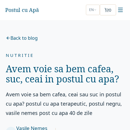
Postul cu Apă
0
EN
Back to blog
NUTRITIE
Avem voie sa bem cafea,
suc, ceai in postul cu apa?
Avem voie sa bem cafea, ceai sau suc in postul
cu apa? postul cu apa terapeutic, postul negru,
vasile nemes post cu apa 40 de zile
Vasile Nemeș