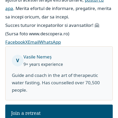
apa
. Merita efortul de informare, pregatire, merita
sa incepi oricum, dar sa incepi.
Succes tuturor incepatorilor si avansatilor! 🤗
(Sursa foto www.descopera.ro)
Facebook
X
Email
WhatsApp
Vasile Nemeș
V
9+ years experience
Guide and coach in the art of therapeutic
water fasting. Has counselled over 70,500
people.
Join a retreat