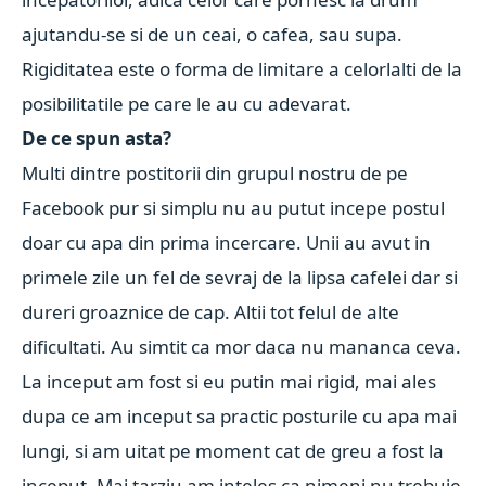
ajutandu-se si de un ceai, o cafea, sau supa.
Rigiditatea este o forma de limitare a celorlalti de la
posibilitatile pe care le au cu adevarat.
De ce spun asta?
Multi dintre postitorii din grupul nostru de pe
Facebook pur si simplu nu au putut incepe postul
doar cu apa din prima incercare. Unii au avut in
primele zile un fel de sevraj de la lipsa cafelei dar si
dureri groaznice de cap. Altii tot felul de alte
dificultati. Au simtit ca mor daca nu mananca ceva.
La inceput am fost si eu putin mai rigid, mai ales
dupa ce am inceput sa practic posturile cu apa mai
lungi, si am uitat pe moment cat de greu a fost la
inceput. Mai tarziu am inteles ca nimeni nu trebuie