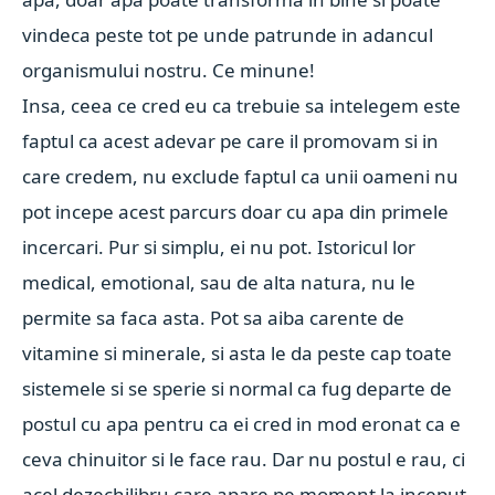
vindeca peste tot pe unde patrunde in adancul
organismului nostru. Ce minune!
Insa, ceea ce cred eu ca trebuie sa intelegem este
faptul ca acest adevar pe care il promovam si in
care credem, nu exclude faptul ca unii oameni nu
pot incepe acest parcurs doar cu apa din primele
incercari. Pur si simplu, ei nu pot. Istoricul lor
medical, emotional, sau de alta natura, nu le
permite sa faca asta. Pot sa aiba carente de
vitamine si minerale, si asta le da peste cap toate
sistemele si se sperie si normal ca fug departe de
postul cu apa pentru ca ei cred in mod eronat ca e
ceva chinuitor si le face rau. Dar nu postul e rau, ci
acel dezechilibru care apare pe moment la inceput