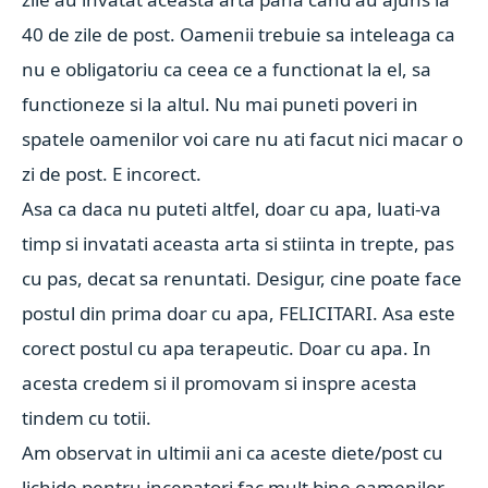
40 de zile de post. Oamenii trebuie sa inteleaga ca
nu e obligatoriu ca ceea ce a functionat la el, sa
functioneze si la altul. Nu mai puneti poveri in
spatele oamenilor voi care nu ati facut nici macar o
zi de post. E incorect.
Asa ca daca nu puteti altfel, doar cu apa, luati-va
timp si invatati aceasta arta si stiinta in trepte, pas
cu pas, decat sa renuntati. Desigur, cine poate face
postul din prima doar cu apa, FELICITARI. Asa este
corect postul cu apa terapeutic. Doar cu apa. In
acesta credem si il promovam si inspre acesta
tindem cu totii.
Am observat in ultimii ani ca aceste diete/post cu
lichide pentru incepatori fac mult bine oamenilor