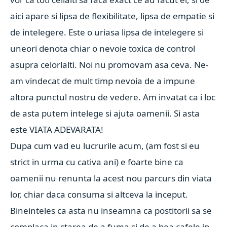
aici apare si lipsa de flexibilitate, lipsa de empatie si
de intelegere. Este o uriasa lipsa de intelegere si
uneori denota chiar o nevoie toxica de control
asupra celorlalti. Noi nu promovam asa ceva. Ne-
am vindecat de mult timp nevoia de a impune
altora punctul nostru de vedere. Am invatat ca i loc
de asta putem intelege si ajuta oamenii. Si asta
este VIATA ADEVARATA!
Dupa cum vad eu lucrurile acum, (am fost si eu
strict in urma cu cativa ani) e foarte bine ca
oamenii nu renunta la acest nou parcurs din viata
lor, chiar daca consuma si altceva la inceput.
Bineinteles ca asta nu inseamna ca postitorii sa se
complaca in starea de a fuma si de a bea cafele in