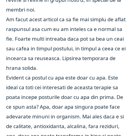
membri noi.
Am facut acest articol ca sa fie mai simplu de aflat
raspunsul asa cum eu am inteles ca e normal sa
fie. Foarte multi intreaba daca pot sa bea un ceai
sau cafea in timpul postului, in timpul a ceea ce ei
incearca sa reuseasca. Lipsirea temporara de
hrana solida.
Evident ca postul cu apa este doar cu apa. Este
ideal ca toti cei interesati de aceasta terapie sa
poata incepe posturile doar cu apa din prima. De
ce spun asta? Apa, doar apa singura poate face
adevarate minuni in organism. Mai ales daca e si
de calitate, antioxidanta, alcalina, fara reziduri,
apa, doar apa poate transforma in bine si poate