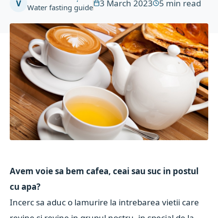
3 March 2023
5
min read
V
Water fasting guide
Avem voie sa bem cafea, ceai sau suc in postul
cu apa?
Incerc sa aduc o lamurire la intrebarea vietii care
revine si revine in grupul nostru, in special de la