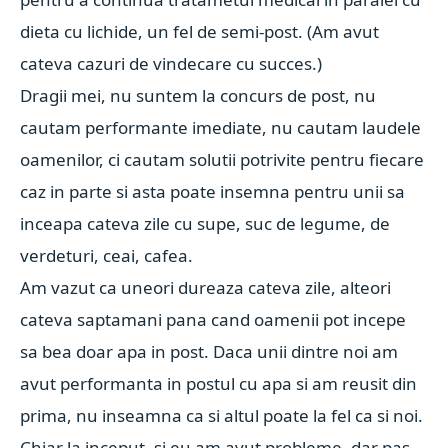
dieta cu lichide, un fel de semi-post. (Am avut
cateva cazuri de vindecare cu succes.)
Dragii mei, nu suntem la concurs de post, nu
cautam performante imediate, nu cautam laudele
oamenilor, ci cautam solutii potrivite pentru fiecare
caz in parte si asta poate insemna pentru unii sa
inceapa cateva zile cu supe, suc de legume, de
verdeturi, ceai, cafea.
Am vazut ca uneori dureaza cateva zile, alteori
cateva saptamani pana cand oamenii pot incepe
sa bea doar apa in post. Daca unii dintre noi am
avut performanta in postul cu apa si am reusit din
prima, nu inseamna ca si altul poate la fel ca si noi.
Chiar la inceput, si eu am avut probleme, dar pas