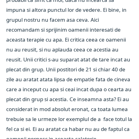
impuna si altora punctul lor de vedere. Ei bine, in
grupul nostru nu facem asa ceva. Aici
recomandam si sprijinim oamenii interesati de
aceasta terapie cu apa. Ei critica ceea ce oamenii
nu au reusit, si nu aplauda ceea ce acestia au
reusit. Unii critici s-au suparat atat de tare incat au
plecat din grup. Unii postitori de 21 si chiar 40 de
zile au aratat atata lipsa de empatie fata de cineva
care a inceput cu apa si ceai incat dupa o cearta au
plecat din grup si acestia. Ce inseamna asta? Ei au
considerat in mod absolut eronat, ca toata lumea
trebuie sa le urmeze lor exemplul de a face totul la
fel ca si ei. Ei au aratat ca habar nu au de faptul ca
oamenii pornesc in aceasta calatorie