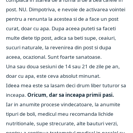
post. NU. Dimpotriva, e nevoie de activarea vointei
pentru a renunta la acestea si de a face un post
curat, doar cu apa. Dupa aceea puteti sa faceti
multe diete tip post, adica sa beti supe, ceaiuri,
sucuri naturale, la revenirea din post si dupa
aceea, ocazional. Sunt foarte sanatoase.
Una sau doua sesiuni de 14 sau 21 de zile pe an,
doar cu apa, este ceva absolut minunat.
Ideea mea este sa lasam deci drum liber tuturor sa
inceapa.
Oricum, dar sa inceapa primii pasi.
Iar in anumite procese vindecatoare, la anumite
tipuri de boli, medicul meu recomanda lichide
nutritionale, supe strecurate, alte bauturi verzi,
pentru a continua tratametul medical in paralel cu