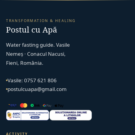
TRANSFORMATION & HEALING
Postul cu Apă
Water fasting guide. Vasile
Nemeș · Conacul Nacusi,
Fieni, România.
Vasile: 0757 621 806
postulcuapa@gmail.com
ACTIVITY