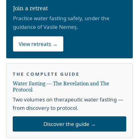
Join a retreat
Practice water fasting safely, under the
guidance of Vasile Nemeș.
View retreats →
THE COMPLETE GUIDE
Water Fasting — The Revelation and The
Protocol
Two volumes on therapeutic water fasting —
from discovery to protocol.
Discover the guide →