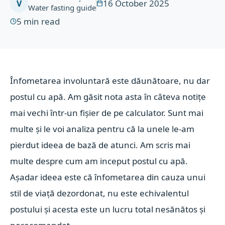
16 October 2025
V
Water fasting guide
5
min read
Înfometarea involuntară este dăunătoare, nu dar
postul cu apă. Am găsit nota asta în câteva notițe
mai vechi într-un fișier de pe calculator.
Sunt mai
multe și le voi analiza pentru că la unele le-am
pierdut ideea de bază de atunci. Am scris mai
multe despre cum am inceput postul cu apă.
Așadar ideea este că înfometarea din cauza unui
stil de viață dezordonat, nu este echivalentul
postului și acesta este un lucru total nesănătos și