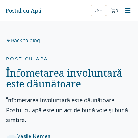
Postul cu Apă
0
EN
Back to blog
POST CU APA
Înfometarea involuntară
este dăunătoare
Înfometarea involuntară este dăunătoare.
Postul cu apă este un act de bună voie și bună
simțire.
Vasile Nemeș