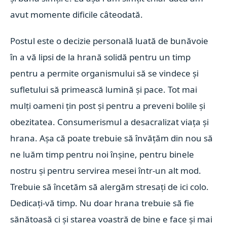
avut momente dificile câteodată.
Postul este o decizie personală luată de bunăvoie
în a vă lipsi de la hrană solidă pentru un timp
pentru a permite organismului să se vindece și
sufletului să primească lumină și pace. Tot mai
mulți oameni țin post și pentru a preveni bolile și
obezitatea. Consumerismul a desacralizat viața și
hrana. Așa că poate trebuie să învățăm din nou să
ne luăm timp pentru noi înșine, pentru binele
nostru și pentru servirea mesei într-un alt mod.
Trebuie să încetăm să alergăm stresați de ici colo.
Dedicați-vă timp. Nu doar hrana trebuie să fie
sănătoasă ci și starea voastră de bine e face și mai