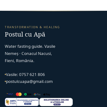
TRANSFORMATION & HEALING
Postul cu Apă
Water fasting guide. Vasile
Nemeș · Conacul Nacusi,
Fieni, România.
Vasile: 0757 621 806
postulcuapa@gmail.com