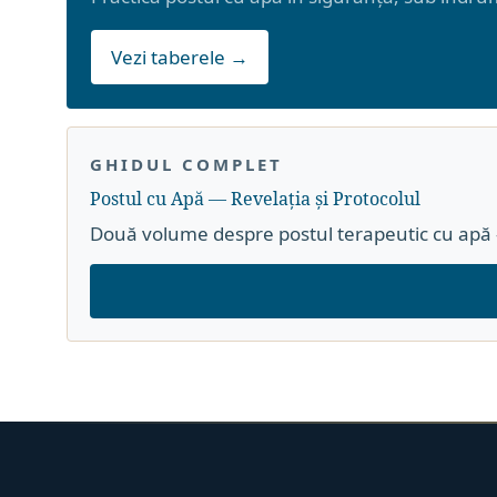
Vezi taberele →
GHIDUL COMPLET
Postul cu Apă — Revelația și Protocolul
Două volume despre postul terapeutic cu apă —