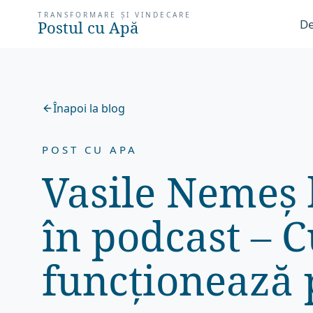
TRANSFORMARE ȘI VINDECARE
De
Postul cu Apă
Înapoi la blog
POST CU APA
Vasile Nemeș 
în podcast – 
funcționează 