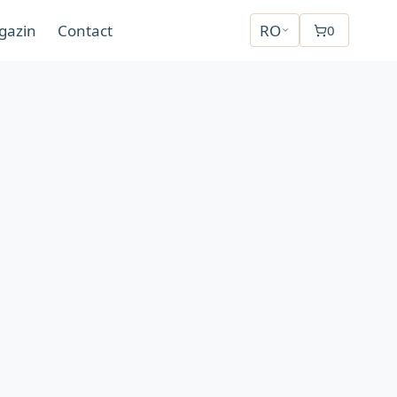
gazin
Contact
RO
0