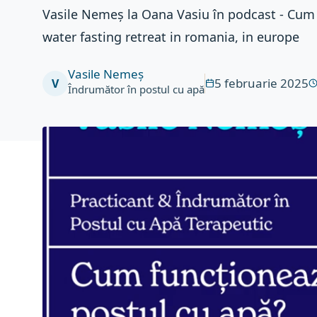
Vasile Nemeș la Oana Vasiu în podcast - Cum 
water fasting retreat in romania, in europe
Vasile Nemeș
5 februarie 2025
V
Îndrumător în postul cu apă