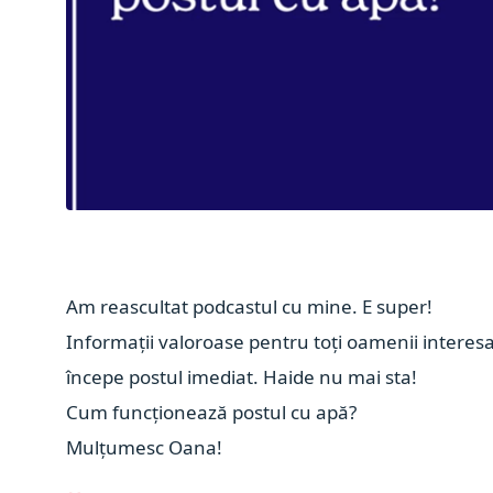
Am reascultat podcastul cu mine. E super!
Informații valoroase pentru toți oamenii interesaț
începe postul imediat. Haide nu mai sta!
Cum funcționează postul cu apă?
Mulțumesc Oana!