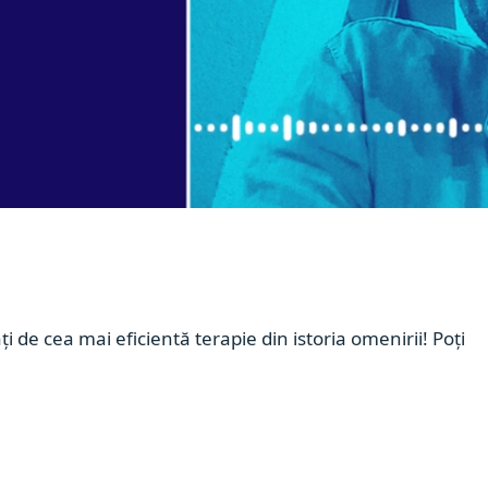
i de cea mai eficientă terapie din istoria omenirii! Poți