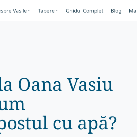
spre Vasile
Tabere
Ghidul Complet
Blog
Ma
la Oana Vasiu
Cum
postul cu apă?