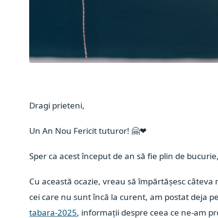
Dragi prieteni,
Un An Nou Fericit tuturor!
🤗
❤
Sper ca acest început de an să fie plin de bucurie
Cu această ocazie, vreau să împărtășesc câteva 
cei care nu sunt încă la curent, am postat deja pe
tabara-2025
, informații despre ceea ce ne-am p