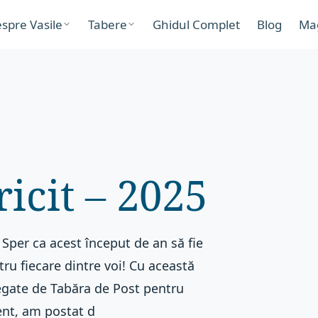
spre Vasile
Tabere
Ghidul Complet
Blog
Ma
icit – 2025
 Sper ca acest început de an să fie
ru fiecare dintre voi! Cu această
legate de Tabăra de Post pentru
ent, am postat d