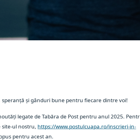
, speranță și gânduri bune pentru fiecare dintre voi!
noutăți legate de Tabăra de Post pentru anul 2025. Pent
 site-ul nostru,
https://www.postulcuapa.ro/inscrieri-in-
ropus pentru acest an.