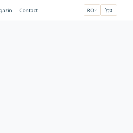
gazin
Contact
RO
0