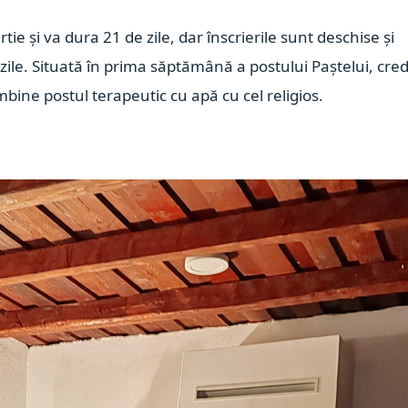
ie și va dura 21 de zile, dar înscrierile sunt deschise și
zile. Situată în prima săptămână a postului Paștelui, cre
ine postul terapeutic cu apă cu cel religios.