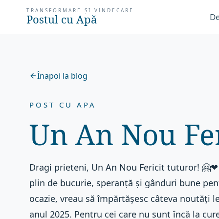
TRANSFORMARE ȘI VINDECARE
De
Postul cu Apă
Înapoi la blog
POST CU APA
Un An Nou Fer
Dragi prieteni, Un An Nou Fericit tuturor! 🤗❤
plin de bucurie, speranță și gânduri bune pent
ocazie, vreau să împărtășesc câteva noutăți 
anul 2025. Pentru cei care nu sunt încă la cur