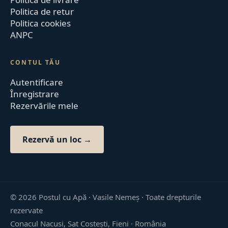
Politica de retur
Politica cookies
ANPC
CONTUL TĂU
Autentificare
Înregistrare
Rezervările mele
Rezervă un loc →
©
2026
Postul cu Apă · Vasile Nemeș ·
Toate drepturile
rezervate
Conacul Nacusi, Sat Costești, Fieni · România