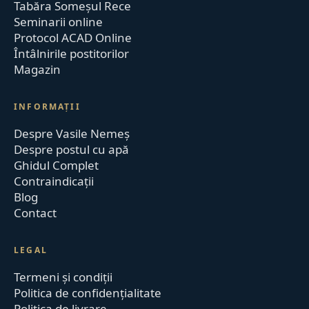
Tabăra Someșul Rece
Seminarii online
Protocol ACAD Online
Întâlnirile postitorilor
Magazin
INFORMAȚII
Despre Vasile Nemeș
Despre postul cu apă
Ghidul Complet
Contraindicații
Blog
Contact
LEGAL
Termeni și condiții
Politica de confidențialitate
Politica de livrare