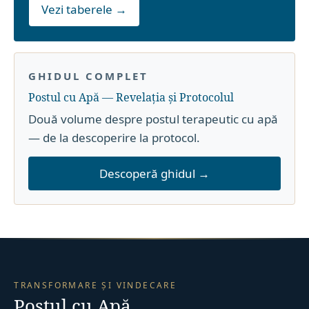
Vezi taberele →
GHIDUL COMPLET
Postul cu Apă — Revelația și Protocolul
Două volume despre postul terapeutic cu apă
— de la descoperire la protocol.
Descoperă ghidul →
TRANSFORMARE ȘI VINDECARE
Postul cu Apă