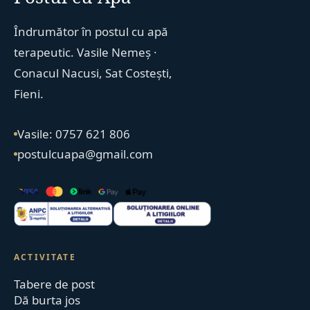
Îndrumător în postul cu apă
terapeutic. Vasile Nemeș ·
Conacul Nacusi, Sat Costești,
Fieni.
Vasile: 0757 621 806
postulcuapa@gmail.com
ACTIVITATE
Tabere de post
Dă burta jos