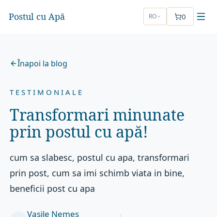
Postul cu Apă
0
RO
Înapoi la blog
TESTIMONIALE
Transformari minunate
prin postul cu apă!
cum sa slabesc, postul cu apa, transformari
prin post, cum sa imi schimb viata in bine,
beneficii post cu apa
Vasile Nemeș