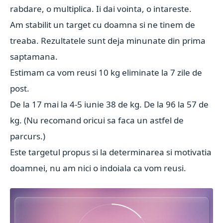
rabdare, o multiplica. Ii dai vointa, o intareste.
Am stabilit un target cu doamna si ne tinem de
treaba. Rezultatele sunt deja minunate din prima
saptamana.
Estimam ca vom reusi 10 kg eliminate la 7 zile de
post.
De la 17 mai la 4-5 iunie 38 de kg. De la 96 la 57 de
kg. (Nu recomand oricui sa faca un astfel de
parcurs.)
Este targetul propus si la determinarea si motivatia
doamnei, nu am nici o indoiala ca vom reusi.