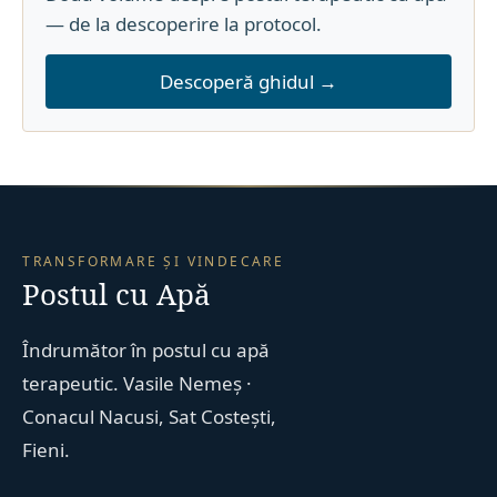
— de la descoperire la protocol.
Descoperă ghidul →
TRANSFORMARE ȘI VINDECARE
Postul cu Apă
Îndrumător în postul cu apă
terapeutic. Vasile Nemeș ·
Conacul Nacusi, Sat Costești,
Fieni.