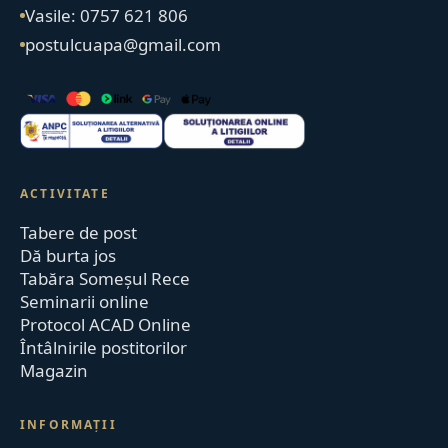
Vasile: 0757 621 806
postulcuapa@gmail.com
ACTIVITATE
Tabere de post
Dă burta jos
Tabăra Someșul Rece
Seminarii online
Protocol ACAD Online
Întâlnirile postitorilor
Magazin
INFORMAȚII