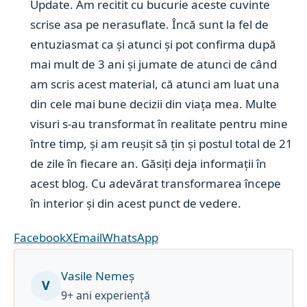
Update. Am recitit cu bucurie aceste cuvinte
scrise asa pe nerasuflate. Încă sunt la fel de
entuziasmat ca și atunci și pot confirma după
mai mult de 3 ani și jumate de atunci de când
am scris acest material, că atunci am luat una
din cele mai bune decizii din viața mea. Multe
visuri s-au transformat în realitate pentru mine
între timp, și am reușit să țin și postul total de 21
de zile în fiecare an. Găsiți deja informații în
acest blog. Cu adevărat transformarea începe
în interior și din acest punct de vedere.
Facebook
X
Email
WhatsApp
Vasile Nemeș
V
9+ ani experiență