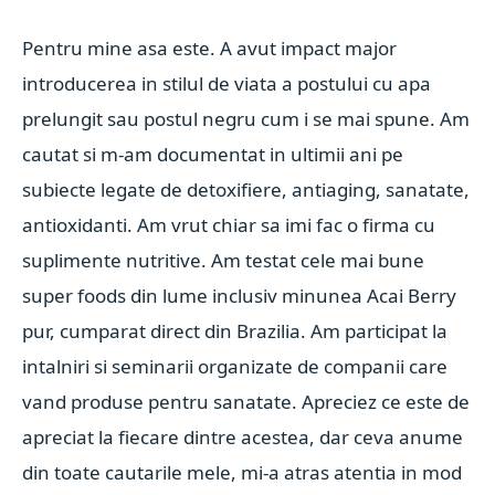
Pentru mine asa este. A avut impact major
introducerea in stilul de viata a postului cu apa
prelungit sau postul negru cum i se mai spune. Am
cautat si m-am documentat in ultimii ani pe
subiecte legate de detoxifiere, antiaging, sanatate,
antioxidanti. Am vrut chiar sa imi fac o firma cu
suplimente nutritive. Am testat cele mai bune
super foods din lume inclusiv minunea Acai Berry
pur, cumparat direct din Brazilia. Am participat la
intalniri si seminarii organizate de companii care
vand produse pentru sanatate. Apreciez ce este de
apreciat la fiecare dintre acestea, dar ceva anume
din toate cautarile mele, mi-a atras atentia in mod