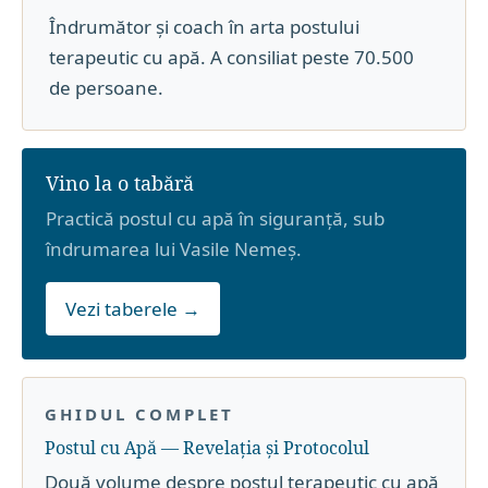
Îndrumător și coach în arta postului
terapeutic cu apă. A consiliat peste 70.500
de persoane.
Vino la o tabără
Practică postul cu apă în siguranță, sub
îndrumarea lui Vasile Nemeș.
Vezi taberele →
GHIDUL COMPLET
Postul cu Apă — Revelația și Protocolul
Două volume despre postul terapeutic cu apă