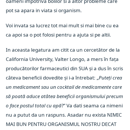
oameni impotriva bolilor si a altor probleme care
pot sa apara in viata si organism.
Voi invata sa lucrez tot mai mult si mai bine cu ea
ca apoi sa o pot folosi pentru a ajuta si pe altii.
In aceasta legatura am citit ca u
n cercetător de la
California University, Valter Longo, a mers în fața
producătorilor farmaceutici din SUA și a dus în scris
câteva beneficii dovedite și i-a întrebat: „
Puteți crea
un medicament sau un cocktail de medicamente care
să poată aduce atâtea beneficii organismului precum
o face postul total cu apă
?” Va dati seama ca nimeni
nu a putut da un raspuns. Asadar nu exista NIMIC
MAI BUN PENTRU ORGANISMUL NOSTRU DECAT