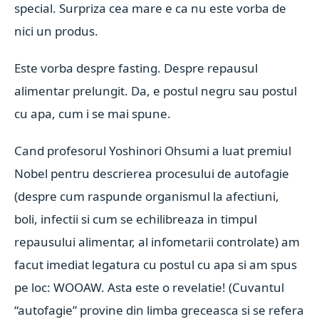
special. Surpriza cea mare e ca nu este vorba de
nici un produs.
Este vorba despre fasting. Despre repausul
alimentar prelungit. Da, e postul negru sau postul
cu apa, cum i se mai spune.
Cand profesorul Yoshinori Ohsumi a luat premiul
Nobel pentru descrierea procesului de autofagie
(despre cum raspunde organismul la afectiuni,
boli, infectii si cum se echilibreaza in timpul
repausului alimentar, al infometarii controlate) am
facut imediat legatura cu postul cu apa si am spus
pe loc: WOOAW. Asta este o revelatie! (Cuvantul
“autofagie” provine din limba greceasca si se refera