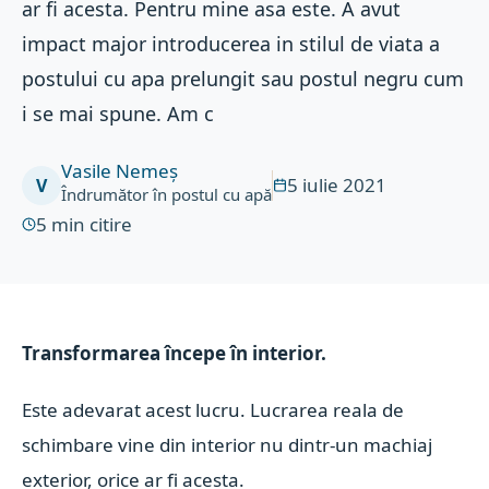
ar fi acesta. Pentru mine asa este. A avut
impact major introducerea in stilul de viata a
postului cu apa prelungit sau postul negru cum
i se mai spune. Am c
Vasile Nemeș
5 iulie 2021
V
Îndrumător în postul cu apă
5
min citire
Transformarea începe în interior.
Este adevarat acest lucru. Lucrarea reala de
schimbare vine din interior nu dintr-un machiaj
exterior, orice ar fi acesta.