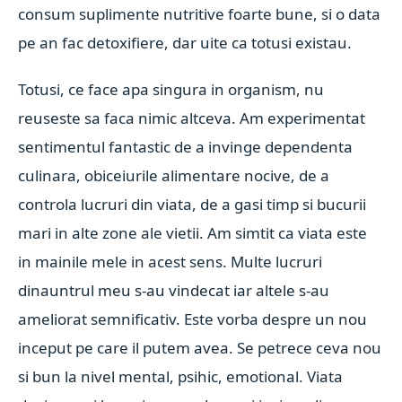
consum suplimente nutritive foarte bune, si o data
pe an fac detoxifiere, dar uite ca totusi existau.
Totusi, ce face apa singura in organism, nu
reuseste sa faca nimic altceva. Am experimentat
sentimentul fantastic de a invinge dependenta
culinara, obiceiurile alimentare nocive, de a
controla lucruri din viata, de a gasi timp si bucurii
mari in alte zone ale vietii. Am simtit ca viata este
in mainile mele in acest sens. Multe lucruri
dinauntrul meu s-au vindecat iar altele s-au
ameliorat semnificativ. Este vorba despre un nou
inceput pe care il putem avea. Se petrece ceva nou
si bun la nivel mental, psihic, emotional. Viata