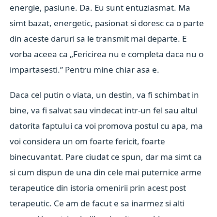
energie, pasiune. Da. Eu sunt entuziasmat. Ma
simt bazat, energetic, pasionat si doresc ca o parte
din aceste daruri sa le transmit mai departe. E
vorba aceea ca „Fericirea nu e completa daca nu o
impartasesti.” Pentru mine chiar asa e.
Daca cel putin o viata, un destin, va fi schimbat in
bine, va fi salvat sau vindecat intr-un fel sau altul
datorita faptului ca voi promova postul cu apa, ma
voi considera un om foarte fericit, foarte
binecuvantat. Pare ciudat ce spun, dar ma simt ca
si cum dispun de una din cele mai puternice arme
terapeutice din istoria omenirii prin acest post
terapeutic. Ce am de facut e sa inarmez si alti