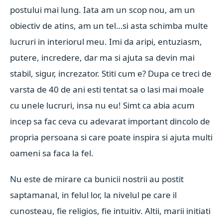
postului mai lung. Iata am un scop nou, am un
obiectiv de atins, am un tel…si asta schimba multe
lucruri in interiorul meu. Imi da aripi, entuziasm,
putere, incredere, dar ma si ajuta sa devin mai
stabil, sigur, increzator. Stiti cum e? Dupa ce treci de
varsta de 40 de ani esti tentat sa o lasi mai moale
cu unele lucruri, insa nu eu! Simt ca abia acum
incep sa fac ceva cu adevarat important dincolo de
propria persoana si care poate inspira si ajuta multi
oameni sa faca la fel.
Nu este de mirare ca bunicii nostrii au postit
saptamanal, in felul lor, la nivelul pe care il
cunosteau, fie religios, fie intuitiv. Altii, marii initiati