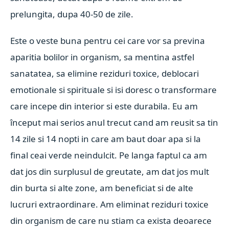
prelungita, dupa 40-50 de zile.
Este o veste buna pentru cei care vor sa previna
aparitia bolilor in organism, sa mentina astfel
sanatatea, sa elimine reziduri toxice, deblocari
emotionale si spirituale si isi doresc o transformare
care incepe din interior si este durabila. Eu am
început mai serios anul trecut cand am reusit sa tin
14 zile si 14 nopti in care am baut doar apa si la
final ceai verde neindulcit. Pe langa faptul ca am
dat jos din surplusul de greutate, am dat jos mult
din burta si alte zone, am beneficiat si de alte
lucruri extraordinare. Am eliminat reziduri toxice
din organism de care nu stiam ca exista deoarece