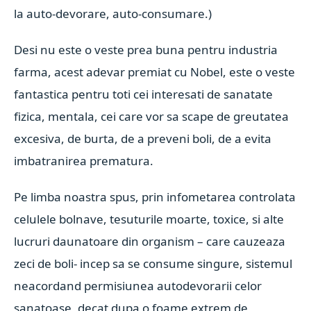
la auto-devorare, auto-consumare.)
Desi nu este o veste prea buna pentru industria
farma, acest adevar premiat cu Nobel, este o veste
fantastica pentru toti cei interesati de sanatate
fizica, mentala, cei care vor sa scape de greutatea
excesiva, de burta, de a preveni boli, de a evita
imbatranirea prematura.
Pe limba noastra spus, prin infometarea controlata
celulele bolnave, tesuturile moarte, toxice, si alte
lucruri daunatoare din organism – care cauzeaza
zeci de boli- incep sa se consume singure, sistemul
neacordand permisiunea autodevorarii celor
sanatoase, decat dupa o foame extrem de