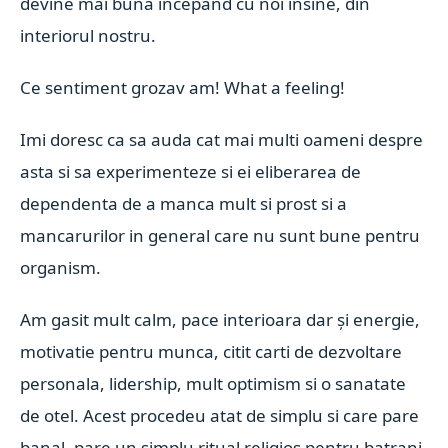
devine mai buna incepand cu noi insine, din
interiorul nostru.
Ce sentiment grozav am! What a feeling!
Imi doresc ca sa auda cat mai multi oameni despre
asta si sa experimenteze si ei eliberarea de
dependenta de a manca mult si prost si a
mancarurilor in general care nu sunt bune pentru
organism.
Am gasit mult calm, pace interioara dar și energie,
motivatie pentru munca, citit carti de dezvoltare
personala, lidership, mult optimism si o sanatate
de otel. Acest procedeu atat de simplu si care pare
banal, pare un simplu ritual religios pentru batrani,