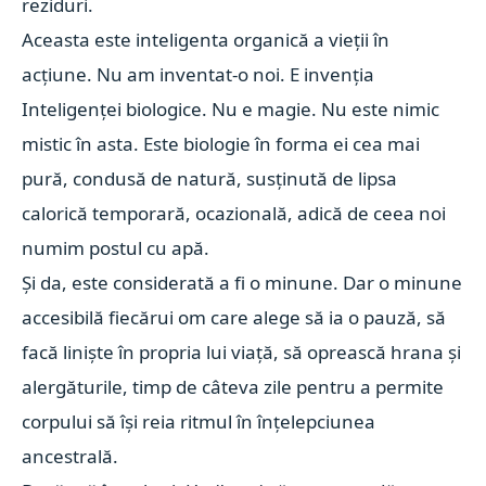
reziduri.
Aceasta este inteligenta organică a vieții în
acțiune. Nu am inventat-o noi. E invenția
Inteligenței biologice. Nu e magie. Nu este nimic
mistic în asta. Este biologie în forma ei cea mai
pură, condusă de natură, susținută de lipsa
calorică temporară, ocazională, adică de ceea noi
numim postul cu apă.
Și da, este considerată a fi o minune. Dar o minune
accesibilă fiecărui om care alege să ia o pauză, să
facă liniște în propria lui viață, să oprească hrana și
alergăturile, timp de câteva zile pentru a permite
corpului să își reia ritmul în înțelepciunea
ancestrală.