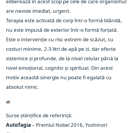
eliberează în acest scop pe cele de care organismul
are nevoie imediat, urgent.
Terapia este activată de corp într-o formă blândă,
nu este impusă de exterior într-o formă forțată.
Este o intervenție cu risc extrem de scăzut, cu
costuri minime, 2-3 litri de apă pe zi, dar efecte
sistemice și profunde, de la nivel celular până la
nivel emoțional, cognitiv și spiritual. Din acest
motiv această sinergie nu poate fi egalată cu
absolut nimic.
Surse științifice de referință:
Autofagia
– Premiul Nobel 2016, Yoshinori