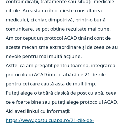
contraindicații, tratamente sau situații medicale
dificile. Aceasta nu înlocuiește consultarea
medicului, ci chiar, dimpotrivă, printr-o bună
comunicare, se pot obține rezultate mai bune.
Am conceput un protocol ACAD ținând cont de
aceste mecanisme extraordinare și de ceea ce au
nevoie pentru mai multă acțiune.
Astfel că am pregătit pentru toamnă, integrarea
protocolului ACAD într-o tabără de 21 de zile
pentru cei care caută asta de mult timp.
Puteți alege o tabără clasică de post cu apă, ceea
ce e foarte bine sau puteți alege protocolul ACAD.
Aici aveți linkul cu informații:
https://www.postulcuapa.ro/21-zile-de-