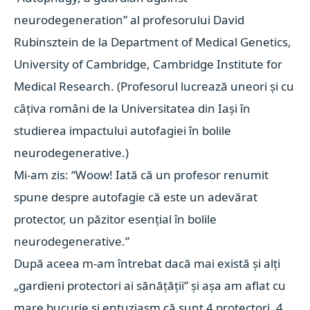
neurodegeneration” al profesorului David
Rubinsztein de la Department of Medical Genetics,
University of Cambridge, Cambridge Institute for
Medical Research. (Profesorul lucrează uneori și cu
câțiva români de la Universitatea din Iași în
studierea impactului autofagiei în bolile
neurodegenerative.)
Mi-am zis: “Woow! Iată că un profesor renumit
spune despre autofagie că este un adevărat
protector, un păzitor esențial în bolile
neurodegenerative.”
După aceea m-am întrebat dacă mai există și alți
„gardieni protectori ai sănățății” și așa am aflat cu
mare bucurie și entuziasm că sunt 4 protectori, 4