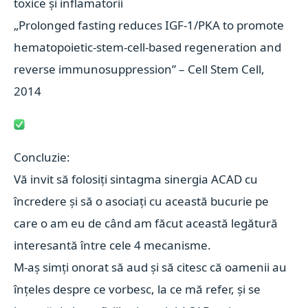
toxice și inflamatorii
„Prolonged fasting reduces IGF-1/PKA to promote
hematopoietic-stem-cell-based regeneration and
reverse immunosuppression” – Cell Stem Cell,
2014
Concluzie:
Vă invit să folosiți sintagma sinergia ACAD cu
încredere și să o asociați cu această bucurie pe
care o am eu de când am făcut această legătură
interesantă între cele 4 mecanisme.
M-aș simți onorat să aud și să citesc că oamenii au
înțeles despre ce vorbesc, la ce mă refer, și se