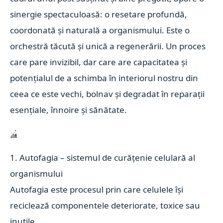
sinergie spectaculoasă: o resetare profundă,
coordonată și naturală a organismului. Este o
orchestră tăcută și unică a regenerării. Un proces
care pare invizibil, dar care are capacitatea și
potențialul de a schimba în interiorul nostru din
ceea ce este vechi, bolnav și degradat în reparații
esențiale, înnoire și sănătate.
1. Autofagia – sistemul de curățenie celulară al
organismului
Autofagia este procesul prin care celulele își
reciclează componentele deteriorate, toxice sau
inutile.