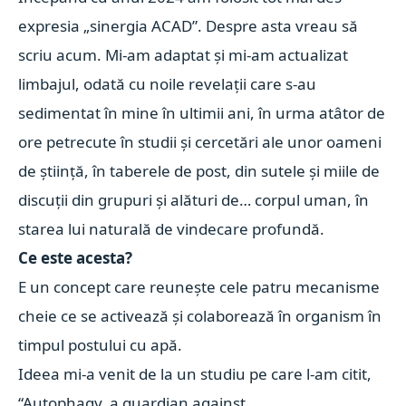
expresia „sinergia ACAD”. Despre asta vreau să
scriu acum.
Mi-am adaptat și mi-am actualizat
limbajul, odată cu noile revelații care s-au
sedimentat în mine în ultimii ani, în urma atâtor de
ore petrecute în studii și cercetări ale unor oameni
de știință, în taberele de post, din sutele și miile de
discuții din grupuri și alături de… corpul uman, în
starea lui naturală de vindecare profundă.
Ce este acesta?
E un concept care reunește cele patru mecanisme
cheie ce se activează și colaborează în organism în
timpul postului cu apă.
Ideea mi-a venit de la un studiu pe care l-am citit,
“Autophagy, a guardian against