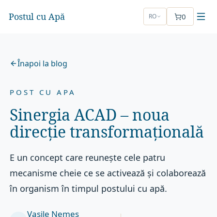
Postul cu Apă
0
RO
Înapoi la blog
POST CU APA
Sinergia ACAD – noua
direcție transformațională
E un concept care reunește cele patru
mecanisme cheie ce se activează și colaborează
în organism în timpul postului cu apă.
Vasile Nemeș