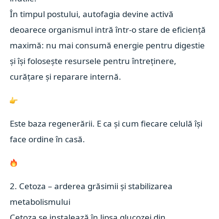
În timpul postului, autofagia devine activă
deoarece organismul intră într-o stare de eficiență
maximă: nu mai consumă energie pentru digestie
și își folosește resursele pentru întreținere,
curățare și reparare internă.
Este baza regenerării. E ca și cum fiecare celulă își
face ordine în casă.
2. Cetoza – arderea grăsimii și stabilizarea
metabolismului
Cetoza se instalează în lipsa glucozei din