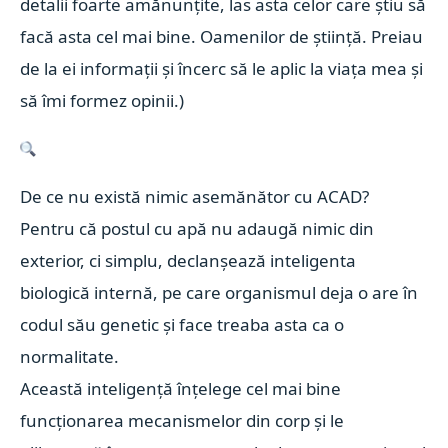
detalii foarte amănunțite, las asta celor care știu să
facă asta cel mai bine. Oamenilor de știință. Preiau
de la ei informații și încerc să le aplic la viața mea și
să îmi formez opinii.)
De ce nu există nimic asemănător cu ACAD?
Pentru că postul cu apă nu adaugă nimic din
exterior, ci simplu, declanșează inteligenta
biologică internă, pe care organismul deja o are în
codul său genetic și face treaba asta ca o
normalitate.
Această inteligență înțelege cel mai bine
funcționarea mecanismelor din corp și le