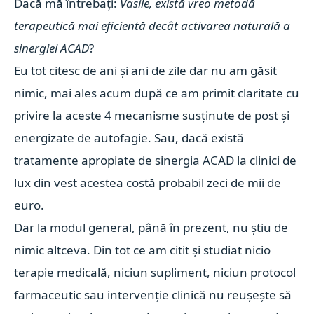
Dacă mă întrebați:
Vasile, există vreo metodă
terapeutică mai eficientă decât activarea naturală a
sinergiei ACAD
?
Eu tot citesc de ani și ani de zile dar nu am găsit
nimic, mai ales acum după ce am primit claritate cu
privire la aceste 4 mecanisme susținute de post și
energizate de autofagie. Sau, dacă există
tratamente apropiate de sinergia ACAD la clinici de
lux din vest acestea costă probabil zeci de mii de
euro.
Dar la modul general, până în prezent, nu știu de
nimic altceva. Din tot ce am citit și studiat nicio
terapie medicală, niciun supliment, niciun protocol
farmaceutic sau intervenție clinică nu reușește să