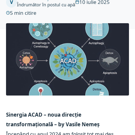
10 iulie 2025
V
Îndrumător în postul cu apă
5
min citire
Sinergia ACAD – noua direcție
transformațională – by Vasile Nemeș
Începând cu anul 2024 am folosit tot mai des