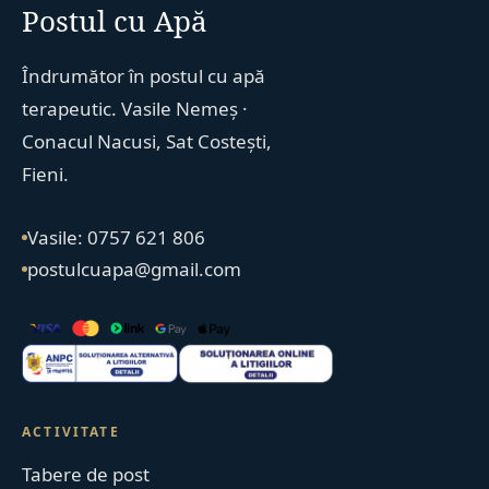
Postul cu Apă
Îndrumător în postul cu apă
terapeutic. Vasile Nemeș ·
Conacul Nacusi, Sat Costești,
Fieni.
Vasile: 0757 621 806
postulcuapa@gmail.com
ACTIVITATE
Tabere de post