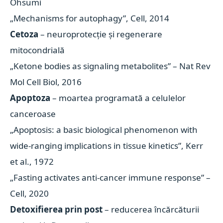
Ohsumi
„Mechanisms for autophagy”, Cell, 2014
Cetoza
– neuroprotecție și regenerare
mitocondrială
„Ketone bodies as signaling metabolites” – Nat Rev
Mol Cell Biol, 2016
Apoptoza
– moartea programată a celulelor
canceroase
„Apoptosis: a basic biological phenomenon with
wide-ranging implications in tissue kinetics”, Kerr
et al., 1972
„Fasting activates anti-cancer immune response” –
Cell, 2020
Detoxifierea prin post
– reducerea încărcăturii