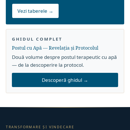
Vezi taberele →
GHIDUL COMPLET
Postul cu Apă — Revelația și Protocolul
Două volume despre postul terapeutic cu apă
— de la descoperire la protocol.
Descoperă ghidul →
TRANSFORMARE ȘI VINDECARE