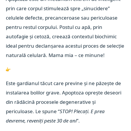
prin care corpul stimulează spre „sinucidere”
celulele defecte, precanceroase sau periculoase
pentru restul corpului. Postul cu apă, prin
autofagie și cetoză, creează contextul biochimic
ideal pentru declanșarea acestui proces de selecție
naturală celulară. Mama mia – ce minune!
Este gardianul tăcut care previne și ne păzește de
instalarea bolilor grave. Apoptoza oprește deseori
din rădăcină procesele degenerative și
periculoase. Le spune “
STOP! Plecați. E prea
devreme, reveniți peste 30 de ani
”.