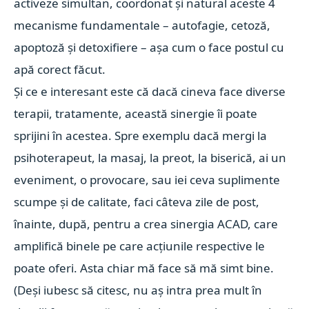
activeze simultan, coordonat și natural aceste 4
mecanisme fundamentale – autofagie, cetoză,
apoptoză și detoxifiere – așa cum o face postul cu
apă corect făcut.
Și ce e interesant este că dacă cineva face diverse
terapii, tratamente, această sinergie îi poate
sprijini în acestea. Spre exemplu dacă mergi la
psihoterapeut, la masaj, la preot, la biserică, ai un
eveniment, o provocare, sau iei ceva suplimente
scumpe și de calitate, faci câteva zile de post,
înainte, după, pentru a crea sinergia ACAD, care
amplifică binele pe care acțiunile respective le
poate oferi. Asta chiar mă face să mă simt bine.
(Deși iubesc să citesc, nu aș intra prea mult în