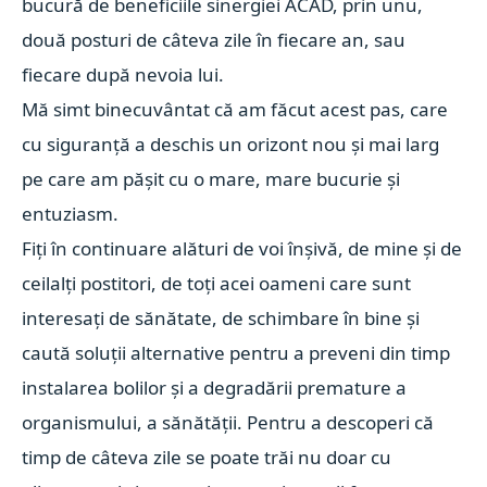
bucură de beneficiile sinergiei ACAD, prin unu,
două posturi de câteva zile în fiecare an, sau
fiecare după nevoia lui.
Mă simt binecuvântat că am făcut acest pas, care
cu siguranță a deschis un orizont nou și mai larg
pe care am pășit cu o mare, mare bucurie și
entuziasm.
Fiți în continuare alături de voi înșivă, de mine și de
ceilalți postitori, de toți acei oameni care sunt
interesați de sănătate, de schimbare în bine și
caută soluții alternative pentru a preveni din timp
instalarea bolilor și a degradării premature a
organismului, a sănătății. Pentru a descoperi că
timp de câteva zile se poate trăi nu doar cu