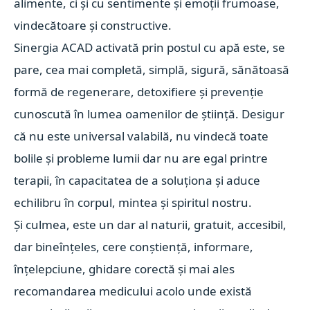
alimente, ci și cu sentimente și emoții frumoase,
vindecătoare și constructive.
Sinergia ACAD activată prin postul cu apă este, se
pare, cea mai completă, simplă, sigură, sănătoasă
formă de regenerare, detoxifiere și prevenție
cunoscută în lumea oamenilor de știință. Desigur
că nu este universal valabilă, nu vindecă toate
bolile și probleme lumii dar nu are egal printre
terapii, în capacitatea de a soluționa și aduce
echilibru în corpul, mintea și spiritul nostru.
Și culmea, este un dar al naturii, gratuit, accesibil,
dar bineînțeles, cere conștiență, informare,
înțelepciune, ghidare corectă și mai ales
recomandarea medicului acolo unde există