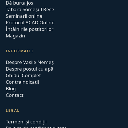
Dă burta jos
Tabăra Someșul Rece
Seminarii online
Protocol ACAD Online
Întâlnirile postitorilor
Magazin
INFORMAȚII
Despre Vasile Nemeș
Despre postul cu apă
Ghidul Complet
Contraindicații
Blog
Contact
LEGAL
Termeni și condiții