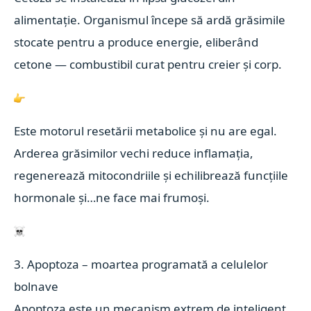
alimentație. Organismul începe să ardă grăsimile
stocate pentru a produce energie, eliberând
cetone — combustibil curat pentru creier și corp.
Este motorul resetării metabolice și nu are egal.
Arderea grăsimilor vechi reduce inflamația,
regenerează mitocondriile și echilibrează funcțiile
hormonale și…ne face mai frumoși.
3. Apoptoza – moartea programată a celulelor
bolnave
Apoptoza este un mecanism extrem de inteligent