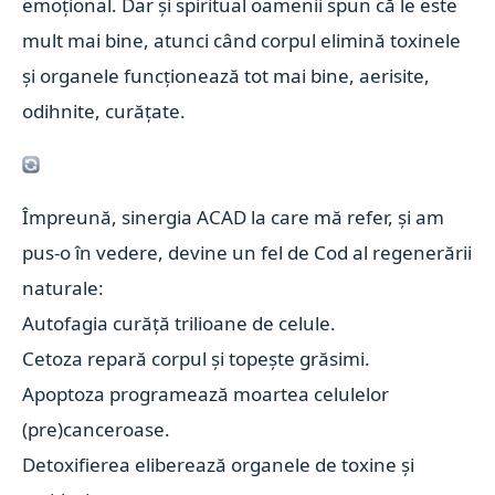
emoțional. Dar și spiritual oamenii spun că le este
mult mai bine, atunci când corpul elimină toxinele
și organele funcționează tot mai bine, aerisite,
odihnite, curățate.
Împreună, sinergia ACAD la care mă refer, și am
pus-o în vedere, devine un fel de Cod al regenerării
naturale:
Autofagia curăță trilioane de celule.
Cetoza repară corpul și topește grăsimi.
Apoptoza programează moartea celulelor
(pre)canceroase.
Detoxifierea eliberează organele de toxine și