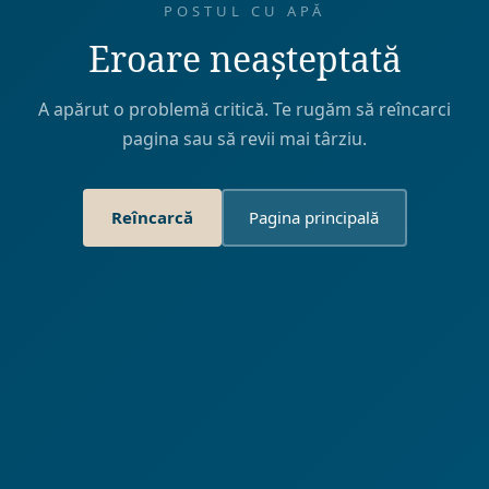
POSTUL CU APĂ
Eroare neașteptată
A apărut o problemă critică. Te rugăm să reîncarci
pagina sau să revii mai târziu.
Reîncarcă
Pagina principală