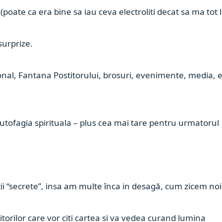
poate ca era bine sa iau ceva electroliti decat sa ma tot 
surprize.
onal, Fantana Postitorului, brosuri, evenimente, media, e
autofagia spirituala – plus cea mai tare pentru urmatorul
ii “secrete”, insa am multe înca in desagă, cum zicem noi
titorilor care vor citi cartea si va vedea curand lumina