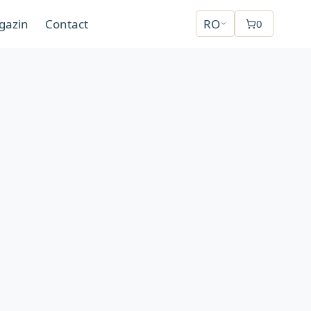
gazin
Contact
RO
0