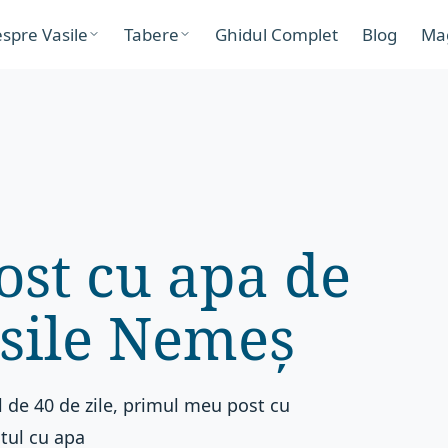
spre Vasile
Tabere
Ghidul Complet
Blog
Ma
st cu apa de
asile Nemeș
 de 40 de zile, primul meu post cu
stul cu apa