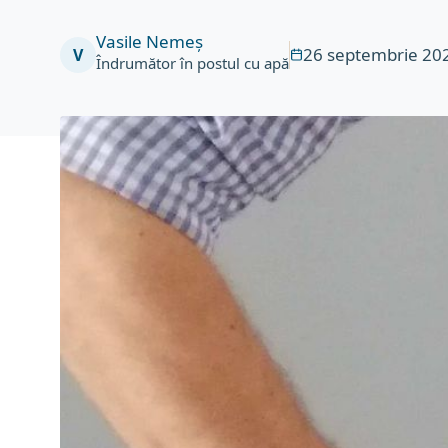
Vasile Nemeș
26 septembrie 20
V
Îndrumător în postul cu apă