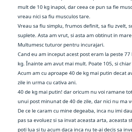
mult de 10 kg inapoi, dar ceea ce pun sa fie mus
vreau nici sa fiu musculos tare.
Vreau sa fiu simplu, frumos definit, sa fiu zvelt, 
suplete. Asta am vrut, si asta am obtinut in mar
Multumesc tuturor pentru incurajari.
Cand eu am inceput acest post eram la peste 77 
kg. Înainte am avut mai mult. Poate 105, si chiar
Acum am cu aproape 40 de kg mai putin decat ave
zile in urma cu cativa ani.
40 de kg mai putin! dar oricum nu voi ramane tot 
unui post minunat de 40 de zile, dar nici nu ma vo
De ce le caram cu mine degeaba, inca nu imi dau
pas sa evoluez si sa invat aceasta arta, aceasta s
poti lua si tu acum daca inca nu te-ai decis sa inv