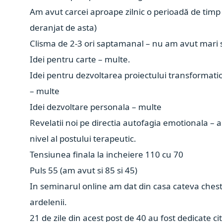
Am avut carcei aproape zilnic o perioadă de timp (
deranjat de asta)
Clisma de 2-3 ori saptamanal – nu am avut mari 
Idei pentru carte – multe.
Idei pentru dezvoltarea proiectului transformati
– multe
Idei dezvoltare personala – multe
Revelatii noi pe directia autofagia emotionala – 
nivel al postului terapeutic.
Tensiunea finala la incheiere 110 cu 70
Puls 55 (am avut si 85 si 45)
In seminarul online am dat din casa cateva chest
ardelenii.
21 de zile din acest post de 40 au fost dedicate ci