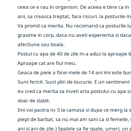
ceea ce e rau in organism. De aceea e bine ca in t
ani, sa creasca treptat, fara riscuri, la posturile m
Va promit ca merita. Nu recomand ca posturile lu
grasime in corp, daca nu aveti experienta si daca 
afectiune sau boala.
Postul cu apa de 40 de zile m-a adus la aproape 6
Aproape cat are fiul meu.
Geaca de piele a fiicei mele de 14 ani imi este b
Sunt fericit. Sunt plin de bucurie.
E un sentiment 
eu cred ca merita sa inveti arta postului cu apa si
doar de slabit.
Imi voi pastra nr. S la camasa si dupa ce merg la s
piept de barbat, sa nu mai am sani ca si femeile,
ani si ani de zile.) Spatele sa fie spate, umeri, u