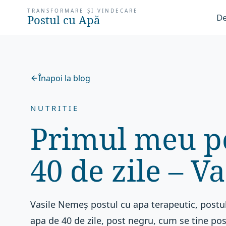
TRANSFORMARE ȘI VINDECARE
De
Postul cu Apă
Înapoi la blog
NUTRITIE
Primul meu po
40 de zile – V
Vasile Nemeș postul cu apa terapeutic, postul
apa de 40 de zile, post negru, cum se tine po