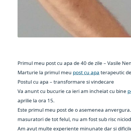
Primul meu post cu apa de 40 de zile – Vasile N
Marturie la primul meu
post cu apa
terapeutic de
Postul cu apa – transformare si vindecare
Va anunt cu bucurie ca ieri am incheiat cu bine
p
aprilie la ora 15.
Este primul meu post de o asemenea anvergura.
masuratori de tot felul, nu am fost sub risc niciod
Am avut multe experiente minunate dar si dificile