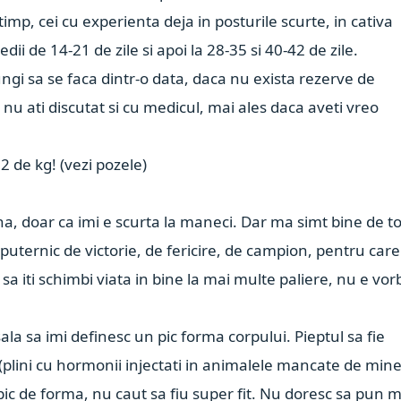
imp, cei cu experienta deja in posturile scurte, in cativa
edii de 14-21 de zile si apoi la 28-35 si 40-42 de zile.
ngi sa se faca dintr-o data, daca nu exista rezerve de
nu ati discutat si cu medicul, mai ales daca aveti vreo
2 de kg! (vezi pozele)
una, doar ca imi e scurta la maneci. Dar m
a simt bine de to
puternic de victorie, de fericire, de campion, pentru care
 sa iti schimbi viata in bine la mai multe paliere, nu e vor
ala sa imi definesc un pic forma corpului. Pieptul sa fie
 (plini cu hormonii injectati in animalele mancate de min
n pic de forma, nu caut sa fiu super fit. Nu doresc sa pun 