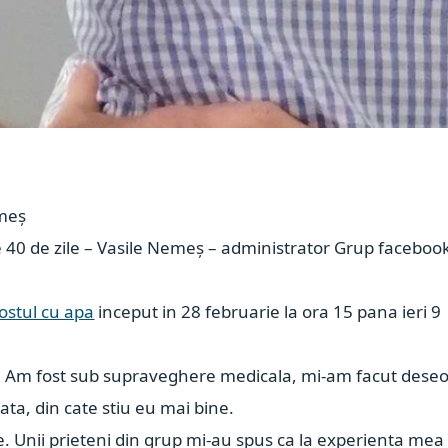
emeș
 40 de zile – Vasile Nemeș – administrator Grup faceboo
ostul cu apa
inceput in 28 februarie la ora 15 pana ieri 9
 Am fost sub supraveghere medicala, mi-am facut deseo
ata, din cate stiu eu mai bine.
. Unii prieteni din grup mi-au spus ca la experienta mea 