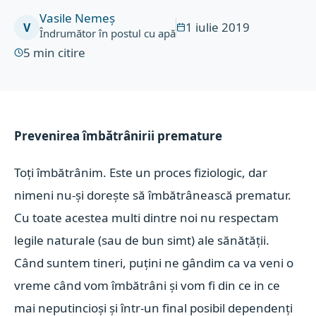
Vasile Nemeș
1 iulie 2019
V
Îndrumător în postul cu apă
5
min citire
Prevenirea îmbătrânirii premature
Toți îmbătrânim. Este un proces fiziologic, dar
nimeni nu-și dorește să îmbătrânească prematur.
Cu toate acestea multi dintre noi nu respectam
legile naturale (sau de bun simt) ale sănătății.
Când suntem tineri, puțini ne gândim ca va veni o
vreme când vom îmbătrâni și vom fi din ce in ce
mai neputincioși și într-un final posibil dependenți