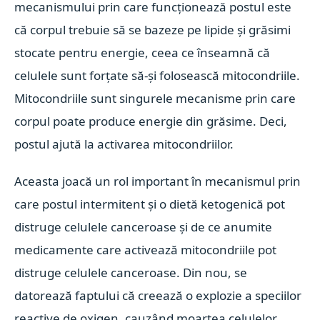
mecanismului prin care funcționează postul este
că corpul trebuie să se bazeze pe lipide și grăsimi
stocate pentru energie, ceea ce înseamnă că
celulele sunt forțate să-și folosească mitocondriile.
Mitocondriile sunt singurele mecanisme prin care
corpul poate produce energie din grăsime. Deci,
postul ajută la activarea mitocondriilor.
Aceasta joacă un rol important în mecanismul prin
care postul intermitent și o dietă ketogenică pot
distruge celulele canceroase și de ce anumite
medicamente care activează mitocondriile pot
distruge celulele canceroase. Din nou, se
datorează faptului că creează o explozie a speciilor
reactive de oxigen, cauzând moartea celulelor