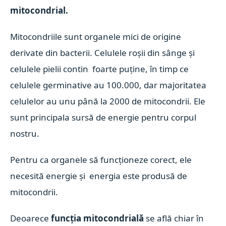
mitocondrial.
Mitocondriile sunt organele mici de origine
derivate din bacterii. Celulele roșii din sânge și
celulele pielii contin foarte puține, în timp ce
celulele germinative au 100.000, dar majoritatea
celulelor au unu până la 2000 de mitocondrii. Ele
sunt principala sursă de energie pentru corpul
nostru.
Pentru ca organele să funcționeze corect, ele
necesită energie și energia este produsă de
mitocondrii.
Deoarece
funcția mitocondrială
se află chiar în