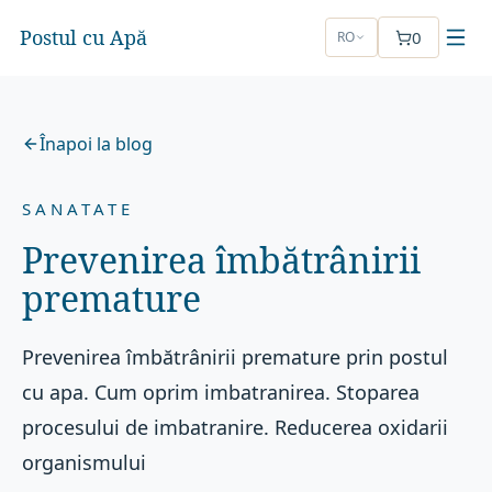
Postul cu Apă
0
RO
Înapoi la blog
SANATATE
Prevenirea îmbătrânirii
premature
Prevenirea îmbătrânirii premature prin postul
cu apa. Cum oprim imbatranirea. Stoparea
procesului de imbatranire. Reducerea oxidarii
organismului