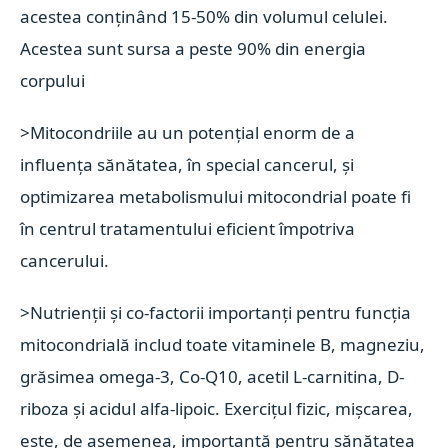
acestea conținând 15-50% din volumul celulei.
Acestea sunt sursa a peste 90% din energia
corpului
>Mitocondriile au un potențial enorm de a
influența sănătatea, în special cancerul, și
optimizarea metabolismului mitocondrial poate fi
în centrul tratamentului eficient împotriva
cancerului.
>Nutrienții și co-factorii importanți pentru funcția
mitocondrială includ toate vitaminele B, magneziu,
grăsimea omega-3, Co-Q10, acetil L-carnitina, D-
riboza și acidul alfa-lipoic. Exercițul fizic, mișcarea,
este, de asemenea, importantă pentru sănătatea