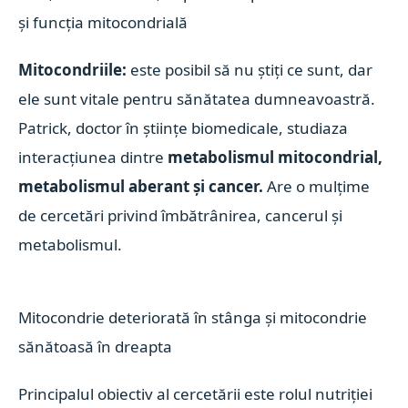
și funcția mitocondrială
Mitocondriile:
este posibil să nu știți ce sunt, dar
ele sunt vitale pentru sănătatea dumneavoastră.
Patrick, doctor în științe biomedicale, studiaza
interacțiunea dintre
metabolismul mitocondrial,
metabolismul aberant și cancer.
Are o mulțime
de cercetări privind îmbătrânirea, cancerul și
metabolismul.
Mitocondrie deteriorată în stânga și mitocondrie
sănătoasă în dreapta
Principalul obiectiv al cercetării este rolul nutriției