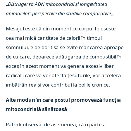
„
Distrugerea ADN mitocondrial și longevitatea
animalelor: perspective din studiile comparative
„.
Mesajul este că din moment ce corpul folosește
cea mai mică cantitate de calorii în timpul
somnului, e de dorit să se evite mâncarea aproape
de culcare, deoarece adăugarea de combustibil în
exces în acest moment va genera excesiv liber
radicalii care vă vor afecta țesuturile, vor accelera
îmbătrânirea și vor contribui la bolile cronice.
Alte moduri în care postul promovează funcția
mitocondrială sănătoasă
Patrick observă, de asemenea, că o parte a