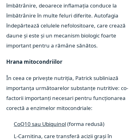
îmbătrânire, deoarece inflamația conduce la
îmbătrânire în multe feluri diferite. Autofagia
îndepărtează celulele nefolositoare, care crează
daune și este și un mecanism biologic foarte
important pentru a rămâne sănătos.
Hrana mitocondriilor
În ceea ce privește nutriția, Patrick subliniază
importanța următoarelor substanțe nutritive: co-
factorii importanți necesari pentru funcționarea
corectă a enzimelor mitocondriale:
CoQ10 sau Ubiquinol
(forma redusă)
L-Carnitina, care transferă acizii grași în