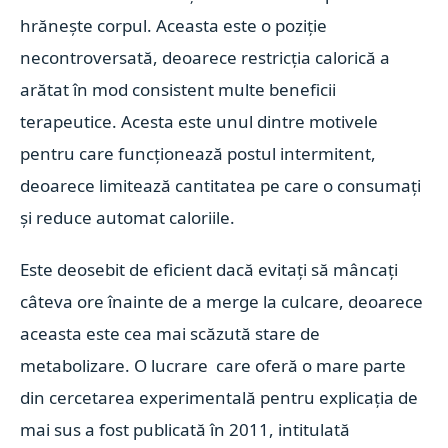
hrănește corpul. Aceasta este o poziție
necontroversată, deoarece restricția calorică a
arătat în mod consistent multe beneficii
terapeutice. Acesta este unul dintre motivele
pentru care funcționează postul intermitent,
deoarece limitează cantitatea pe care o consumați
și reduce automat caloriile.
Este deosebit de eficient dacă evitați să mâncați
câteva ore înainte de a merge la culcare, deoarece
aceasta este cea mai scăzută stare de
metabolizare. O lucrare care oferă o mare parte
din cercetarea experimentală pentru explicația de
mai sus a fost publicată în 2011, intitulată