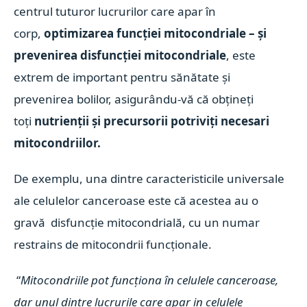
centrul tuturor lucrurilor care apar în
corp,
optimizarea funcției mitocondriale – și
prevenirea disfuncției mitocondriale
, este
extrem de important pentru sănătate și
prevenirea bolilor, asigurându-vă că obțineți
toți
nutrienții și precursorii potriviți necesari
mitocondriilor.
De exemplu, una dintre caracteristicile universale
ale celulelor canceroase este că acestea au o
gravă disfuncție mitocondrială, cu un numar
restrains de mitocondrii funcționale.
“
Mitocondriile pot funcționa în celulele canceroase,
dar unul dintre lucrurile care apar in celulele