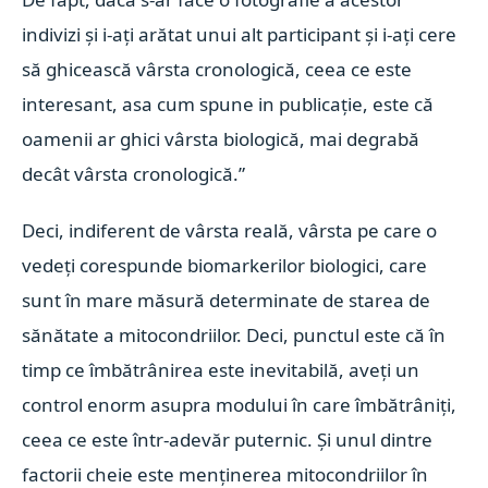
indivizi și i-ați arătat unui alt participant și i-ați cere
să ghicească vârsta cronologică, ceea ce este
interesant, asa cum spune in publicație, este că
oamenii ar ghici vârsta biologică, mai degrabă
decât vârsta cronologică.”
Deci, indiferent de vârsta reală, vârsta pe care o
vedeți corespunde biomarkerilor biologici, care
sunt în mare măsură determinate de starea de
sănătate a mitocondriilor. Deci, punctul este că în
timp ce îmbătrânirea este inevitabilă, aveți un
control enorm asupra modului în care îmbătrâniți,
ceea ce este într-adevăr puternic. Și unul dintre
factorii cheie este menținerea mitocondriilor în