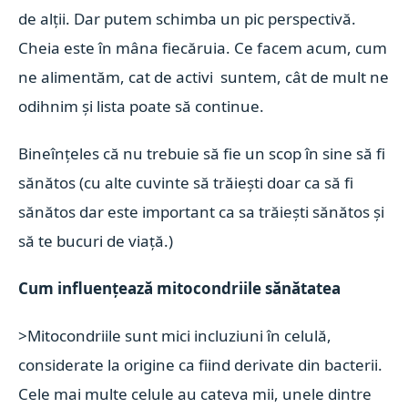
de alții. Dar putem schimba un pic perspectivă.
Cheia este în mâna fiecăruia. Ce facem acum, cum
ne alimentăm, cat de activi suntem, cât de mult ne
odihnim și lista poate să continue.
Bineînțeles că nu trebuie să fie un scop în sine să fi
sănătos (cu alte cuvinte să trăiești doar ca să fi
sănătos dar este important ca sa trăiești sănătos și
să te bucuri de viață.)
Cum influențează mitocondriile sănătatea
>Mitocondriile sunt mici incluziuni în celulă,
considerate la origine ca fiind derivate din bacterii.
Cele mai multe celule au cateva mii, unele dintre