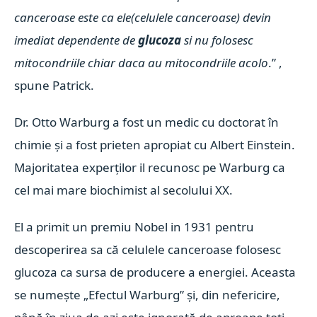
canceroase este ca ele(celulele canceroase) devin
imediat dependente de
glucoza
si nu folosesc
mitocondriile chiar daca au mitocondriile acolo
.” ,
spune Patrick.
Dr. Otto Warburg a fost un medic cu doctorat în
chimie și a fost prieten apropiat cu Albert Einstein.
Majoritatea experților il recunosc pe Warburg ca
cel mai mare biochimist al secolului XX.
El a primit un premiu Nobel in 1931 pentru
descoperirea sa că celulele canceroase folosesc
glucoza ca sursa de producere a energiei. Aceasta
se numește „Efectul Warburg” și, din nefericire,