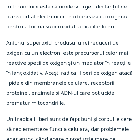
mitocondriile este că unele scurgeri din lanțul de
transport al electronilor reacționează cu oxigenul
pentru a forma superoxidul radicalilor liberi.
Anionul superoxid, produsul unei reduceri de
oxigen cu un electron, este precursorul celor mai
reactive specii de oxigen și un mediator în reacțiile
în lanț oxidativ. Acești radicali liberi de oxigen atacă
lipidele din membranele celulare, receptorii
proteinei, enzimele și ADN-ul care pot ucide
prematur mitocondriile.
Unii radicali liberi sunt de fapt buni și corpul le cere
să reglementeze funcția celulară, dar problemele
apar atunci când apare o producție mare de