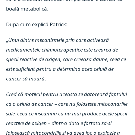
boală metabolică.
După cum explică Patrick:
„
Unul dintre mecanismele prin care activează
medicamentele chimioterapeutice este crearea de
specii reactive de oxigen, care creează daune, ceea ce
este suficient pentru a determina acea celulă de
cancer să moară
.
Cred că motivul pentru aceasta se datorează faptului
ca o celula de cancer – care nu foloseste mitocondriile
sale, ceea ce inseamna ca nu mai produce acele specii
reactive de oxigen – dintr-o data e fortata să-si
folosească mitocondriile si va avea loc o explozie a