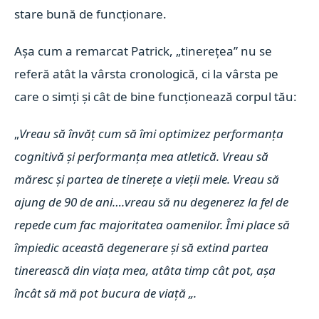
stare bună de funcționare.
Așa cum a remarcat Patrick, „tinerețea” nu se
referă atât la vârsta cronologică, ci la vârsta pe
care o simți și cât de bine funcționează corpul tău:
„
Vreau să învăț cum să îmi optimizez performanța
cognitivă și performanța mea atletică. Vreau să
măresc și partea de tinerețe a vieții mele. Vreau să
ajung de 90 de ani….vreau să nu degenerez la fel de
repede cum fac majoritatea oamenilor. Îmi place să
împiedic această degenerare și să extind partea
tinerească din viața mea, atâta timp cât pot, așa
încât să mă pot bucura de viață „.