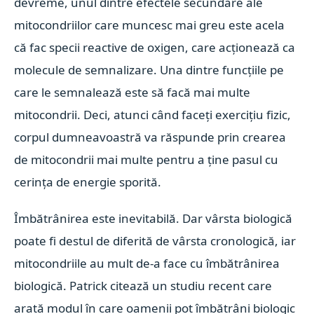
devreme, unul dintre efectele secundare ale
mitocondriilor care muncesc mai greu este acela
că fac specii reactive de oxigen, care acționează ca
molecule de semnalizare. Una dintre funcțiile pe
care le semnalează este să facă mai multe
mitocondrii. Deci, atunci când faceți exercițiu fizic,
corpul dumneavoastră va răspunde prin crearea
de mitocondrii mai multe pentru a ține pasul cu
cerința de energie sporită.
Îmbătrânirea este inevitabilă. Dar vârsta biologică
poate fi destul de diferită de vârsta cronologică, iar
mitocondriile au mult de-a face cu îmbătrânirea
biologică. Patrick citează un studiu recent care
arată modul în care oamenii pot îmbătrâni biologic