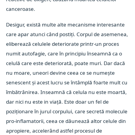
canceroase.
Desigur, există multe alte mecanisme interesante
care apar atunci când postiți.
Corpul de asemenea,
eliberează celulele deteriorate printr-un proces
numit autofagie, care în principiu înseamnă ca o
celulă care este deteriorată, poate muri. Dar dacă
nu moare, uneori devine ceea ce se numește
senescent și acest lucru se întâmplă foarte mult cu
îmbătrânirea. Inseamnă că celula nu este moartă,
dar nici nu este in viață.
Este doar un fel de
poziționare în jurul corpului, care secretă molecule
pro-inflamatorii, ceea ce dăunează altor celule din
apropiere, accelerând astfel procesul de