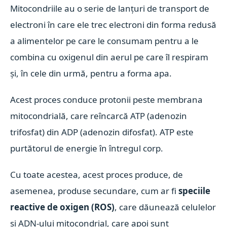
Mitocondriile au o serie de lanțuri de transport de
electroni în care ele trec electroni din forma redusă
a alimentelor pe care le consumam pentru a le
combina cu oxigenul din aerul pe care îl respiram
și, în cele din urmă, pentru a forma apa.
Acest proces conduce protonii peste membrana
mitocondrială, care reîncarcă ATP (adenozin
trifosfat) din ADP (adenozin difosfat). ATP este
purtătorul de energie în întregul corp.
Cu toate acestea, acest proces produce, de
asemenea, produse secundare, cum ar fi
speciile
reactive de oxigen (ROS)
, care dăunează celulelor
și ADN-ului mitocondrial, care apoi sunt