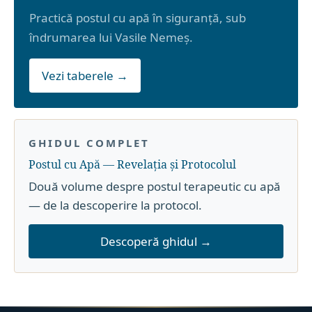
Practică postul cu apă în siguranță, sub
îndrumarea lui Vasile Nemeș.
Vezi taberele →
GHIDUL COMPLET
Postul cu Apă — Revelația și Protocolul
Două volume despre postul terapeutic cu apă
— de la descoperire la protocol.
Descoperă ghidul →