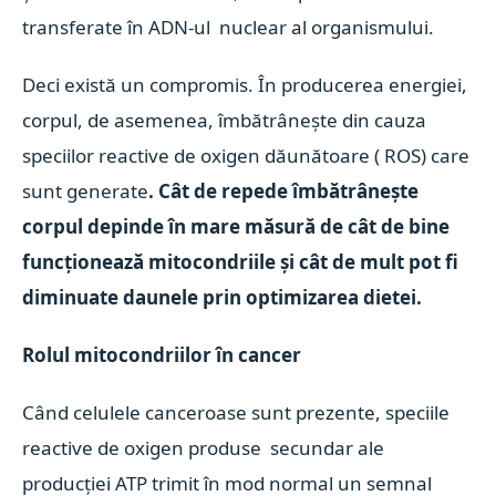
transferate în ADN-ul nuclear al organismului.
Deci există un compromis. În producerea energiei,
corpul, de asemenea, îmbătrânește din cauza
speciilor reactive de oxigen dăunătoare ( ROS) care
sunt generate
. Cât de repede îmbătrânește
corpul depinde în mare măsură de cât de bine
funcționează mitocondriile și cât de mult pot fi
diminuate daunele prin optimizarea dietei.
Rolul mitocondriilor în cancer
Când celulele canceroase sunt prezente, speciile
reactive de oxigen produse secundar ale
producției ATP trimit în mod normal un semnal