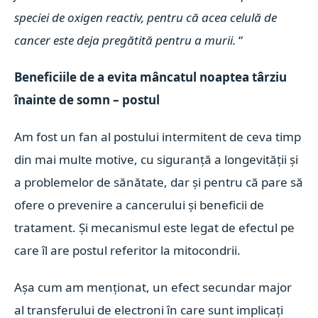
speciei de oxigen reactiv, pentru că acea celulă de
cancer este deja pregătită pentru a murii.
“
Beneficiile de a evita mâncatul noaptea târziu
înainte de somn – postul
Am fost un fan al postului intermitent de ceva timp
din mai multe motive, cu siguranță a longevității și
a problemelor de sănătate, dar și pentru că pare să
ofere o prevenire a cancerului și beneficii de
tratament. Și mecanismul este legat de efectul pe
care îl are postul referitor la mitocondrii.
Așa cum am menționat, un efect secundar major
al transferului de electroni în care sunt implicați