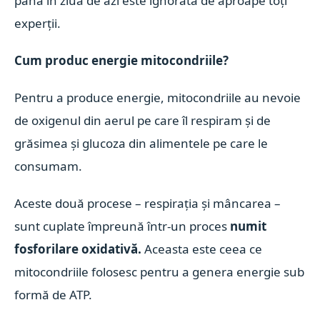
până în ziua de azi este ignorată de aproape toți
experții.
Cum produc energie mitocondriile?
Pentru a produce energie, mitocondriile au nevoie
de oxigenul din aerul pe care îl respiram și de
grăsimea și glucoza din alimentele pe care le
consumam.
Aceste două procese – respirația și mâncarea –
sunt cuplate împreună într-un proces
numit
fosforilare oxidativă.
Aceasta este ceea ce
mitocondriile folosesc pentru a genera energie sub
formă de ATP.