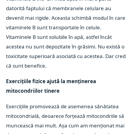
datorită faptului că membranele celulare au
devenit mai rigide. Aceasta schimbă modul în care
vitaminele B sunt transportate în celule.
Vitaminele B sunt solubile în apă, astfel încât
acestea nu sunt depozitate în grăsimi. Nu există o
toxicitate superioară asociată cu acestea. Dar cred
că sunt benefice.
Exercițiile fizice ajută la menținerea
mitocondriilor tinere
Exercițiile promovează de asemenea sănătatea
mitocondrială, deoarece forțează mitocondriile să
muncească mai mult. Așa cum am menționat mai