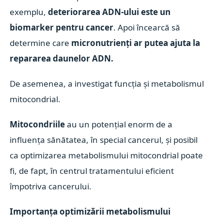
exemplu,
deteriorarea ADN-ului este un
biomarker pentru cancer
. Apoi încearcă să
determine care
micronutrienți ar putea ajuta la
repararea daunelor ADN.
De asemenea, a investigat funcția și metabolismul
mitocondrial.
Mitocondriile
au un potențial enorm de a
influența sănătatea, în special cancerul, și posibil
ca optimizarea metabolismului mitocondrial poate
fi, de fapt, în centrul tratamentului eficient
împotriva cancerului.
Importanța optimizării metabolismului