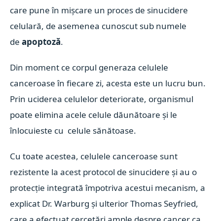
care pune în mișcare un proces de sinucidere
celulară, de asemenea cunoscut sub numele
de
apoptoză
.
Din moment ce corpul generaza celulele
canceroase în fiecare zi, acesta este un lucru bun.
Prin uciderea celulelor deteriorate, organismul
poate elimina acele celule dăunătoare și le
înlocuieste cu celule sănătoase.
Cu toate acestea, celulele canceroase sunt
rezistente la acest protocol de sinucidere și au o
protecție integrată împotriva acestui mecanism, a
explicat Dr. Warburg și ulterior Thomas Seyfried,
care a efectuat cercetări ample despre cancer ca