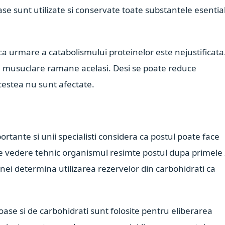
e sunt utilizate si conservate toate substantele esentia
 urmare a catabolismului proteinelor este nejustificata
re musuclare ramane acelasi. Desi se poate reduce
cestea nu sunt afectate.
ortante si unii specialisti considera ca postul poate face
e vedere tehnic organismul resimte postul dupa primele
anei determina utilizarea rezervelor din carbohidrati ca
oase si de carbohidrati sunt folosite pentru eliberarea