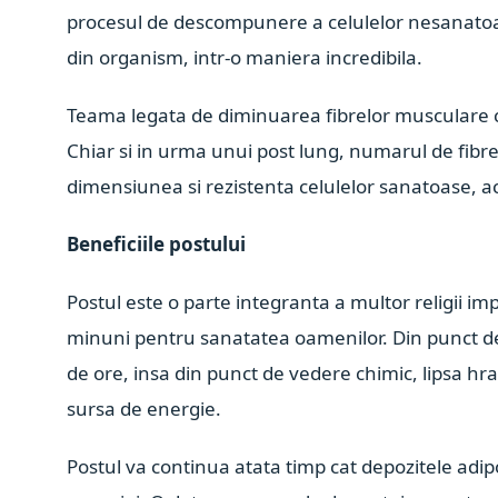
procesul de descompunere a celulelor nesanatoas
din organism, intr-o maniera incredibila.
Teama legata de diminuarea fibrelor musculare ca
Chiar si in urma unui post lung, numarul de fib
dimensiunea si rezistenta celulelor sanatoase, a
Beneficiile postului
Postul este o parte integranta a multor religii imp
minuni pentru sanatatea oamenilor. Din punct d
de ore, insa din punct de vedere chimic, lipsa hr
sursa de energie.
Postul va continua atata timp cat depozitele adip