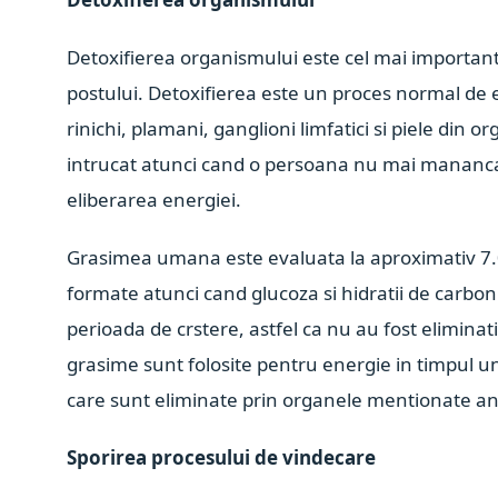
Detoxifierea organismului este cel mai importan
postului. Detoxifierea este un proces normal de e
rinichi, plamani, ganglioni limfatici si piele din
intrucat atunci cand o persoana nu mai mananca,
eliberarea energiei.
Grasimea umana este evaluata la aproximativ 7.0
formate atunci cand glucoza si hidratii de carbon
perioada de crstere, astfel ca nu au fost eliminati
grasime sunt folosite pentru energie in timpul unu
care sunt eliminate prin organele mentionate ant
Sporirea procesului de vindecare