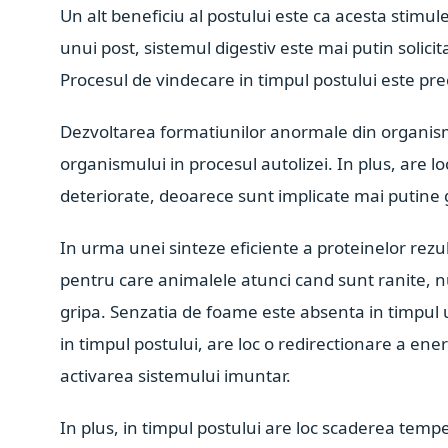
Un alt beneficiu al postului este ca acesta stim
unui post, sistemul digestiv este mai putin solici
Procesul de vindecare in timpul postului este pre
Dezvoltarea formatiunilor anormale din organism 
organismului in procesul autolizei. In plus, are lo
deteriorate, deoarece sunt implicate mai putine 
In urma unei sinteze eficiente a proteinelor rezu
pentru care animalele atunci cand sunt ranite, n
gripa. Senzatia de foame este absenta in timpul 
in timpul postului, are loc o redirectionare a e
activarea sistemului imuntar.
In plus, in timpul postului are loc scaderea tem