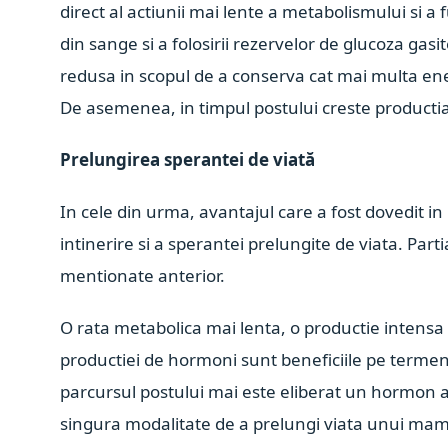
direct al actiunii mai lente a metabolismului si a 
din sange si a folosirii rezervelor de glucoza gasi
redusa in scopul de a conserva cat mai multa energ
De asemenea, in timpul postului creste productia
Prelungirea sperantei de viată
In cele din urma, avantajul care a fost dovedit i
intinerire si a sperantei prelungite de viata. Par
mentionate anterior.
O rata metabolica mai lenta, o productie intensa
productiei de hormoni sunt beneficiile pe termen
parcursul postului mai este eliberat un hormon 
singura modalitate de a prelungi viata unui mami