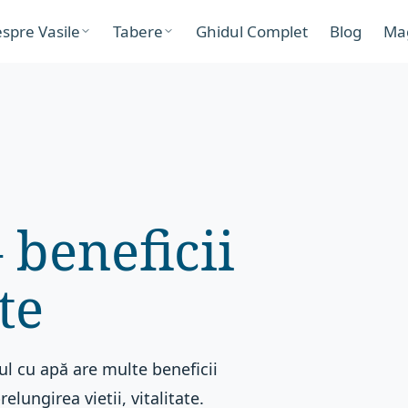
spre Vasile
Tabere
Ghidul Complet
Blog
Ma
 beneficii
te
ul cu apă are multe beneficii
lungirea vietii, vitalitate.