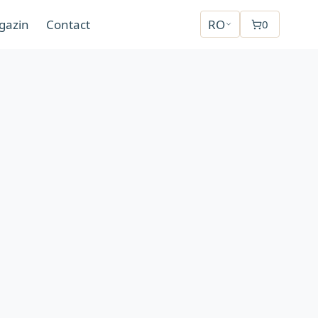
gazin
Contact
RO
0