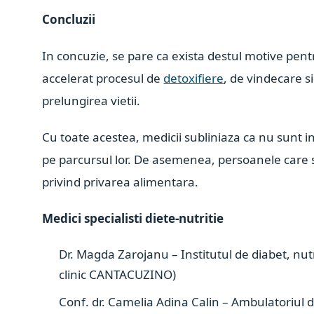
Concluzii
In concuzie, se pare ca exista destul motive pen
accelerat procesul de
detoxifiere
, de vindecare s
prelungirea vietii.
Cu toate acestea, medicii subliniaza ca nu sunt i
pe parcursul lor. De asemenea, persoanele care 
privind privarea alimentara.
Medici specialisti diete-nutritie
Dr. Magda Zarojanu – Institutul de diabet, nutri
clinic CANTACUZINO)
Conf. dr. Camelia Adina Calin – Ambulatoriul de 