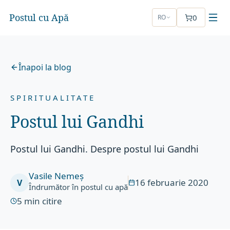
Postul cu Apă
0
RO
Înapoi la blog
SPIRITUALITATE
Postul lui Gandhi
Postul lui Gandhi. Despre postul lui Gandhi
Vasile Nemeș
16 februarie 2020
V
Îndrumător în postul cu apă
5
min citire