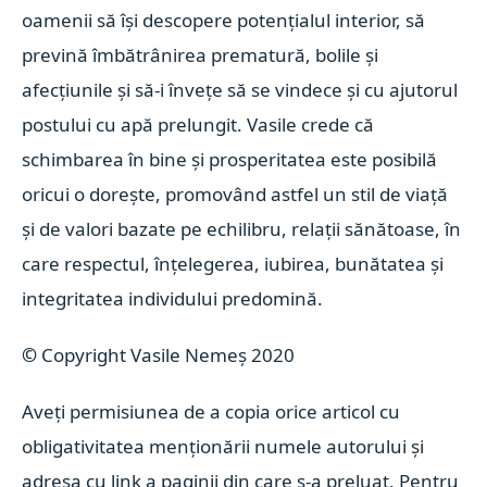
oamenii să își descopere potențialul interior, să
prevină îmbătrânirea prematură, bolile și
afecțiunile și să-i învețe să se vindece și cu ajutorul
postului cu apă prelungit. Vasile crede că
schimbarea în bine și prosperitatea este posibilă
oricui o dorește, promovând astfel un stil de viață
și de valori bazate pe echilibru, relații sănătoase, în
care respectul, înțelegerea, iubirea, bunătatea și
integritatea individului predomină.
©
Copyright Vasile Nemeș 2020
Aveți permisiunea de a copia orice articol cu
obligativitatea menționării numele autorului și
adresa cu link a paginii din care s-a preluat. Pentru