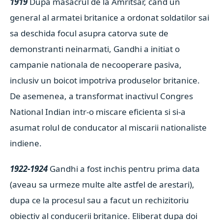
1919
Dupa masacrul de la Amritsar, cand un
general al armatei britanice a ordonat soldatilor sai
sa deschida focul asupra catorva sute de
demonstranti neinarmati, Gandhi a initiat o
campanie nationala de necooperare pasiva,
inclusiv un boicot impotriva produselor britanice.
De asemenea, a transformat inactivul Congres
National Indian intr-o miscare eficienta si si-a
asumat rolul de conducator al miscarii nationaliste
indiene.
1922-1924
Gandhi a fost inchis pentru prima data
(aveau sa urmeze multe alte astfel de arestari),
dupa ce la procesul sau a facut un rechizitoriu
obiectiv al conducerii britanice. Eliberat dupa doi