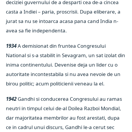
deciziei guvernului de a desparti cea de-a cincea
casta a Indiei – paria, proscrisii. Dupa eliberare, a
jurat sa nu se intoarca acasa pana cand India n-
avea sa fie independenta.
1934
A demisionat din fruntea Congresului
National si s-a stabilit in Sevagram, un sat izolat din
inima continentului. Devenise deja un lider cu o
autoritate incontestabila si nu avea nevoie de un
birou politic; acum politicienii veneau la el.
1942
Gandhi si conducerea Congresului au ramas
neutri in timpul celui de-al Doilea Razboi Mondial,
dar majoritatea membrilor au fost arestati, dupa
ce in cadrul unui discurs, Gandhi le-a cerut sec