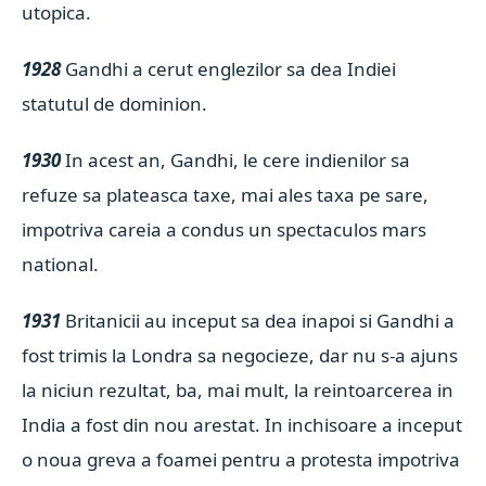
utopica.
1928
Gandhi a cerut englezilor sa dea Indiei
statutul de dominion.
1930
In acest an, Gandhi, le cere indienilor sa
refuze sa plateasca taxe, mai ales taxa pe sare,
impotriva careia a condus un spectaculos mars
national.
1931
Britanicii au inceput sa dea inapoi si Gandhi a
fost trimis la Londra sa negocieze, dar nu s-a ajuns
la niciun rezultat, ba, mai mult, la reintoarcerea in
India a fost din nou arestat. In inchisoare a inceput
o noua greva a foamei pentru a protesta impotriva