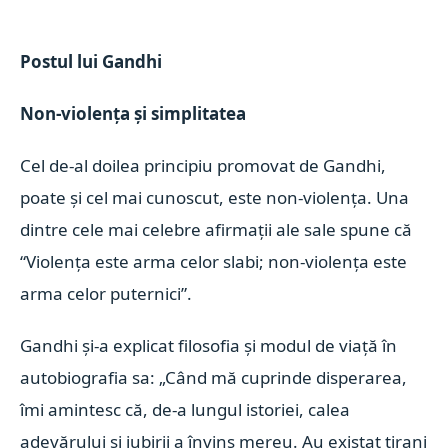
Postul lui Gandhi
Non-violenţa şi simplitatea
Cel de-al doilea principiu promovat de Gandhi,
poate şi cel mai cunoscut, este non-violenţa. Una
dintre cele mai celebre afirmaţii ale sale spune că
“Violenţa este arma celor slabi; non-violenţa este
arma celor puternici”.
Gandhi şi-a explicat filosofia şi modul de viaţă în
autobiografia sa: „Când mă cuprinde disperarea,
îmi amintesc că, de-a lungul istoriei, calea
adevărului şi iubirii a învins mereu. Au existat tirani