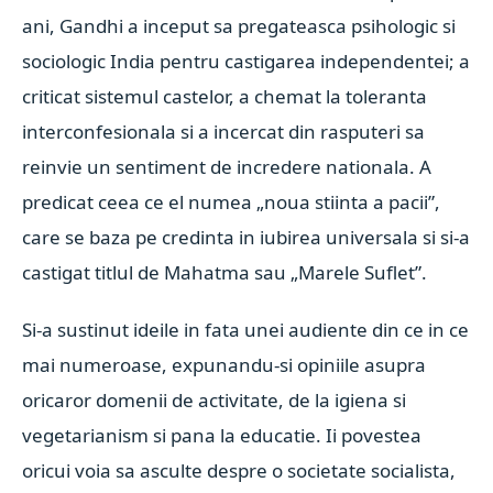
ani, Gandhi a inceput sa pregateasca psihologic si
sociologic India pentru castigarea independentei; a
criticat sistemul castelor, a chemat la toleranta
interconfesionala si a incercat din rasputeri sa
reinvie un sentiment de incredere nationala. A
predicat ceea ce el numea „noua stiinta a pacii”,
care se baza pe credinta in iubirea universala si si-a
castigat titlul de Mahatma sau „Marele Suflet”.
Si-a sustinut ideile in fata unei audiente din ce in ce
mai numeroase, expunandu-si opiniile asupra
oricaror domenii de activitate, de la igiena si
vegetarianism si pana la educatie. Ii povestea
oricui voia sa asculte despre o societate socialista,