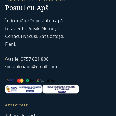
Postul cu Apă
Îndrumător în postul cu apă
terapeutic. Vasile Nemeș ·
Conacul Nacusi, Sat Costești,
Fieni.
Vasile: 0757 621 806
postulcuapa@gmail.com
ACTIVITATE
Tabere de post