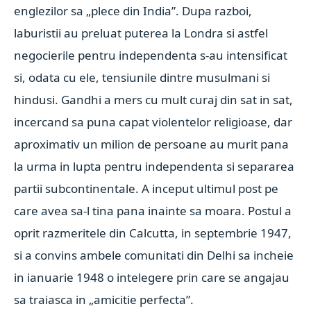
englezilor sa „plece din India”. Dupa razboi,
laburistii au preluat puterea la Londra si astfel
negocierile pentru independenta s-au intensificat
si, odata cu ele, tensiunile dintre musulmani si
hindusi. Gandhi a mers cu mult curaj din sat in sat,
incercand sa puna capat violentelor religioase, dar
aproximativ un milion de persoane au murit pana
la urma in lupta pentru independenta si separarea
partii subcontinentale. A inceput ultimul post pe
care avea sa-l tina pana inainte sa moara. Postul a
oprit razmeritele din Calcutta, in septembrie 1947,
si a convins ambele comunitati din Delhi sa incheie
in ianuarie 1948 o intelegere prin care se angajau
sa traiasca in „amicitie perfecta”.