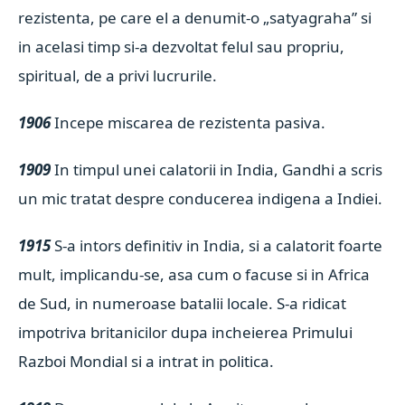
rezistenta, pe care el a denumit-o „satyagraha” si
in acelasi timp si-a dezvoltat felul sau propriu,
spiritual, de a privi lucrurile.
1906
Incepe miscarea de rezistenta pasiva.
1909
In timpul unei calatorii in India, Gandhi a scris
un mic tratat despre conducerea indigena a Indiei.
1915
S-a intors definitiv in India, si a calatorit foarte
mult, implicandu-se, asa cum o facuse si in Africa
de Sud, in numeroase batalii locale. S-a ridicat
impotriva britanicilor dupa incheierea Primului
Razboi Mondial si a intrat in politica.