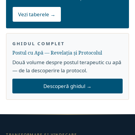
Vezi taberele →
GHIDUL COMPLET
Postul cu Apă — Revelația și Protocolul
Două volume despre postul terapeutic cu apă
— de la descoperire la protocol.
Descoperă ghidul →
TRANSFORMARE ȘI VINDECARE