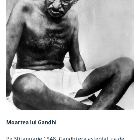
Moartea lui Gandhi
Pe 30 ianuarie 1948, Gandhi era aşteptat, ca de