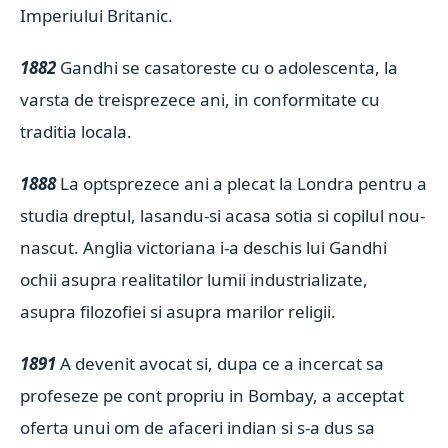
Imperiului Britanic.
1882
Gandhi se casatoreste cu o adolescenta, la
varsta de treisprezece ani, in conformitate cu
traditia locala.
1888
La optsprezece ani a plecat la Londra pentru a
studia dreptul, lasandu-si acasa sotia si copilul nou-
nascut. Anglia victoriana i-a deschis lui Gandhi
ochii asupra realitatilor lumii industrializate,
asupra filozofiei si asupra marilor religii.
1891
A devenit avocat si, dupa ce a incercat sa
profeseze pe cont propriu in Bombay, a acceptat
oferta unui om de afaceri indian si s-a dus sa