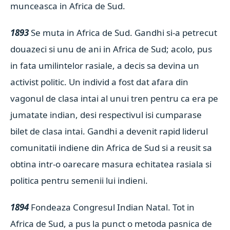
munceasca in Africa de Sud.
1893
Se muta in Africa de Sud. Gandhi si-a petrecut
douazeci si unu de ani in Africa de Sud; acolo, pus
in fata umilintelor rasiale, a decis sa devina un
activist politic. Un individ a fost dat afara din
vagonul de clasa intai al unui tren pentru ca era pe
jumatate indian, desi respectivul isi cumparase
bilet de clasa intai. Gandhi a devenit rapid liderul
comunitatii indiene din Africa de Sud si a reusit sa
obtina intr-o oarecare masura echitatea rasiala si
politica pentru semenii lui indieni.
1894
Fondeaza Congresul Indian Natal. Tot in
Africa de Sud, a pus la punct o metoda pasnica de