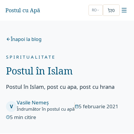
Postul cu Apă
0
RO
Înapoi la blog
SPIRITUALITATE
Postul în Islam
Postul în Islam, post cu apa, post cu hrana
Vasile Nemeș
5 februarie 2021
V
Îndrumător în postul cu apă
5
min citire