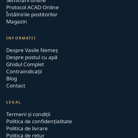
Seminarii online
Protocol ACAD Online
Întâlnirile postitorilor
Magazin
INFORMAȚII
Despre Vasile Nemeș
Despre postul cu apă
Ghidul Complet
Contraindicații
Blog
Contact
LEGAL
Termeni și condiții
Politica de confidențialitate
Politica de livrare
Politica de retur