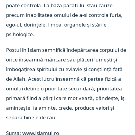
poate controla. La baza păcatului stau cauze
precum inabilitatea omului de a-și controla furia,
ego-ul, dorințele, limba, organele și stările
psihologice.
Postul în Islam semnifică îndepărtarea corpului de
orice înseamnă mâncare sau plăceri lumești și
îmbogățirea spiritului cu evlavie și conștiință față
de Allah. Acest lucru înseamnă că partea fizică a
omului deține o prioritate secundară, prioritatea
primară fiind a părții care motivează, gândește, își
amintește, ia aminte, crede, produce valori și
separă binele de rău.
Sursa: www.islamul.ro