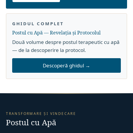
GHIDUL COMPLET
Postul cu Apă — Revelația și Protocolul
Două volume despre postul terapeutic cu apă
— de la descoperire la protocol.
Descoperă ghidul →
TRANSFORMARE ȘI VINDECARE
Postul cu Apă