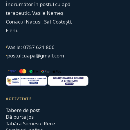
Îndrumător în postul cu apă
terapeutic. Vasile Nemeș ·
Conacul Nacusi, Sat Costești,
Fieni.
Vasile: 0757 621 806
postulcuapa@gmail.com
ACTIVITATE
Tabere de post
Dă burta jos
Tabăra Someșul Rece