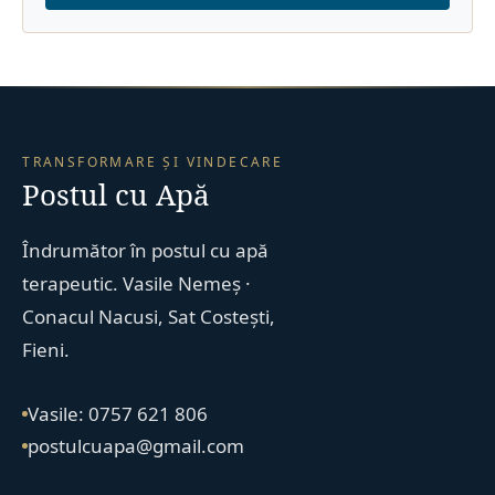
TRANSFORMARE ȘI VINDECARE
Postul cu Apă
Îndrumător în postul cu apă
terapeutic. Vasile Nemeș ·
Conacul Nacusi, Sat Costești,
Fieni.
Vasile: 0757 621 806
postulcuapa@gmail.com