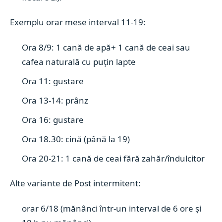
Exemplu orar mese interval 11-19:
Ora 8/9: 1 cană de apă+ 1 cană de ceai sau
cafea naturală cu puțin lapte
Ora 11: gustare
Ora 13-14: prânz
Ora 16: gustare
Ora 18.30: cină (până la 19)
Ora 20-21: 1 cană de ceai fără zahăr/îndulcitor
Alte variante de Post intermitent:
orar 6/18 (mănânci într-un interval de 6 ore și