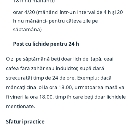
18 h nu mănânci)
orar 4/20 (mănânci într-un interval de 4 h și 20
h nu mănânci- pentru câteva zile pe
săptămână)
Post cu lichide pentru 24 h
O zi pe săptămână beți doar lichide (apă, ceai,
cafea fără zahăr sau îndulcitor, supă clară
strecurată) timp de 24 de ore. Exemplu: dacă
mâncați cina joi la ora 18.00, urmatoarea masă va
fi vineri la ora 18.00, timp în care beți doar lichidele
menționate.
Sfaturi practice