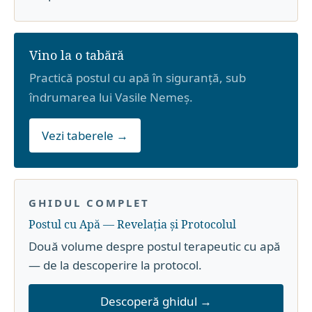
Vino la o tabără
Practică postul cu apă în siguranță, sub
îndrumarea lui Vasile Nemeș.
Vezi taberele →
GHIDUL COMPLET
Postul cu Apă — Revelația și Protocolul
Două volume despre postul terapeutic cu apă
— de la descoperire la protocol.
Descoperă ghidul →