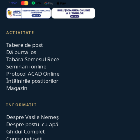
ACTIVITATE
Tabere de post
Dă burta jos
Tabăra Someșul Rece
Seminarii online
Protocol ACAD Online
Întâlnirile postitorilor
Magazin
INFORMAȚII
Despre Vasile Nemeș
Despre postul cu apă
Ghidul Complet
Contraindicații