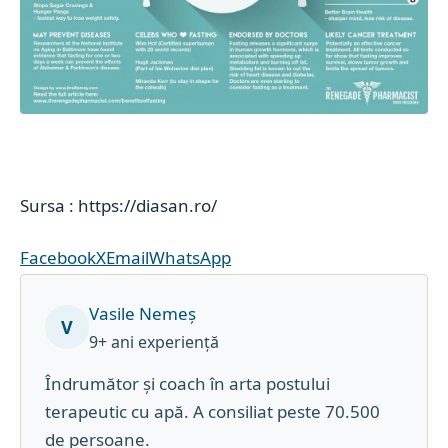
Sursa : https://diasan.ro/
Facebook
X
Email
WhatsApp
Vasile Nemeș
V
9+ ani experiență
Îndrumător și coach în arta postului
terapeutic cu apă. A consiliat peste 70.500
de persoane.