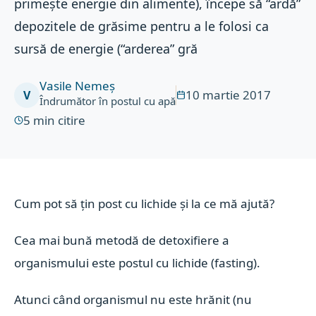
primește energie din alimente), începe să “ardă”
depozitele de grăsime pentru a le folosi ca
sursă de energie (“arderea” gră
Vasile Nemeș
10 martie 2017
V
Îndrumător în postul cu apă
5
min citire
Cum pot să țin post cu lichide și la ce mă ajută?
Cea mai bună metodă de detoxifiere a
organismului este postul cu lichide (fasting).
Atunci când organismul nu este hrănit (nu