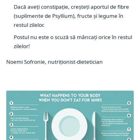
Dacă aveți constipație, creșteți aportul de fibre
(suplimente de Psyllium), fructe și legume în
restul zilelor.
Postul nu este o scuză să mâncați orice în restul
zilelor!
Noemi Sofronie, nutriționist-dietetician