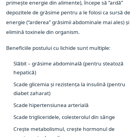
primește energie din alimente), începe să “ardă”
depozitele de grăsime pentru a le folosi ca sursă de
energie (“arderea” grăsimii abdominale mai ales) și
elimină toxinele din organism.
Beneficiile postului cu lichide sunt multiple:
Slăbit – grăsime abdominală (pentru steatoză
hepatică)
Scade glicemia și rezistența la insulină (pentru
diabet zaharat)
Scade hipertensiunea arterială
Scade trigliceridele, colesterolul din sânge
Crește metabolismul, crește hormonul de