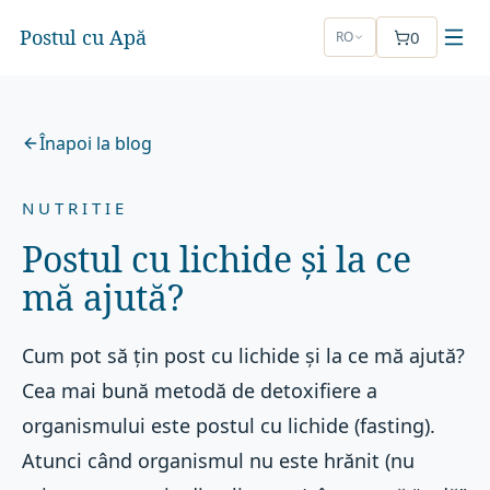
Postul cu Apă
0
RO
Înapoi la blog
NUTRITIE
Postul cu lichide și la ce
mă ajută?
Cum pot să țin post cu lichide și la ce mă ajută?
Cea mai bună metodă de detoxifiere a
organismului este postul cu lichide (fasting).
Atunci când organismul nu este hrănit (nu