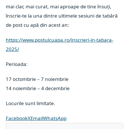
mai clar, mai curat, mai aproape de tine însuți,
înscrie-te la una dintre ultimele sesiuni de tabără
de post cu apă din acest an:
https://www.postulcuapa.ro/inscrieri-in-tabara-
2025/
Perioada:
17 octombrie – 7 noiembrie
14 noiembrie – 4 decembrie
Locurile sunt limitate.
Facebook
X
Email
WhatsApp