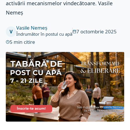
activării mecanismelor vindecătoare. Vasile
Nemeș
Vasile Nemeș
7 octombrie 2025
V
Îndrumător în postul cu apă
5
min citire