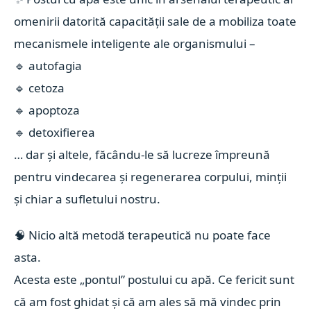
omenirii datorită capacității sale de a mobiliza toate
mecanismele inteligente ale organismului –
🔹
autofagia
🔹
cetoza
🔹
apoptoza
🔹
detoxifierea
… dar și altele, făcându-le să lucreze împreună
pentru vindecarea și regenerarea corpului, minții
și chiar a sufletului nostru.
🧠
Nicio altă metodă terapeutică nu poate face
asta.
Acesta este „pontul” postului cu apă. Ce fericit sunt
că am fost ghidat și că am ales să mă vindec prin