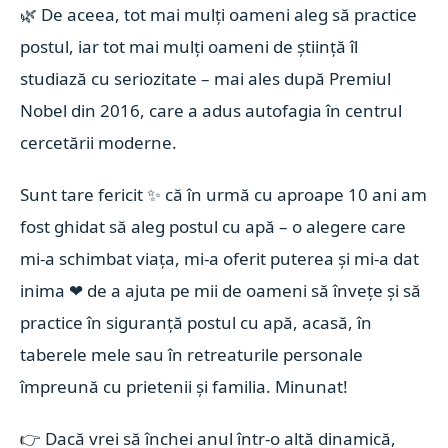
🌿
De aceea, tot mai mulți oameni aleg să practice
postul, iar tot mai mulți oameni de știință îl
studiază cu seriozitate – mai ales după Premiul
Nobel din 2016, care a adus autofagia în centrul
cercetării moderne.
Sunt tare fericit
✨
că în urmă cu aproape 10 ani am
fost ghidat să aleg postul cu apă – o alegere care
mi-a schimbat viața, mi-a oferit puterea și mi-a dat
inima
❤
de a ajuta pe mii de oameni să învețe și să
practice în siguranță postul cu apă, acasă, în
taberele mele sau în retreaturile personale
împreună cu prietenii și familia. Minunat!
👉
Dacă vrei să închei anul într-o altă dinamică,