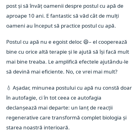
post și să învăț oamenii despre postul cu apă de
aproape 10 ani. E fantastic să văd cât de mulți
oameni au început să practice postul cu apă.
Postul cu apă nu e egoist deloc
😄
– el cooperează
bine cu orice altă terapie și le ajută să își facă mult
mai bine treaba. Le amplifică efectele ajutându-le
să devină mai eficiente. No, ce vrei mai mult?
💧
Așadar, minunea postului cu apă nu constă doar
în autofagie, ci în tot ceea ce autofagia
declanșează mai departe: un lanț de reacții
regenerative care transformă complet biologia și
starea noastră interioară.