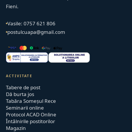
Fieni.
Vasile: 0757 621 806
postulcuapa@gmail.com
ACTIVITATE
Tabere de post
Dă burta jos
Tabăra Someșul Rece
Seminarii online
Protocol ACAD Online
Întâlnirile postitorilor
Magazin