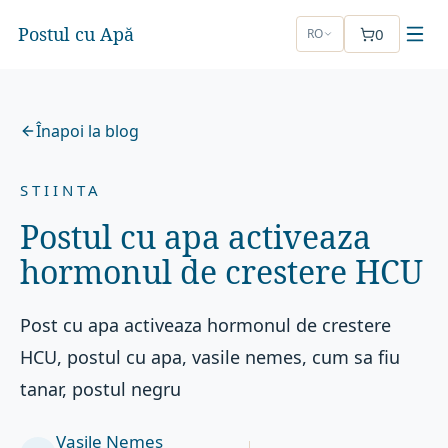
Postul cu Apă
0
RO
Înapoi la blog
STIINTA
Postul cu apa activeaza
hormonul de crestere HCU
Post cu apa activeaza hormonul de crestere
HCU, postul cu apa, vasile nemes, cum sa fiu
tanar, postul negru
Vasile Nemeș