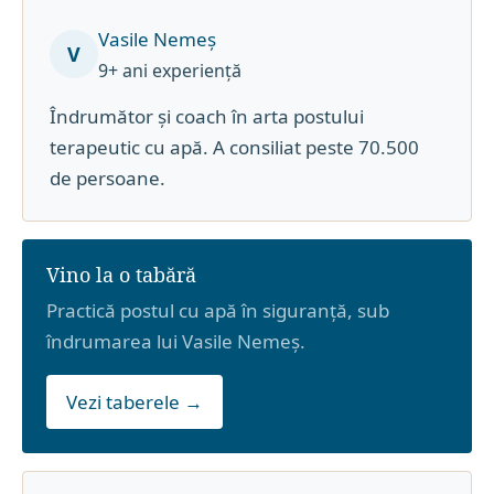
Vasile Nemeș
V
9+ ani experiență
Îndrumător și coach în arta postului
terapeutic cu apă. A consiliat peste 70.500
de persoane.
Vino la o tabără
Practică postul cu apă în siguranță, sub
îndrumarea lui Vasile Nemeș.
Vezi taberele →