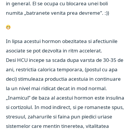
in general. El se ocupa cu blocarea unei boli
numita „batranete venita prea devreme”. :))
In lipsa acestui hormon obezitatea si afectiunile
asociate se pot dezvolta in ritm accelerat.
Desi HCU incepe sa scada dupa varsta de 30-35 de
ani, restrictia calorica temporara, (postul cu apa
deci) stimuleaza productia acestuia in continuare
la un nivel mai ridicat decat in mod normal.
„Inamicul” de baza al acestui hormon este insulina
si cortizolul. In mod indirect, si pe romaneste spus,
stresuul, zaharurile si faina pun piedici uriase
sistemelor care mentin tineretea, vitalitatea