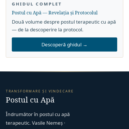
GHIDUL COMPLET
Postul cu Apă — Revelația și Protocolul
Două volume despre postul terapeutic cu apă
— de la descoperire la protocol.
Descoperă ghidul →
TRANSFORMARE ȘI VINDECARE
Postul cu Apă
Îndrumător în postul cu apă
terapeutic. Vasile Nemeș ·