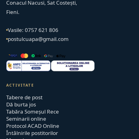
Conacul Nacusi, Sat Costești,
Fieni.
Vasile: 0757 621 806
postulcuapa@gmail.com
ACTIVITATE
Tabere de post
Dă burta jos
Tabăra Someșul Rece
Seminarii online
Protocol ACAD Online
Întâlnirile postitorilor