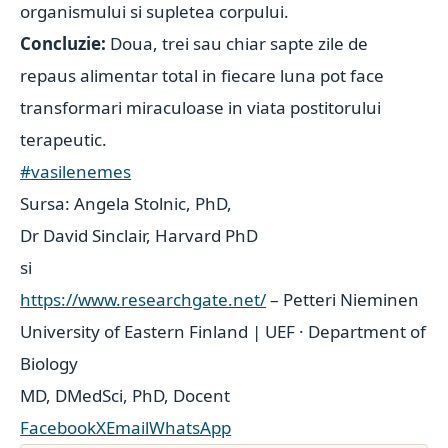
organismului si supletea corpului.
Concluzie:
Doua, trei sau chiar sapte zile de
repaus alimentar total in fiecare luna pot face
transformari miraculoase in viata postitorului
terapeutic.
#vasilenemes
Sursa: Angela Stolnic, PhD,
Dr David Sinclair, Harvard PhD
si
https://www.researchgate.net/
– Petteri Nieminen
University of Eastern Finland | UEF · Department of
Biology
MD, DMedSci, PhD, Docent
Facebook
X
Email
WhatsApp