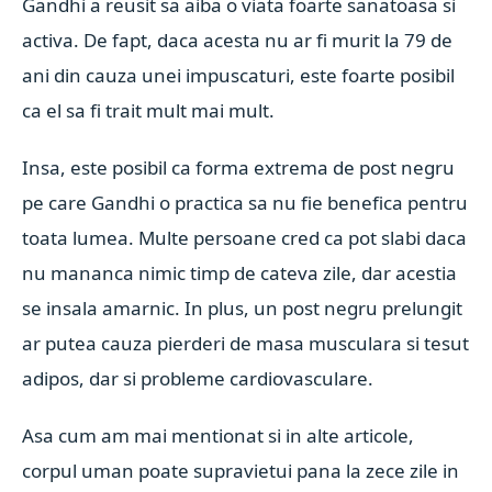
Gandhi a reusit sa aiba o viata foarte sanatoasa si
activa. De fapt, daca acesta nu ar fi murit la 79 de
ani din cauza unei impuscaturi, este foarte posibil
ca el sa fi trait mult mai mult.
Insa, este posibil ca forma extrema de post negru
pe care Gandhi o practica sa nu fie benefica pentru
toata lumea. Multe persoane cred ca pot slabi daca
nu mananca nimic timp de cateva zile, dar acestia
se insala amarnic. In plus, un post negru prelungit
ar putea cauza pierderi de masa musculara si tesut
adipos, dar si probleme cardiovasculare.
Asa cum am mai mentionat si in alte articole,
corpul uman poate supravietui pana la zece zile in