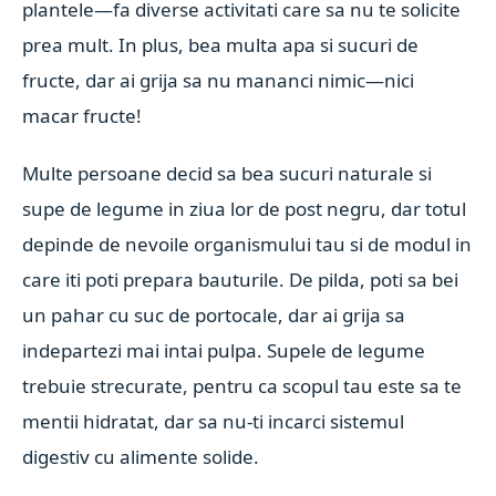
plantele—fa diverse activitati care sa nu te solicite
prea mult. In plus, bea multa apa si sucuri de
fructe, dar ai grija sa nu mananci nimic—nici
macar fructe!
Multe persoane decid sa bea sucuri naturale si
supe de legume in ziua lor de post negru, dar totul
depinde de nevoile organismului tau si de modul in
care iti poti prepara bauturile. De pilda, poti sa bei
un pahar cu suc de portocale, dar ai grija sa
indepartezi mai intai pulpa. Supele de legume
trebuie strecurate, pentru ca scopul tau este sa te
mentii hidratat, dar sa nu-ti incarci sistemul
digestiv cu alimente solide.