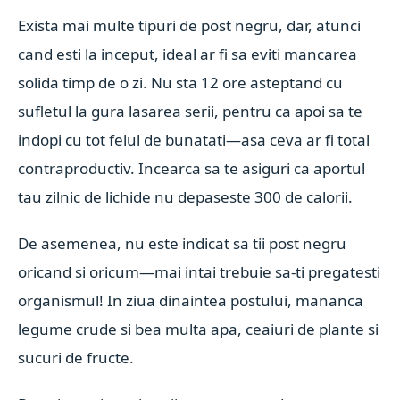
Exista mai multe tipuri de post negru, dar, atunci
cand esti la inceput, ideal ar fi sa eviti mancarea
solida timp de o zi. Nu sta 12 ore asteptand cu
sufletul la gura lasarea serii, pentru ca apoi sa te
indopi cu tot felul de bunatati—asa ceva ar fi total
contraproductiv. Incearca sa te asiguri ca aportul
tau zilnic de lichide nu depaseste 300 de calorii.
De asemenea, nu este indicat sa tii post negru
oricand si oricum—mai intai trebuie sa-ti pregatesti
organismul! In ziua dinaintea postului, mananca
legume crude si bea multa apa, ceaiuri de plante si
sucuri de fructe.