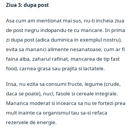
Ziua 3: dupa post
Asa cum am mentionat mai sus, nu-ti incheia ziua
de post negru indopandu-te cu mancare. In prima
zi dupa post (adica duminica in exemplul nostru),
evita sa mananci alimente nesanatoase, cum ar fi
faina alba, zaharul rafinat, mancarea de tip fast
food, carnea grasa sau prajita si lactatele.
Insa, nu ezita sa consumi fructe, legume (crude,
daca se poate), nuci, fasole si cereale integrale.
Mananca moderat si incearca sa nu te fortezi prea
mult inainte ca organismul tau sa-si refaca
rezervele de energie.