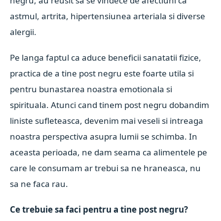
negru, au reusit sa se vindece de afectiuni ca
astmul, artrita, hipertensiunea arteriala si diverse
alergii.
Pe langa faptul ca aduce beneficii sanatatii fizice,
practica de a tine post negru este foarte utila si
pentru bunastarea noastra emotionala si
spirituala. Atunci cand tinem post negru dobandim
liniste sufleteasca, devenim mai veseli si intreaga
noastra perspectiva asupra lumii se schimba. In
aceasta perioada, ne dam seama ca alimentele pe
care le consumam ar trebui sa ne hraneasca, nu
sa ne faca rau.
Ce trebuie sa faci pentru a tine post negru?