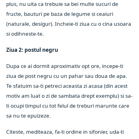
plus, nu uita ca trebuie sa bei multe sucuri de
fructe, bauturi pe baza de legume si ceaiuri
(naturale, desigur). Incheie-ti ziua cu o cina usoara
si odihneste-te.
Ziua 2: postul negru
Dupa ce ai dormit aproximativ opt ore, incepe-ti
ziua de post negru cu un pahar sau doua de apa.
Te sfatuim sa-ti petreci aceasta zi acasa (din acest
motiv am luat o zi de sambata drept exemplu) si sa-
ti ocupi timpul cu tot felul de treburi marunte care
sa nu te epuizeze.
Citeste, mediteaza, fa-ti ordine in sifonier, uda-ti