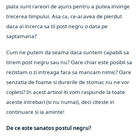
piata sunt rareori de ajuns pentru a putea invinge
trecerea timpului. Asa ca, ce-ai avea de pierdut
daca ai incerca sa tii post negru o data pe
saptamana?
Cum ne putem da seama daca suntem capabili sa
tinem post negru sau nu? Oare chiar este posibil sa
rezistam o zi intreaga fara sa mancam nimic? Oare
senzatia de foame si durerile de stomac nu ne vor
coplesi? In acest articol iti vom raspunde la toate
aceste intrebari (si nu numai), deci citeste in
continuare si ia aminte!
De ce este sanatos postul negru?