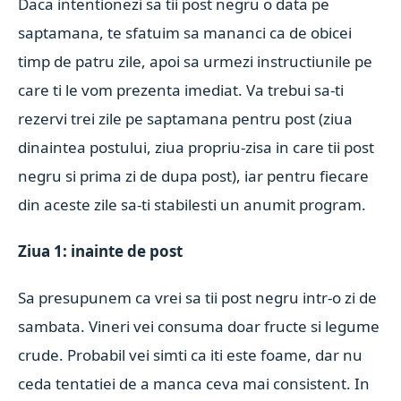
Daca intentionezi sa tii post negru o data pe
saptamana, te sfatuim sa mananci ca de obicei
timp de patru zile, apoi sa urmezi instructiunile pe
care ti le vom prezenta imediat. Va trebui sa-ti
rezervi trei zile pe saptamana pentru post (ziua
dinaintea postului, ziua propriu-zisa in care tii post
negru si prima zi de dupa post), iar pentru fiecare
din aceste zile sa-ti stabilesti un anumit program.
Ziua 1: inainte de post
Sa presupunem ca vrei sa tii post negru intr-o zi de
sambata. Vineri vei consuma doar fructe si legume
crude. Probabil vei simti ca iti este foame, dar nu
ceda tentatiei de a manca ceva mai consistent. In