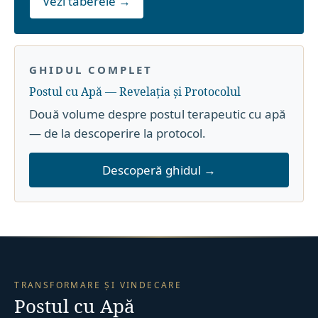
Vezi taberele →
GHIDUL COMPLET
Postul cu Apă — Revelația și Protocolul
Două volume despre postul terapeutic cu apă
— de la descoperire la protocol.
Descoperă ghidul →
TRANSFORMARE ȘI VINDECARE
Postul cu Apă