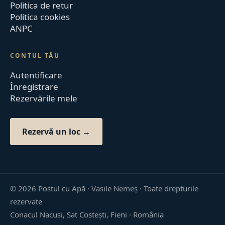
Politica de retur
Politica cookies
ANPC
CONTUL TĂU
Autentificare
Înregistrare
Rezervările mele
Rezervă un loc →
©
2026
Postul cu Apă · Vasile Nemeș ·
Toate drepturile
rezervate
Conacul Nacusi, Sat Costești, Fieni · România