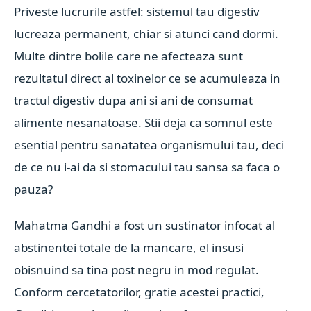
Priveste lucrurile astfel: sistemul tau digestiv
lucreaza permanent, chiar si atunci cand dormi.
Multe dintre bolile care ne afecteaza sunt
rezultatul direct al toxinelor ce se acumuleaza in
tractul digestiv dupa ani si ani de consumat
alimente nesanatoase. Stii deja ca somnul este
esential pentru sanatatea organismului tau, deci
de ce nu i-ai da si stomacului tau sansa sa faca o
pauza?
Mahatma Gandhi a fost un sustinator infocat al
abstinentei totale de la mancare, el insusi
obisnuind sa tina post negru in mod regulat.
Conform cercetatorilor, gratie acestei practici,