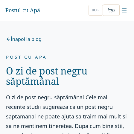
Postul cu Apă
0
RO
Înapoi la blog
POST CU APA
O zi de post negru
săptămânal
O zi de post negru săptămânal Cele mai
recente studii sugereaza ca un post negru
saptamanal ne poate ajuta sa traim mai mult si
sa ne mentinem tineretea. Dupa cum bine stii,