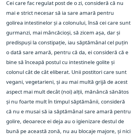
Cei care fac regulat post de o zi, consideră că nu
mai e strict necesar să ia sare amară pentru
golirea intestinelor și a colonului, însă cei care sunt
gurmanzi, mai mâncăcioși, să zicem așa, dar și
predispuși la constipație, iau săptămânal cel puțin
o dată sare amară, pentru că da, ei consideră că e
bine să înceapă postul cu intestinele golite și
colonul cât de cât eliberat. Unii postitori care sunt
vegani, vegetarieni, și au mai multă grijă de acest
aspect mai mult decât (noi) alții, mănâncă sănătos
și nu foarte mult în timpul săptămânii, consideră
că nu e musai să ia săptămânal sare amară pentru
golire, deoarece ei deja au o igienizare destul de
bună pe această zonă, nu au blocaje majore, și nici