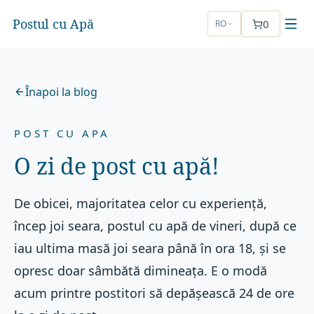
Postul cu Apă
0
RO
Înapoi la blog
POST CU APA
O zi de post cu apă!
De obicei, majoritatea celor cu experiență,
încep joi seara, postul cu apă de vineri, după ce
iau ultima masă joi seara până în ora 18, și se
opresc doar sâmbătă dimineața. E o modă
acum printre postitori să depășească 24 de ore