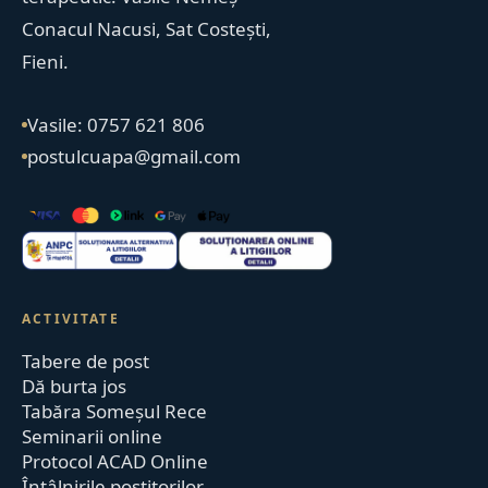
Conacul Nacusi, Sat Costești,
Fieni.
Vasile: 0757 621 806
postulcuapa@gmail.com
ACTIVITATE
Tabere de post
Dă burta jos
Tabăra Someșul Rece
Seminarii online
Protocol ACAD Online
Întâlnirile postitorilor