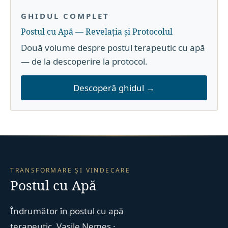
GHIDUL COMPLET
Postul cu Apă — Revelația și Protocolul
Două volume despre postul terapeutic cu apă
— de la descoperire la protocol.
Descoperă ghidul →
TRANSFORMARE ȘI VINDECARE
Postul cu Apă
Îndrumător în postul cu apă
terapeutic. Vasile Nemeș ·