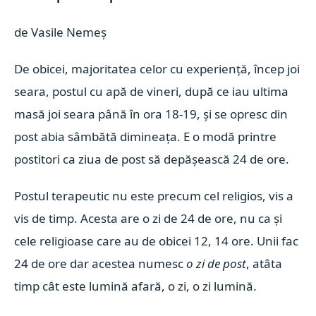
de Vasile Nemeș
De obicei, majoritatea celor cu experiență, încep joi
seara, postul cu apă de vineri, după ce iau ultima
masă joi seara până în ora 18-19, și se opresc din
post abia sâmbătă dimineața. E o modă printre
postitori ca ziua de post să depășească 24 de ore.
Postul terapeutic nu este precum cel religios, vis a
vis de timp. Acesta are o zi de 24 de ore, nu ca și
cele religioase care au de obicei 12, 14 ore. Unii fac
24 de ore dar acestea numesc
o zi de post
, atâta
timp cât este lumină afară, o zi, o zi lumină.