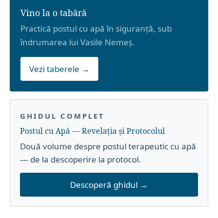
Vino la o tabără
Practică postul cu apă în siguranță, sub
îndrumarea lui Vasile Nemeș.
Vezi taberele →
GHIDUL COMPLET
Postul cu Apă — Revelația și Protocolul
Două volume despre postul terapeutic cu apă
— de la descoperire la protocol.
Descoperă ghidul →