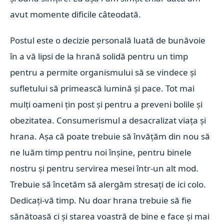
avut momente dificile câteodată.
Postul este o decizie personală luată de bunăvoie
în a vă lipsi de la hrană solidă pentru un timp
pentru a permite organismului să se vindece și
sufletului să primească lumină și pace. Tot mai
mulți oameni țin post și pentru a preveni bolile și
obezitatea. Consumerismul a desacralizat viața și
hrana. Așa că poate trebuie să învățăm din nou să
ne luăm timp pentru noi înșine, pentru binele
nostru și pentru servirea mesei într-un alt mod.
Trebuie să încetăm să alergăm stresați de ici colo.
Dedicați-vă timp. Nu doar hrana trebuie să fie
sănătoasă ci și starea voastră de bine e face și mai