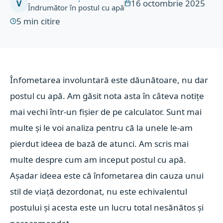
16 octombrie 2025
V
Îndrumător în postul cu apă
5
min citire
Înfometarea involuntară este dăunătoare, nu dar
postul cu apă. Am găsit nota asta în câteva notițe
mai vechi într-un fișier de pe calculator.
Sunt mai
multe și le voi analiza pentru că la unele le-am
pierdut ideea de bază de atunci. Am scris mai
multe despre cum am inceput postul cu apă.
Așadar ideea este că înfometarea din cauza unui
stil de viață dezordonat, nu este echivalentul
postului și acesta este un lucru total nesănătos și