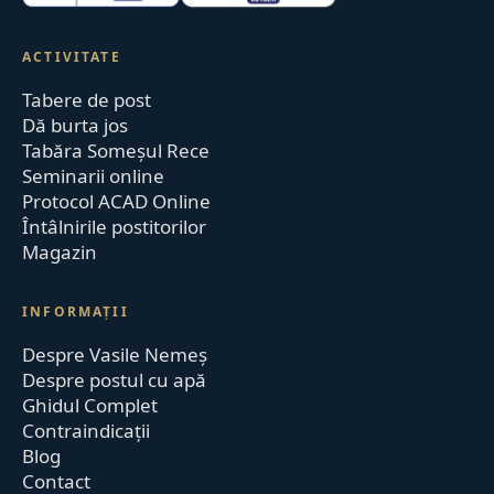
ACTIVITATE
Tabere de post
Dă burta jos
Tabăra Someșul Rece
Seminarii online
Protocol ACAD Online
Întâlnirile postitorilor
Magazin
INFORMAȚII
Despre Vasile Nemeș
Despre postul cu apă
Ghidul Complet
Contraindicații
Blog
Contact