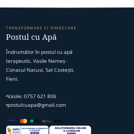
TRANSFORMARE ȘI VINDECARE
Postul cu Apă
Îndrumător în postul cu apă
terapeutic. Vasile Nemeș ·
Conacul Nacusi, Sat Costești,
Fieni.
Vasile: 0757 621 806
postulcuapa@gmail.com