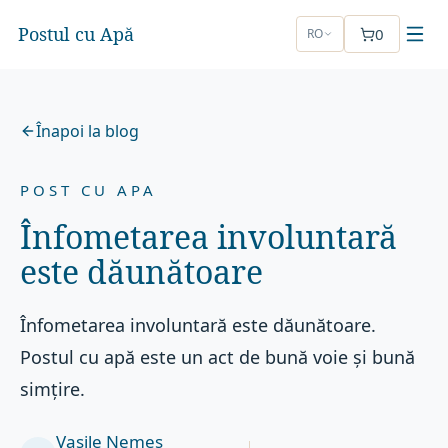
Postul cu Apă
0
RO
Înapoi la blog
POST CU APA
Înfometarea involuntară
este dăunătoare
Înfometarea involuntară este dăunătoare.
Postul cu apă este un act de bună voie și bună
simțire.
Vasile Nemeș