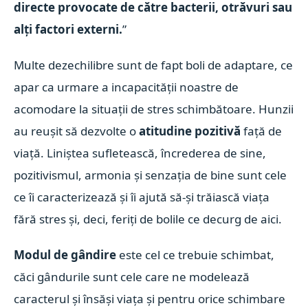
directe provocate de către bacterii, otrăvuri sau
alți factori externi.
”
Multe dezechilibre sunt de fapt boli de adaptare, ce
apar ca urmare a incapacității noastre de
acomodare la situații de stres schimbătoare. Hunzii
au reușit să dezvolte o
atitudine pozitivă
față de
viață. Liniștea sufletească, încrederea de sine,
pozitivismul, armonia și senzația de bine sunt cele
ce îi caracterizează și îi ajută să-și trăiască viața
fără stres și, deci, feriți de bolile ce decurg de aici.
Modul de gândire
este cel ce trebuie schimbat,
căci gândurile sunt cele care ne modelează
caracterul și însăși viața și pentru orice schimbare