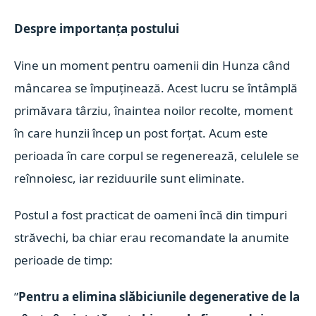
Despre importanța postului
Vine un moment pentru oamenii din Hunza când
mâncarea se împuținează. Acest lucru se întâmplă
primăvara târziu, înaintea noilor recolte, moment
în care hunzii încep un post forțat. Acum este
perioada în care corpul se regenerează, celulele se
reînnoiesc, iar reziduurile sunt eliminate.
Postul a fost practicat de oameni încă din timpuri
străvechi, ba chiar erau recomandate la anumite
perioade de timp:
”
Pentru a elimina slăbiciunile degenerative de la