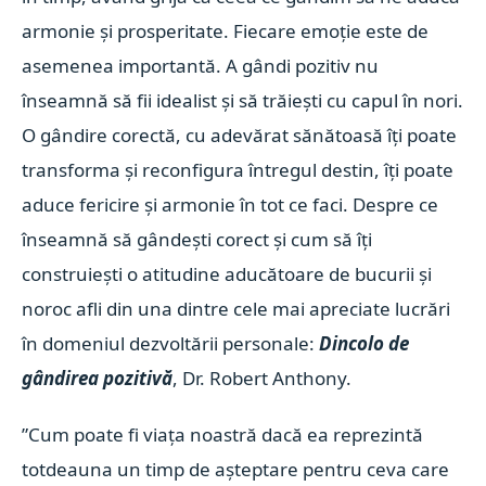
armonie și prosperitate. Fiecare emoție este de
asemenea importantă. A gândi pozitiv nu
înseamnă să fii idealist și să trăiești cu capul în nori.
O gândire corectă, cu adevărat sănătoasă îți poate
transforma și reconfigura întregul destin, îți poate
aduce fericire și armonie în tot ce faci. Despre ce
înseamnă să gândești corect și cum să îți
construiești o atitudine aducătoare de bucurii și
noroc afli din una dintre cele mai apreciate lucrări
în domeniul dezvoltării personale:
Dincolo de
gândirea pozitivă
, Dr. Robert Anthony.
”Cum poate fi viața noastră dacă ea reprezintă
totdeauna un timp de așteptare pentru ceva care