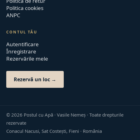
Politica de retur
Politica cookies
ANPC
CONTUL TĂU
Autentificare
Înregistrare
Rezervările mele
Rezervă un loc →
©
2026
Postul cu Apă · Vasile Nemeș ·
Toate drepturile
rezervate
Conacul Nacusi, Sat Costești, Fieni · România