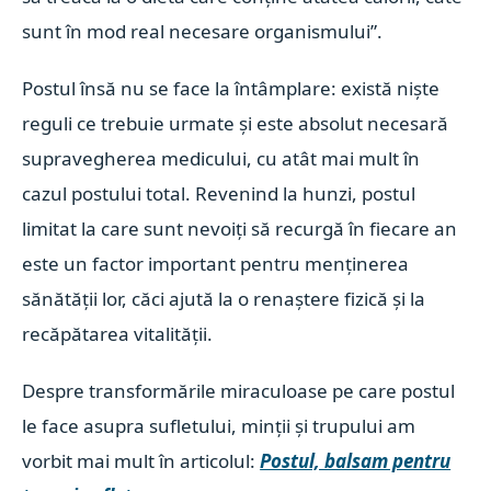
sunt în mod real necesare organismului”.
Postul însă nu se face la întâmplare: există niște
reguli ce trebuie urmate și este absolut necesară
supravegherea medicului, cu atât mai mult în
cazul postului total.
Revenind la hunzi, postul
limitat la care sunt nevoiți să recurgă în fiecare an
este un factor important pentru menținerea
sănătății lor, căci ajută la o renaștere fizică și la
recăpătarea vitalității.
Despre transformările miraculoase pe care postul
le face asupra sufletului, minții și trupului am
vorbit mai mult în articolul:
Postul, balsam pentru