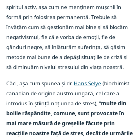
spiritul activ, așa cum ne menținem mușchii în
formă prin folosirea permanentă. Trebuie să
învățăm cum să gestionăm mai bine și să blocăm
negativismul, fie că e vorba de emoții, fie de
gânduri negre, să înlăturăm suferința, să găsim
metode mai bune de a depăși situațiile de criză și
să diminuăm nivelul stresului din viața noastră.
Căci, așa cum spunea și dr.
Hans Selye
(biochimist
canadian de origine austro-ungară, cel care a
introdus în știință noțiunea de stres), ”
multe din
bolile răspândite, comune, sunt provocate în
mai mare măsură de greșelile făcute prin
reacțiile noastre față de stres, decât de urmările