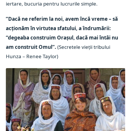
iertare, bucuria pentru lucrurile simple.
”Dacă ne referim la noi, avem încă vreme – să
acționăm în virtutea sfatului, a îndrumării:
“degeaba construim Orașul, dacă mai întâi nu
am construit Omul“.
(Secretele vieții tribului
Hunza – Renee Taylor)