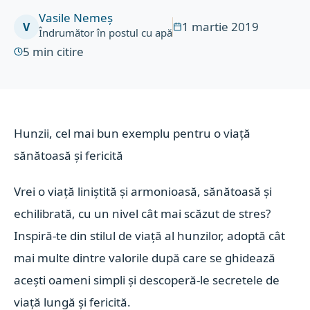
Vasile Nemeș
1 martie 2019
V
Îndrumător în postul cu apă
5
min citire
Hunzii, cel mai bun exemplu pentru o viață
sănătoasă și fericită
Vrei o viață liniștită și armonioasă, sănătoasă și
echilibrată, cu un nivel cât mai scăzut de stres?
Inspiră-te din stilul de viață al hunzilor, adoptă cât
mai multe dintre valorile după care se ghidează
acești oameni simpli și descoperă-le secretele de
viață lungă și fericită.