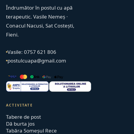
Îndrumător în postul cu apă
terapeutic. Vasile Nemeș ·
Conacul Nacusi, Sat Costești,
Fieni.
Vasile: 0757 621 806
postulcuapa@gmail.com
ACTIVITATE
Tabere de post
Dă burta jos
Tabăra Someșul Rece