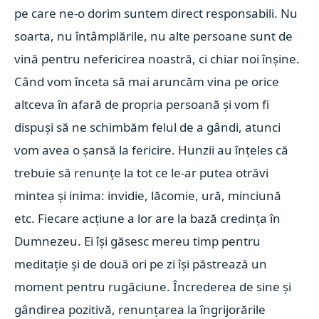
pe care ne-o dorim suntem direct responsabili. Nu
soarta, nu întâmplările, nu alte persoane sunt de
vină pentru nefericirea noastră, ci chiar noi înșine.
Când vom înceta să mai aruncăm vina pe orice
altceva în afară de propria persoană și vom fi
dispuși să ne schimbăm felul de a gândi, atunci
vom avea o șansă la fericire. Hunzii au înțeles că
trebuie să renunțe la tot ce le-ar putea otrăvi
mintea și inima: invidie, lăcomie, ură, minciună
etc. Fiecare acțiune a lor are la bază credința în
Dumnezeu. Ei își găsesc mereu timp pentru
meditație și de două ori pe zi își păstrează un
moment pentru rugăciune. Încrederea de sine și
gândirea pozitivă, renunțarea la îngrijorările