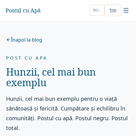
Postul cu Apă
0
RO
Înapoi la blog
POST CU APA
Hunzii, cel mai bun
exemplu
Hunzii, cel mai bun exemplu pentru o viață
sănătoasă și fericită. Cumpătare și echilibru în
comunități. Postul cu apă. Postul negru. Postul
total.