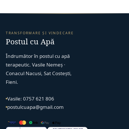
TRANSFORMARE ȘI VINDECARE
Postul cu Apă
Îndrumător în postul cu apă
terapeutic. Vasile Nemeș ·
Conacul Nacusi, Sat Costești,
Fieni.
Vasile: 0757 621 806
postulcuapa@gmail.com