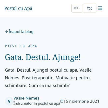
Postul cu Apă
0
RO
Înapoi la blog
POST CU APA
Gata. Destul. Ajunge!
Gata. Destul. Ajunge! postul cu apa, Vasile
Nemes. Post terapeutic. Motivatie pentru
schimbare. Cum sa ma schimb?
Vasile Nemeș
15 noiembrie 2021
V
Îndrumător în postul cu apă