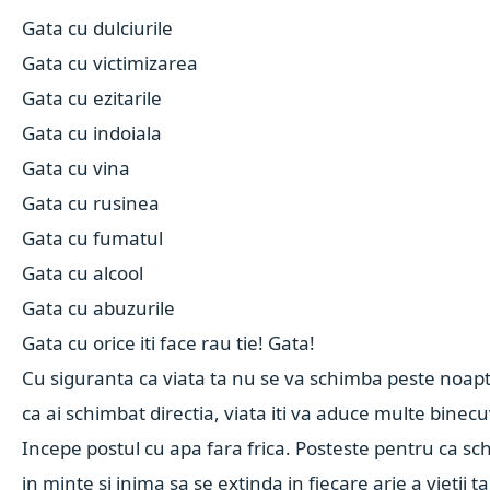
Gata cu dulciurile
Gata cu victimizarea
Gata cu ezitarile
Gata cu indoiala
Gata cu vina
Gata cu rusinea
Gata cu fumatul
Gata cu alcool
Gata cu abuzurile
Gata cu orice iti face rau tie! Gata!
Cu siguranta ca viata ta nu se va schimba peste noap
ca ai schimbat directia, viata iti va aduce multe binec
Incepe postul cu apa fara frica. Posteste pentru ca s
in minte si inima sa se extinda in fiecare arie a vietii t