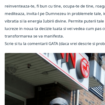
reinventeaza-te, fi bun cu tine, ocupa-te de tine, roag
mediteaza, invita-l pe Dumnezeu in problemele tale, in
vibratia si la energia Iubirii divine. Permite puterii tale
lucreze in noua ta decizie luata si vei vedea cum pas 
transformarea se va manifesta.
Scrie si tu la comentarii GATA (daca vrei descrie si pro