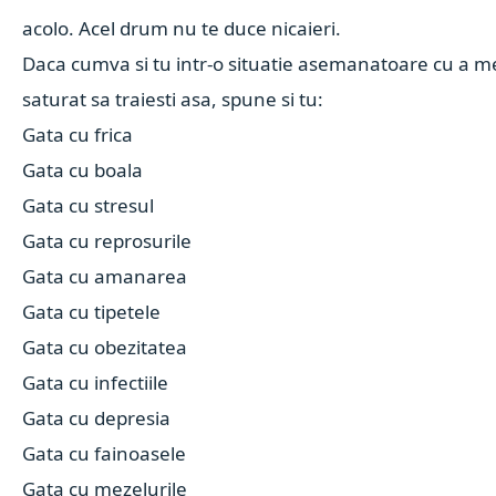
acolo. Acel drum nu te duce nicaieri.
Daca cumva si tu intr-o situatie asemanatoare cu a me
saturat sa traiesti asa, spune si tu:
Gata cu frica
Gata cu boala
Gata cu stresul
Gata cu reprosurile
Gata cu amanarea
Gata cu tipetele
Gata cu obezitatea
Gata cu infectiile
Gata cu depresia
Gata cu fainoasele
Gata cu mezelurile