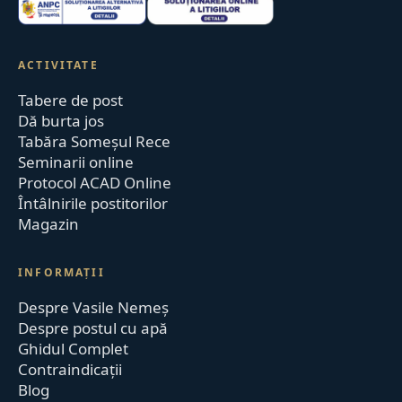
ACTIVITATE
Tabere de post
Dă burta jos
Tabăra Someșul Rece
Seminarii online
Protocol ACAD Online
Întâlnirile postitorilor
Magazin
INFORMAȚII
Despre Vasile Nemeș
Despre postul cu apă
Ghidul Complet
Contraindicații
Blog