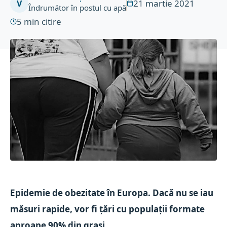
21 martie 2021
V
Îndrumător în postul cu apă
5
min citire
Epidemie de obezitate în Europa. Dacă nu se iau
măsuri rapide, vor fi ţări cu populaţii formate
aproape 90% din graşi