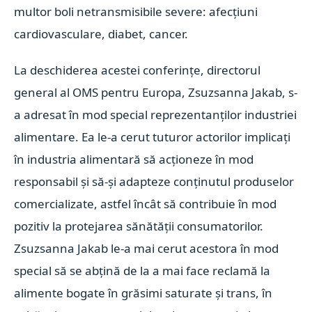
multor boli netransmisibile severe: afecţiuni
cardiovasculare, diabet, cancer.
La deschiderea acestei conferinţe, directorul
general al OMS pentru Europa, Zsuzsanna Jakab, s-
a adresat în mod special reprezentanţilor industriei
alimentare. Ea le-a cerut tuturor actorilor implicaţi
în industria alimentară să acţioneze în mod
responsabil şi să-şi adapteze conţinutul produselor
comercializate, astfel încât să contribuie în mod
pozitiv la protejarea sănătăţii consumatorilor.
Zsuzsanna Jakab le-a mai cerut acestora în mod
special să se abţină de la a mai face reclamă la
alimente bogate în grăsimi saturate şi trans, în