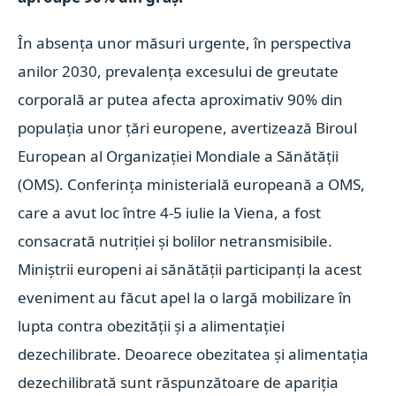
În absenţa unor măsuri urgente, în perspectiva
anilor 2030, prevalenţa excesului de greutate
corporală ar putea afecta aproximativ 90% din
populaţia unor ţări europene, avertizează Biroul
European al Organizaţiei Mondiale a Sănătăţii
(OMS). Conferinţa ministerială europeană a OMS,
care a avut loc între 4-5 iulie la Viena, a fost
consacrată nutriţiei şi bolilor netransmisibile.
Miniştrii europeni ai sănătăţii participanţi la acest
eveniment au făcut apel la o largă mobilizare în
lupta contra obezităţii şi a alimentaţiei
dezechilibrate. Deoarece obezitatea şi alimentaţia
dezechilibrată sunt răspunzătoare de apariţia