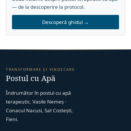
— de la descoperire la protocol.
Descoperă ghidul →
TRANSFORMARE ȘI VINDECARE
Postul cu Apă
Îndrumător în postul cu apă
terapeutic. Vasile Nemeș ·
Conacul Nacusi, Sat Costești,
Fieni.