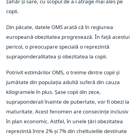
zahăr şi sare, cu scopul de a-i atrage mai ales pe
copii.
Din păcate, datele OMS arată că în regiunea
europeană obezitatea progresează. În faţă acestui
pericol, o preocupare specială o reprezintă
supraponderalitatea şi obezitatea la copii.
Potrivit estimărilor OMS, o treime dintre copii şi
jumătate din populaţia adultă suferă din cauza
kilogramele în plus. Şase copii din zece,
supraponderali înainte de pubertate, vor fi obezi la
maturitate. Acest fenomen are consecinţe inclusiv
în plan economic. Astfel, în unele ţări obezitatea
reprezintă între 2% şi 7% din cheltuielile destinate