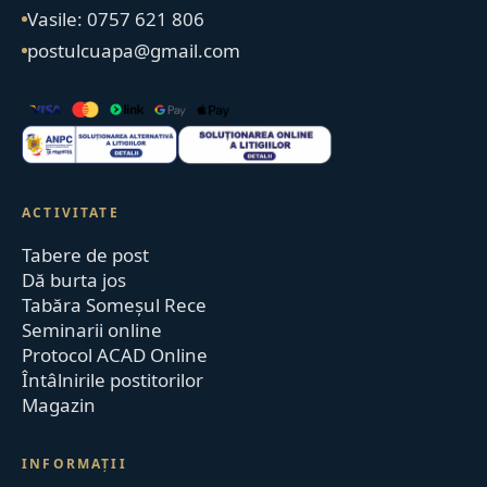
Vasile: 0757 621 806
postulcuapa@gmail.com
ACTIVITATE
Tabere de post
Dă burta jos
Tabăra Someșul Rece
Seminarii online
Protocol ACAD Online
Întâlnirile postitorilor
Magazin
INFORMAȚII