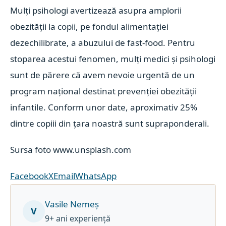
Mulţi psihologi avertizează asupra amplorii
obezităţii la copii, pe fondul alimentaţiei
dezechilibrate, a abuzului de fast-food. Pentru
stoparea acestui fenomen, mulţi medici şi psihologi
sunt de părere că avem nevoie urgentă de un
program naţional destinat prevenţiei obezităţii
infantile. Conform unor date, aproximativ 25%
dintre copiii din ţara noastră sunt supraponderali.
Sursa foto www.unsplash.com
Facebook
X
Email
WhatsApp
Vasile Nemeș
V
9+ ani experiență