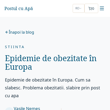
Postul cu Apă
0
RO
Înapoi la blog
STIINTA
Epidemie de obezitate în
Europa
Epidemie de obezitate în Europa. Cum sa
slabesc. Problema obezitatii. slabire prin post
cu apa
Vasile Nemeș