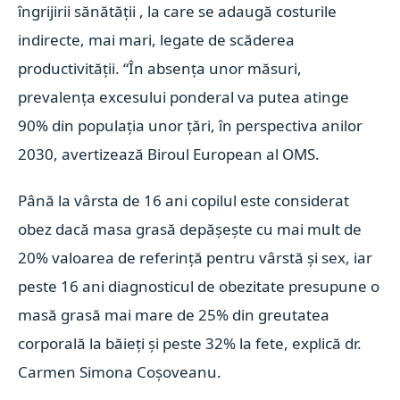
îngrijirii sănătăţii , la care se adaugă costurile
indirecte, mai mari, legate de scăderea
productivităţii. “În absenţa unor măsuri,
prevalenţa excesului ponderal va putea atinge
90% din populaţia unor ţări, în perspectiva anilor
2030, avertizează Biroul European al OMS.
Până la vârsta de 16 ani copilul este considerat
obez dacă masa grasă depăşeşte cu mai mult de
20% valoarea de referinţă pentru vârstă şi sex, iar
peste 16 ani diagnosticul de obezitate presupune o
masă grasă mai mare de 25% din greutatea
corporală la băieţi şi peste 32% la fete, explică dr.
Carmen Simona Coşoveanu.