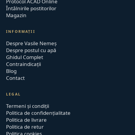
Protocol ACAD Online
Întâlnirile postitorilor
Magazin
INFORMAȚII
Despre Vasile Nemeș
Despre postul cu apă
Ghidul Complet
Contraindicații
Blog
Contact
LEGAL
Termeni și condiții
Politica de confidențialitate
Politica de livrare
Politica de retur
Politica cookies