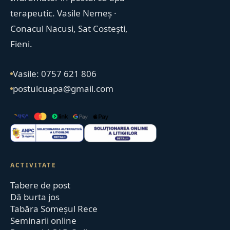
terapeutic. Vasile Nemeș ·
Conacul Nacusi, Sat Costești,
Fieni.
Vasile: 0757 621 806
postulcuapa@gmail.com
ACTIVITATE
Tabere de post
Dă burta jos
Tabăra Someșul Rece
Seminarii online