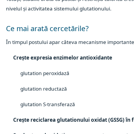
nivelul și activitatea sistemului glutationului.
Ce mai arată cercetările?
În timpul postului apar câteva mecanisme importante
Crește expresia enzimelor antioxidante
glutation peroxidază
glutation reductază
glutation S-transferază
Crește reciclarea glutationului oxidat (GSSG) în