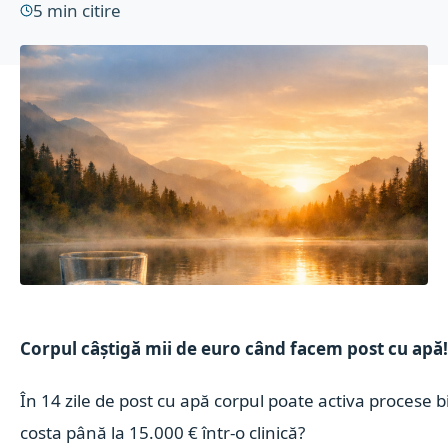
5
min citire
Corpul câștigă mii de euro când facem post cu apă
În 14 zile de post cu apă corpul poate activa procese b
costa până la 15.000 € într-o clinică?