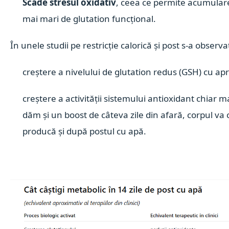
Scade stresul oxidativ
, ceea ce permite acumulare
mai mari de glutation funcțional.
În unele studii pe restricție calorică și post s-a observa
creștere a nivelului de glutation redus (GSH) cu a
creștere a activității sistemului antioxidant chiar m
dăm și un boost de câteva zile din afară, corpul va
producă și după postul cu apă.