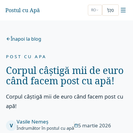
Postul cu Apă
0
RO
Înapoi la blog
POST CU APA
Corpul câștigă mii de euro
când facem post cu apă!
Corpul câștigă mii de euro când facem post cu
apă!
Vasile Nemeș
5 martie 2026
V
Îndrumător în postul cu apă