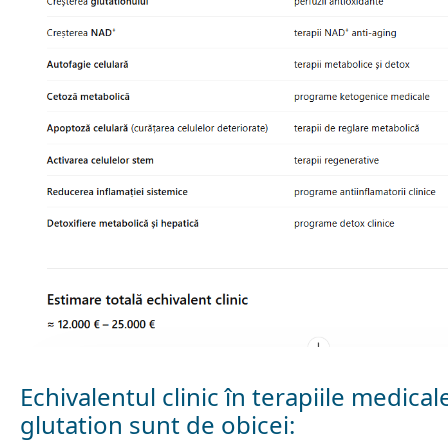
Echivalentul clinic î
n terapiile medicale
glutation sunt de obicei: