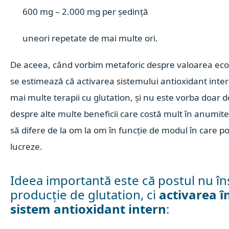
600 mg – 2.000 mg per ședință
uneori repetate de mai multe ori.
De aceea, când vorbim metaforic despre valoarea eco
se estimează că activarea sistemului antioxidant inte
mai multe terapii cu glutation, și nu este vorba doar d
despre alte multe beneficii care costă mult în anumite c
să difere de la om la om în funcție de modul în care p
lucreze.
Ideea importantă este că p
ostul nu î
producție de glutation, ci
activarea î
sistem antioxidant intern
: