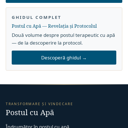
GHIDUL COMPLET
Postul cu Apă — Revelația și Protocolul
Două volume despre postul terapeutic cu apă
— de la descoperire la protocol.
Descoperă ghidul →
TRANSFORMARE ȘI VINDECARE
Postul cu Apă
Îndrumător în postul cu apă