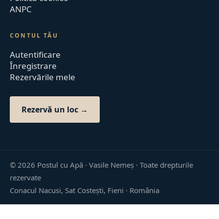
ANPC
CONTUL TĂU
Autentificare
Înregistrare
Rezervările mele
Rezervă un loc →
©
2026
Postul cu Apă · Vasile Nemeș ·
Toate drepturile
rezervate
Conacul Nacusi, Sat Costești, Fieni · România