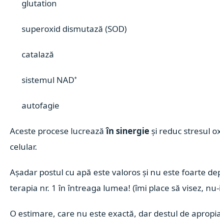
glutation
superoxid dismutază (SOD)
catalază
sistemul NAD⁺
autofagie
Aceste procese lucrează
în sinergie
și reduc stresul ox
celular.
Așadar postul cu apă este valoros și nu este foarte de
terapia nr. 1 în întreaga lumea! (îmi place să visez, nu-
O estimare, care nu este exactă, dar destul de apropi