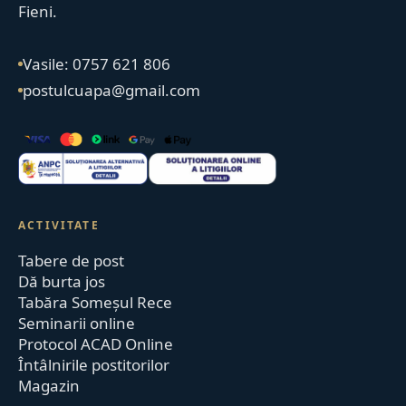
Fieni.
Vasile: 0757 621 806
postulcuapa@gmail.com
ACTIVITATE
Tabere de post
Dă burta jos
Tabăra Someșul Rece
Seminarii online
Protocol ACAD Online
Întâlnirile postitorilor
Magazin