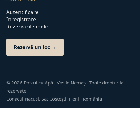
Autentificare
Înregistrare
Rezervările mele
Rezervă un loc →
©
2026
Postul cu Apă · Vasile Nemeș ·
Toate drepturile
rezervate
Conacul Nacusi, Sat Costești, Fieni · România