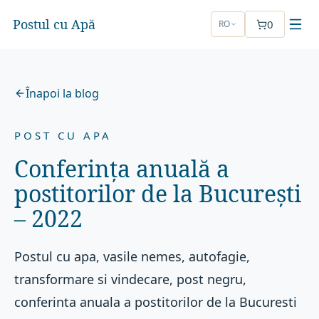
Postul cu Apă
0
RO
Înapoi la blog
POST CU APA
Conferința anuală a
postitorilor de la București
– 2022
Postul cu apa, vasile nemes, autofagie,
transformare si vindecare, post negru,
conferinta anuala a postitorilor de la Bucuresti