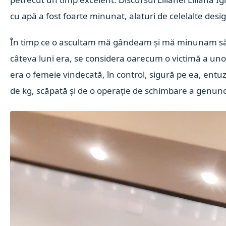
cu apă a fost foarte minunat, alaturi de celelalte desig
În timp ce o ascultam mă gândeam și mă minunam să a
câteva luni era, se considera oarecum o victimă a unor 
era o femeie vindecată, în control, sigură pe ea, ent
de kg, scăpată și de o operație de schimbare a genun