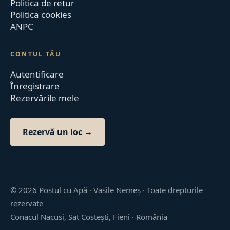
Politica de retur
Politica cookies
ANPC
CONTUL TĂU
Autentificare
Înregistrare
Rezervările mele
Rezervă un loc →
©
2026
Postul cu Apă · Vasile Nemeș ·
Toate drepturile
rezervate
Conacul Nacusi, Sat Costești, Fieni · România