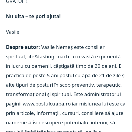
GRATUIT!
Nu uita – te poti ajuta!
Vasile
Despre autor
: Vasile Nemeș este consilier
spiritual, life&fasting coach cu o vastă experiență
în lucru cu oamenii, câștigată timp de 20 de ani. El
practică de peste 5 ani postul cu apă de 21 de zile și
alte tipuri de posturi în scop preventiv, terapeutic,
transformațional și spiritual. Este administratorul
paginii www.postulcuapa.ro iar misiunea lui este ca
prin articole, informații, cursuri, consiliere să ajute
oamenii să își descopere potențialul interior, să
prevină îmbătrânirea prematură, bolile și