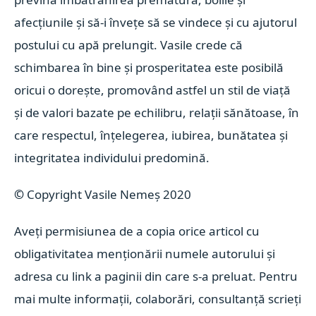
afecțiunile și să-i învețe să se vindece și cu ajutorul
postului cu apă prelungit. Vasile crede că
schimbarea în bine și prosperitatea este posibilă
oricui o dorește, promovând astfel un stil de viață
și de valori bazate pe echilibru, relații sănătoase, în
care respectul, înțelegerea, iubirea, bunătatea și
integritatea individului predomină.
©
Copyright Vasile Nemeș 2020
Aveți permisiunea de a copia orice articol cu
obligativitatea menționării numele autorului și
adresa cu link a paginii din care s-a preluat. Pentru
mai multe informații, colaborări, consultanță scrieți