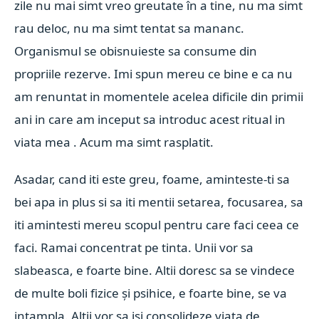
zile nu mai simt vreo greutate în a tine, nu ma simt
rau deloc, nu ma simt tentat sa mananc.
Organismul se obisnuieste sa consume din
propriile rezerve. Imi spun mereu ce bine e ca nu
am renuntat in momentele acelea dificile din primii
ani in care am inceput sa introduc acest ritual in
viata mea . Acum ma simt rasplatit.
Asadar, cand iti este greu, foame, aminteste-ti sa
bei apa in plus si sa iti mentii setarea, focusarea, sa
iti amintesti mereu scopul pentru care faci ceea ce
faci. Ramai concentrat pe tinta. Unii vor sa
slabeasca, e foarte bine. Altii doresc sa se vindece
de multe boli fizice și psihice, e foarte bine, se va
intampla. Altii vor sa isi consolideze viata de