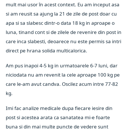
mult mai usor în acest context. Eu am inceput asa
si am reusit sa ajung la 21 de zile de post doar cu
apa si sa slabesc dintr-o data 18 kg in aproape o
luna, tinand cont si de zilele de revenire din post in
care inca slabesti, deoarece nu este permis sa intri
direct pe hrana solida multicalorica.
Am pus inapoi 4-5 kg in urmatoarele 6-7 luni, dar
niciodata nu am revenit la cele aproape 100 kg pe
care le-am avut candva.
Oscilez acum intre 77-82
kg.
Imi fac analize medicale dupa fiecare iesire din
post si acestea arata ca sanatatea mi-e foarte
buna si din mai multe puncte de vedere sunt