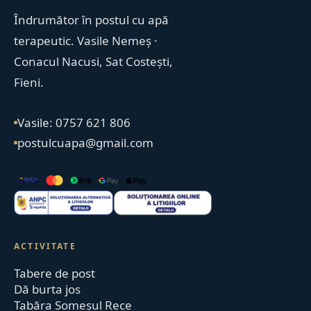
Îndrumător în postul cu apă
terapeutic. Vasile Nemeș ·
Conacul Nacusi, Sat Costești,
Fieni.
Vasile: 0757 621 806
postulcuapa@gmail.com
ACTIVITATE
Tabere de post
Dă burta jos
Tabăra Someșul Rece