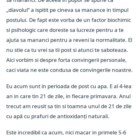
„diavolul” a ispitit pe cineva sa manance in timpul
postului. De fapt este vorba de un factor biochimic
si psihologic care doreste sa lucreze pentru a te
ajuta sa mananci pentru a reveni la normalitate. El
nu stie ca tu vrei sa tii post si atunci te saboteaza.
Aici vorbim si despre forta convingerii personale,
caci viata ne este condusa de convingerile noastre.
Eu acum sunt in perioada de post cu apa. E al 4-lea
an in care tin 21 de zile, in fiecare primavara. Anul
trecut am reusit sa tin si toamna unul de 21 de zile
cu apă cu prafuri de antioxidanți naturali.
Este incredibil ca acum, nici macar in primele 5-6