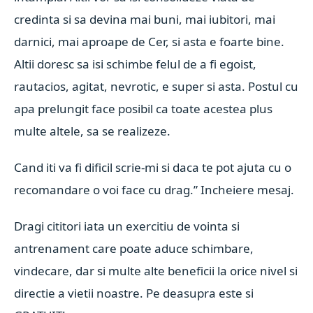
credinta si sa devina mai buni, mai iubitori, mai
darnici, mai aproape de Cer, si asta e foarte bine.
Altii doresc sa isi schimbe felul de a fi egoist,
rautacios, agitat, nevrotic, e super si asta. Postul cu
apa prelungit face posibil ca toate acestea plus
multe altele, sa se realizeze.
Cand iti va fi dificil scrie-mi si daca te pot ajuta cu o
recomandare o voi face cu drag.” Incheiere mesaj.
Dragi cititori iata un exercitiu de vointa si
antrenament care poate aduce schimbare,
vindecare, dar si multe alte beneficii la orice nivel si
directie a vietii noastre. Pe deasupra este si