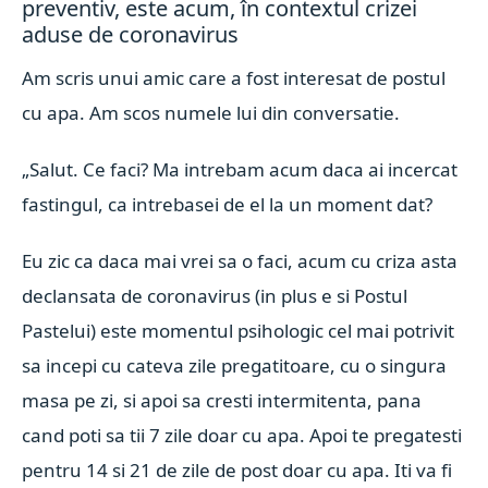
preventiv, este acum, în contextul crizei
aduse de coronavirus
Am scris unui amic care a fost interesat de postul
cu apa. Am scos numele lui din conversatie.
„Salut. Ce faci? Ma intrebam acum daca ai incercat
fastingul, ca intrebasei de el la un moment dat?
Eu zic ca daca mai vrei sa o faci, acum cu criza asta
declansata de coronavirus (in plus e si Postul
Pastelui) este momentul psihologic cel mai potrivit
sa incepi cu cateva zile pregatitoare, cu o singura
masa pe zi, si apoi sa cresti intermitenta, pana
cand poti sa tii 7 zile doar cu apa. Apoi te pregatesti
pentru 14 si 21 de zile de post doar cu apa. Iti va fi