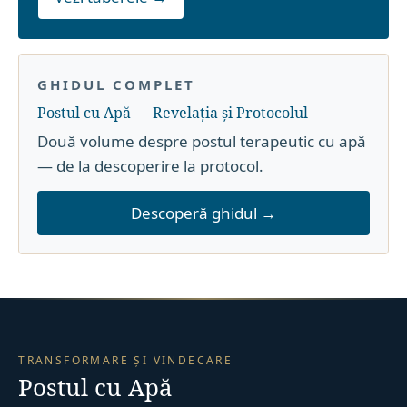
GHIDUL COMPLET
Postul cu Apă — Revelația și Protocolul
Două volume despre postul terapeutic cu apă
— de la descoperire la protocol.
Descoperă ghidul →
TRANSFORMARE ȘI VINDECARE
Postul cu Apă