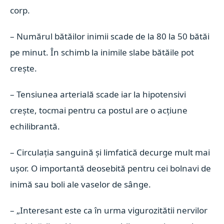
corp.
– Numărul bătăilor inimii scade de la 80 la 50 bătăi
pe minut. În schimb la inimile slabe bătăile pot
crește.
– Tensiunea arterială scade iar la hipotensivi
crește, tocmai pentru ca postul are o acțiune
echilibrantă.
– Circulația sanguină și limfatică decurge mult mai
ușor. O importantă deosebită pentru cei bolnavi de
inimă sau boli ale vaselor de sânge.
– „Interesant este ca în urma vigurozitătii nervilor