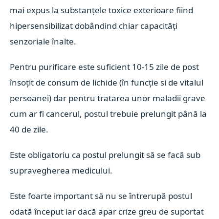
mai expus la substanțele toxice exterioare fiind
hipersensibilizat dobândind chiar capacități
senzoriale înalte.
Pentru purificare este suficient 10-15 zile de post
însoțit de consum de lichide (în funcție si de vitalul
persoanei) dar pentru tratarea unor maladii grave
cum ar fi cancerul, postul trebuie prelungit până la
40 de zile.
Este obligatoriu ca postul prelungit să se facă sub
supravegherea medicului.
Este foarte important să nu se întrerupă postul
odată început iar dacă apar crize greu de suportat