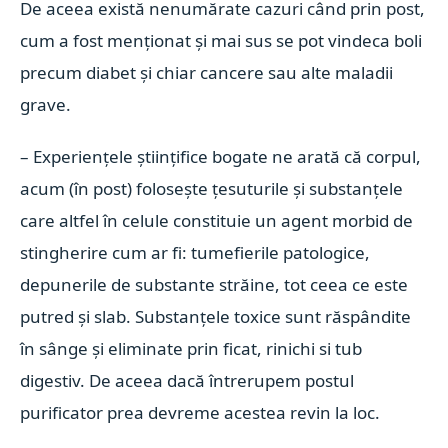
De aceea există nenumărate cazuri când prin post,
cum a fost menționat și mai sus se pot vindeca boli
precum diabet și chiar cancere sau alte maladii
grave.
– Experiențele științifice bogate ne arată că corpul,
acum (în post) folosește țesuturile și substanțele
care altfel în celule constituie un agent morbid de
stingherire cum ar fi: tumefierile patologice,
depunerile de substante străine, tot ceea ce este
putred și slab. Substanțele toxice sunt răspândite
în sânge și eliminate prin ficat, rinichi si tub
digestiv. De aceea dacă întrerupem postul
purificator prea devreme acestea revin la loc.