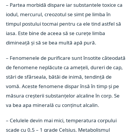
– Partea morbidă dispare iar substantele toxice ca
iodul, mercurul, creozotul se simt pe limba în
timpul postului tocmai pentru ca ele tind astfel să
iasa. Este bine de aceea să se curețe limba
dimineață și să se bea multă apă pură.
– Fenomenele de purificare sunt însotite câteodată
de fenomene neplăcute ca amețeli, dureri de cap,
stări de sfârseala, bătăi de inimă, tendință de
vomă. Aceste fenomene dispar însă în timp și pe
măsura creșterii substanțelor alcaline în corp. Se
va bea apa minerală cu conținut alcalin.
– Celulele devin mai mici, temperatura corpului
scade cu 0,5 – 1 grade Celsius. Metabolismul