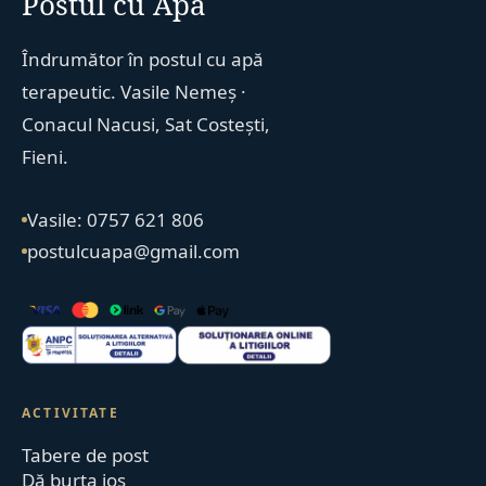
Postul cu Apă
Îndrumător în postul cu apă
terapeutic. Vasile Nemeș ·
Conacul Nacusi, Sat Costești,
Fieni.
Vasile: 0757 621 806
postulcuapa@gmail.com
ACTIVITATE
Tabere de post
Dă burta jos