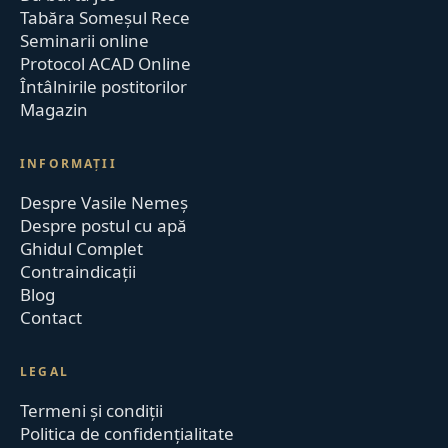
Tabăra Someșul Rece
Seminarii online
Protocol ACAD Online
Întâlnirile postitorilor
Magazin
INFORMAȚII
Despre Vasile Nemeș
Despre postul cu apă
Ghidul Complet
Contraindicații
Blog
Contact
LEGAL
Termeni și condiții
Politica de confidențialitate