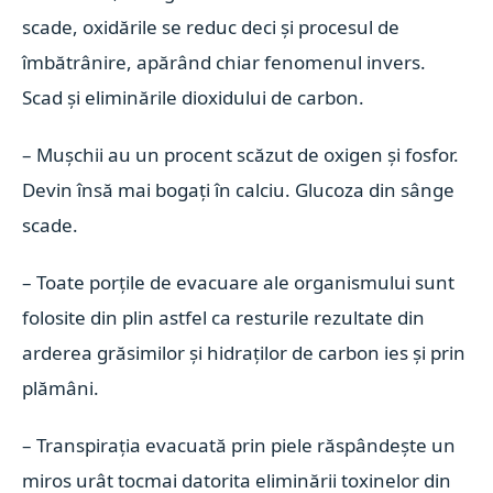
scade, oxidările se reduc deci și procesul de
îmbătrânire, apărând chiar fenomenul invers.
Scad și eliminările dioxidului de carbon.
– Mușchii au un procent scăzut de oxigen și fosfor.
Devin însă mai bogați în calciu. Glucoza din sânge
scade.
– Toate porțile de evacuare ale organismului sunt
folosite din plin astfel ca resturile rezultate din
arderea grăsimilor și hidraților de carbon ies și prin
plămâni.
– Transpirația evacuată prin piele răspândește un
miros urât tocmai datorita eliminării toxinelor din