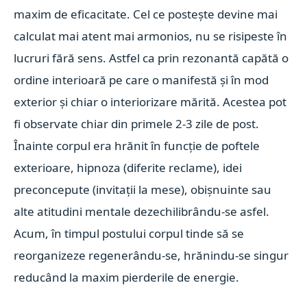
maxim de eficacitate. Cel ce postește devine mai
calculat mai atent mai armonios, nu se risipeste în
lucruri fără sens. Astfel ca prin rezonantă capătă o
ordine interioară pe care o manifestă și în mod
exterior și chiar o interiorizare mărită. Acestea pot
fi observate chiar din primele 2-3 zile de post.
Înainte corpul era hrănit în funcție de poftele
exterioare, hipnoza (diferite reclame), idei
preconcepute (invitații la mese), obișnuinte sau
alte atitudini mentale dezechilibrându-se asfel.
Acum, în timpul postului corpul tinde să se
reorganizeze regenerându-se, hrănindu-se singur
reducând la maxim pierderile de energie.