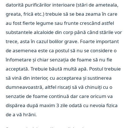
datorită purificărilor interioare (stări de ameteala,
greata, frică etc.) trebuie să se bea zeama în care
au fost fierte legume sau frunte crescând astfel
substantele alcaloide din corp până când stările vor
trece, asta în cazul bolilor grave. Foarte important
de asemenea este ca postul să nu se considere o
înfometare și chiar senzația de foame să nu fie
acceptată. Trebuie băută multă apă. Postul trebuie
să vină din interior, cu acceptarea și sustinerea
dumneavoastră, altfel riscați să vă chinuiți cu o
senzatie de foame continuă dar care oricum va
dispărea după maxim 3 zile odată cu nevoia fizica
de a vă hrăni.