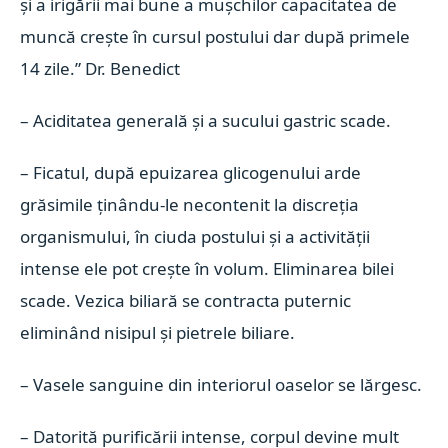
și a irigării mai bune a mușchilor capacitatea de
muncă crește în cursul postului dar după primele
14 zile.”
Dr. Benedict
– Aciditatea generală și a sucului gastric scade.
– Ficatul, după epuizarea glicogenului arde
grăsimile ținându-le necontenit la discreția
organismului, în ciuda postului și a activității
intense ele pot crește în volum. Eliminarea bilei
scade. Vezica biliară se contracta puternic
eliminând nisipul și pietrele biliare.
– Vasele sanguine din interiorul oaselor se lărgesc.
– Datorită purificării intense, corpul devine mult