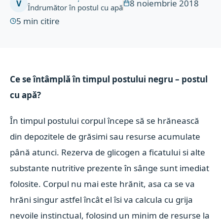
8 noiembrie 2018
V
Îndrumător în postul cu apă
5
min citire
Ce se întâmplă în timpul postului negru – postul
cu apă?
În timpul postului corpul începe să se hrănească
din depozitele de grăsimi sau resurse acumulate
până atunci. Rezerva de glicogen a ficatului si alte
substante nutritive prezente în sânge sunt imediat
folosite. Corpul nu mai este hrănit, asa ca se va
hrăni singur astfel încât el îsi va calcula cu grija
nevoile instinctual, folosind un minim de resurse la