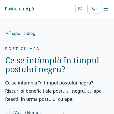
Postul cu Apă
0
RO
Înapoi la blog
POST CU APA
Ce se întâmplă în timpul
postului negru?
Ce se întampla în timpul postului negru?
Riscuri si beneficii ale postului negru, cu apa.
Reactii in urma postului cu apa.
Vasile Nemeș