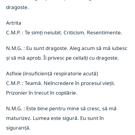
dragoste.
Artrita 
C.M.P. : Te simți neiubit. Criticism. Resentimente.
N.M.G. : Eu sunt dragoste. Aleg acum să mă iubesc
și să mă aprob. Îi privesc pe ceilalți cu dragoste.
Asfixie (insuficiență respiratorie acută) 
C.M.P. : Teamă. Neîncredere în procesul vieții.
Prizonier în trecut în copilărie.
N.M.G. : Este bine pentru mine să cresc, să mă
maturizez. Lumea este sigură. Eu sunt în
siguranță.