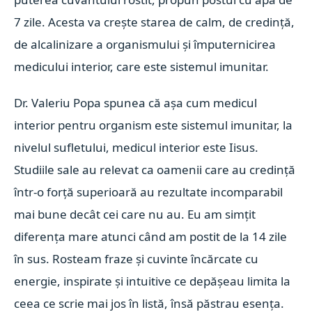
7 zile. Acesta va crește starea de calm, de credință,
de alcalinizare a organismului și împuternicirea
medicului interior, care este sistemul imunitar.
Dr. Valeriu Popa spunea că așa cum medicul
interior pentru organism este sistemul imunitar, la
nivelul sufletului, medicul interior este Iisus.
Studiile sale au relevat ca oamenii care au credință
într-o forță superioară au rezultate incomparabil
mai bune decât cei care nu au. Eu am simțit
diferența mare atunci când am postit de la 14 zile
în sus. Rosteam fraze și cuvinte încărcate cu
energie, inspirate și intuitive ce depășeau limita la
ceea ce scrie mai jos în listă, însă păstrau esența.