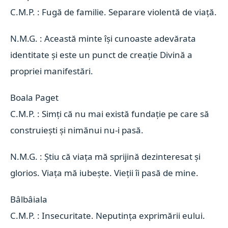
C.M.P. : Fugă de familie. Separare violentă de viață.
N.M.G. : Această minte își cunoaste adevărata
identitate și este un punct de creație Divină a
propriei manifestări.
Boala Paget 
C.M.P. : Simți că nu mai există fundație pe care să
construiești și nimănui nu-i pasă.
N.M.G. : Știu că viața mă sprijină dezinteresat și
glorios. Viața mă iubește. Vieții îi pasă de mine.
Bâlbâiala 
C.M.P. : Insecuritate. Neputința exprimării eului.