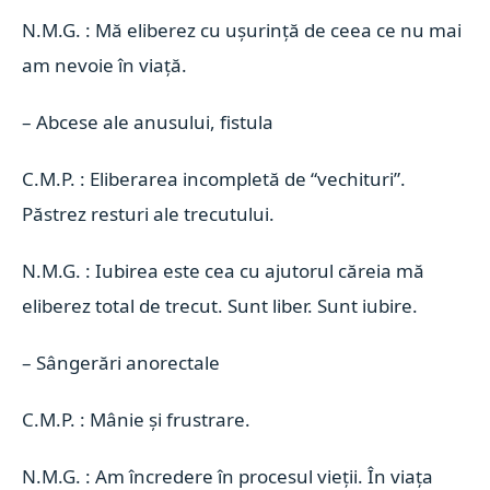
N.M.G. : Mă eliberez cu ușurință de ceea ce nu mai
am nevoie în viață.
–
Abcese ale anusului, fistula
C.M.P. : Eliberarea incompletă de “vechituri”.
Păstrez resturi ale trecutului.
N.M.G. : Iubirea este cea cu ajutorul căreia mă
eliberez total de trecut. Sunt liber. Sunt iubire.
–
Sângerări anorectale
C.M.P. : Mânie și frustrare.
N.M.G. : Am încredere în procesul vieții. În viața