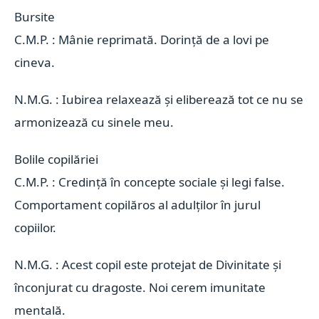
Bursite 
C.M.P. : Mânie reprimată. Dorință de a lovi pe
cineva.
N.M.G. : Iubirea relaxează și eliberează tot ce nu se
armonizează cu sinele meu.
Bolile copilăriei 
C.M.P. : Credință în concepte sociale și legi false.
Comportament copilăros al adulților în jurul
copiilor.
N.M.G. : Acest copil este protejat de Divinitate și
înconjurat cu dragoste. Noi cerem imunitate
mentală.