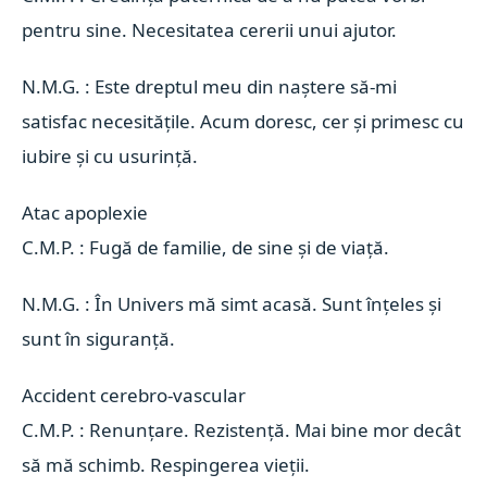
pentru sine. Necesitatea cererii unui ajutor.
N.M.G. : Este dreptul meu din naștere să-mi
satisfac necesitățile. Acum doresc, cer și primesc cu
iubire și cu usurință.
Atac apoplexie 
C.M.P. : Fugă de familie, de sine și de viață.
N.M.G. : În Univers mă simt acasă. Sunt înțeles și
sunt în siguranță.
Accident cerebro-vascular 
C.M.P. : Renunțare. Rezistență. Mai bine mor decât
să mă schimb. Respingerea vieții.