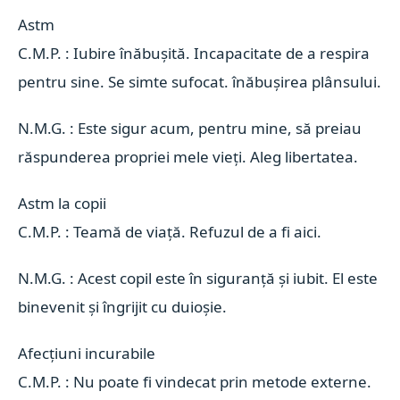
Astm 
C.M.P. : Iubire înăbușită. Incapacitate de a respira
pentru sine. Se simte sufocat. înăbușirea plânsului.
N.M.G. : Este sigur acum, pentru mine, să preiau
răspunderea propriei mele vieți. Aleg libertatea.
Astm la copii 
C.M.P. : Teamă de viață. Refuzul de a fi aici.
N.M.G. : Acest copil este în siguranță și iubit. El este
binevenit și îngrijit cu duioșie.
Afecțiuni incurabile 
C.M.P. : Nu poate fi vindecat prin metode externe.