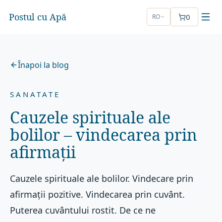
Postul cu Apă
0
RO
Înapoi la blog
SANATATE
Cauzele spirituale ale
bolilor – vindecarea prin
afirmații
Cauzele spirituale ale bolilor. Vindecare prin
afirmații pozitive. Vindecarea prin cuvânt.
Puterea cuvântului rostit. De ce ne