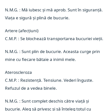
N.M.G. : Mă iubesc și mă aprob. Sunt în siguranță.
Viața e sigură și plină de bucurie.
Artere (afecțiuni) 
C.M.P. : Se blochează transportarea bucuriei vieții.
N.M.G. : Sunt plin de bucurie. Aceasta curge prin
mine cu fiecare bătaie a inimii mele.
Ateroscleroza 
C.M.P. : Rezistență. Tensiune. Vederi înguste.
Refuzul de a vedea binele.
N.M.G. : Sunt complet deschis către viață și
bucurie. Aleg să privesc și să înteleg totul cu