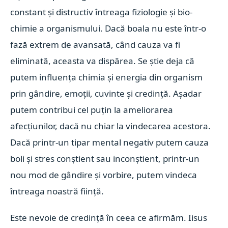
constant și distructiv întreaga fiziologie și bio-
chimie a organismului.
Dacă boala nu este într-o
fază extrem de avansată, când cauza va fi
eliminată, aceasta va dispărea. Se știe deja că
putem influența chimia și energia din organism
prin gândire, emoții, cuvinte și credință. Așadar
putem contribui cel puțin la ameliorarea
afecțiunilor, dacă nu chiar la vindecarea acestora.
Dacă printr-un tipar mental negativ putem cauza
boli și stres conștient sau inconștient, printr-un
nou mod de gândire și vorbire, putem vindeca
întreaga noastră ființă.
Este nevoie de credință în ceea ce afirmăm. Iisus