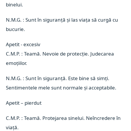
binelui.
N.M.G. : Sunt în siguranță și las viața să curgă cu
bucurie.
Apetit - excesiv 
C.M.P. : Teamă. Nevoie de protecție. Judecarea
emoțiilor.
N.M.G. : Sunt în siguranță. Este bine să simți.
Sentimentele mele sunt normale și acceptabile.
Apetit –
pierdut
C.M.P. : Teamă. Protejarea sinelui. Neîncredere în
viață.