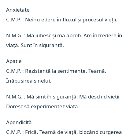
Anxietate 
C.M.P. : Neîncredere în fluxul și procesul vieții.
N.M.G. : Mă iubesc și mă aprob. Am încredere în
viață. Sunt în siguranță.
Apatie 
C.M.P. : Rezistență la sentimente. Teamă.
Înăbușirea sinelui.
N.M.G. : Mă simt în siguranță. Mă deschid vieții.
Doresc să experimentez viata.
Apendicită 
C.M.P. : Frică. Teamă de viață, blocând curgerea