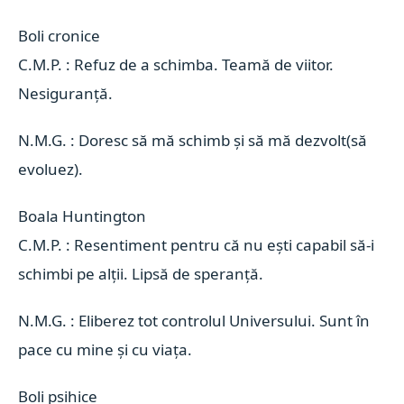
Boli cronice 
C.M.P. : Refuz de a schimba. Teamă de viitor.
Nesiguranță.
N.M.G. : Doresc să mă schimb și să mă dezvolt(să
evoluez).
Boala Huntington 
C.M.P. : Resentiment pentru că nu ești capabil să-i
schimbi pe alții. Lipsă de speranță.
N.M.G. : Eliberez tot controlul Universului. Sunt în
pace cu mine și cu viața.
Boli psihice 