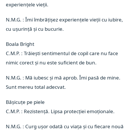
experiențele vieții.
N.M.G. : Îmi îmbrățișez experiențele vieții cu iubire,
cu ușurință și cu bucurie.
Boala Bright 
C.M.P. : Trăiești sentimentul de copil care nu face
nimic corect și nu este suficient de bun.
N.M.G. : Mă iubesc și mă aprob. Îmi pasă de mine.
Sunt mereu total adecvat.
Bășicuțe pe piele 
C.M.P. : Rezistență. Lipsa protecției emoționale.
N.M.G. : Curg ușor odată cu viața și cu fiecare nouă