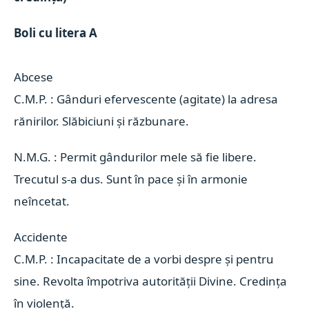
Abcese 
C.M.P. : Gânduri efervescente (agitate) la adresa
rănirilor. Slăbiciuni și răzbunare.
N.M.G. : Permit gândurilor mele să fie libere.
Trecutul s-a dus. Sunt în pace și în armonie
neîncetat.
Accidente 
C.M.P. : Incapacitate de a vorbi despre și pentru
sine. Revolta împotriva autorității Divine. Credința
în violență.