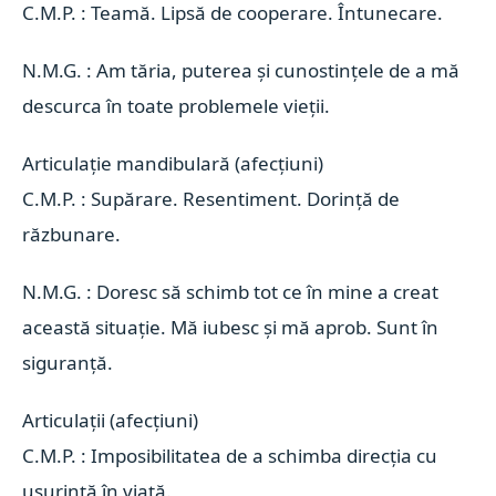
C.M.P. : Teamă. Lipsă de cooperare. Întunecare.
N.M.G. : Am tăria, puterea și cunostințele de a mă
descurca în toate problemele vieții.
Articulație mandibulară (afecțiuni) 
C.M.P. : Supărare. Resentiment. Dorință de
răzbunare.
N.M.G. : Doresc să schimb tot ce în mine a creat
această situație. Mă iubesc și mă aprob. Sunt în
siguranță.
Articulații (afecțiuni) 
C.M.P. : Imposibilitatea de a schimba direcția cu
usurință în viață.