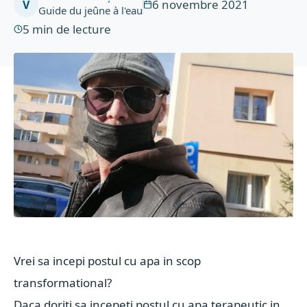
6 novembre 2021
V
Guide du jeûne à l'eau
5
min de lecture
Vrei sa incepi postul cu apa in scop
transformational?
Daca doriti sa incepeti postul cu apa terapeutic in