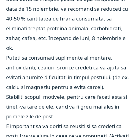
data de 15 noiembrie, va recomand sa reduceti cu
40-50 % cantitatea de hrana consumata, sa
eliminati treptat proteina animala, carbohidrati,
zahar, cafea, etc. Incepand de luni, 8 noiembrie e
ok.
Puteti sa consumati suplimente alimentare,
antioxidanti, ceaiuri, si orice credeti ca va ajuta sa
evitati anumite dificultati in timpul postului. (de ex.
calciu si magneziu pentru a evita carcei).
Stabiliti scopul, motivele, pentru care faceti asta si
tineti-va tare de ele, cand va fi greu mai ales in
primele zile de post.
E important sa va doriti sa reusiti si sa credeti ca
postul va va ajuta in ceea ce va propuneti. (Activati