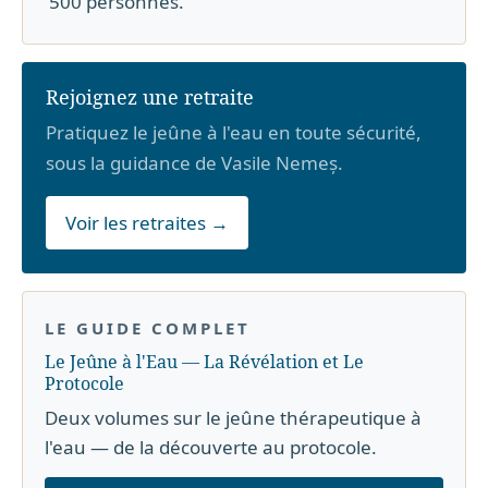
500 personnes.
Rejoignez une retraite
Pratiquez le jeûne à l'eau en toute sécurité,
sous la guidance de Vasile Nemeș.
Voir les retraites →
LE GUIDE COMPLET
Le Jeûne à l'Eau — La Révélation et Le
Protocole
Deux volumes sur le jeûne thérapeutique à
l'eau — de la découverte au protocole.