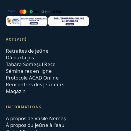
ACTIVITÉ
Retraites de jeûne
Dă burta jos
Tabăra Someșul Rece
Séminaires en ligne
Protocole ACAD Online
Rencontres des jeûneurs
Magazin
INFORMATIONS
À propos de Vasile Nemeș
À propos du jeûne à l'eau