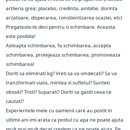
artileria grea: placebo, credinta, ambitie, dorinta
arzatoare, disperarea, constientizarea ocaziei, etc)
Pregateste-te deci pentru o schimbare. Aceasta
este posibila!
Asteapta schimbarea, fa schimbarea, accepta
schimbarea, protejeaza schimbarea, promoveaza
schimbarea!
Doriti sa eliminati kg? Vreti sa va vindecati? Sa va
transformati viata, mintea si sufletul? Sunteti
obositi? Tristi? Suparati? Doriti sa gasiti ceea ce
cautati?
Experientele mele cu oamenii care au postit in
ultimii ani imi arata ca postul cu apa ne poate ajuta
mult mai mult decat credem ca ne poate ajuta. Pe