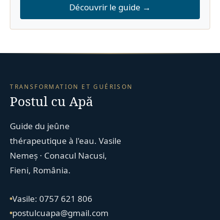
Découvrir le guide →
TRANSFORMATION ET GUÉRISON
Postul cu Apă
Guide du jeûne
thérapeutique à l'eau. Vasile
Nemeș · Conacul Nacusi,
Fieni, România.
Vasile: 0757 621 806
postulcuapa@gmail.com