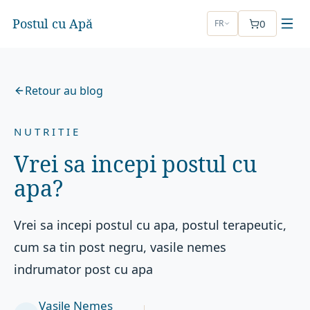
Postul cu Apă
0
FR
Retour au blog
NUTRITIE
Vrei sa incepi postul cu
apa?
Vrei sa incepi postul cu apa, postul terapeutic,
cum sa tin post negru, vasile nemes
indrumator post cu apa
Vasile Nemeș