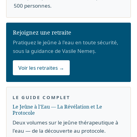
500 personnes.
Rejoignez une retraite
Pratiquez le jeûne à l'eau en toute sécurité,
sous la guidance de Vasile Nemeș.
Voir les retraites →
LE GUIDE COMPLET
Le Jeûne à l'Eau — La Révélation et Le
Protocole
Deux volumes sur le jeûne thérapeutique à
l'eau — de la découverte au protocole.