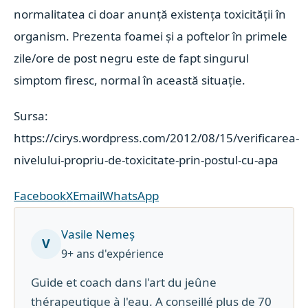
normalitatea ci doar anunță existența toxicității în
organism. Prezenta foamei și a poftelor în primele
zile/ore de post negru este de fapt singurul
simptom firesc, normal în această situație.
Sursa:
https://cirys.wordpress.com/2012/08/15/verificarea-
nivelului-propriu-de-toxicitate-prin-postul-cu-apa
Facebook
X
Email
WhatsApp
Vasile Nemeș
V
9+ ans d'expérience
Guide et coach dans l'art du jeûne
thérapeutique à l'eau. A conseillé plus de 70