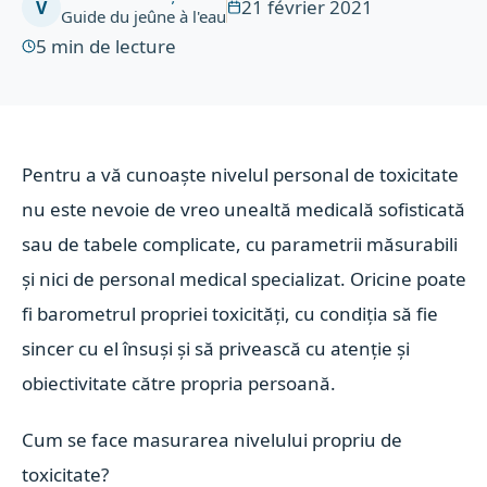
21 février 2021
V
Guide du jeûne à l'eau
5
min de lecture
Pentru a vă cunoaște nivelul personal de toxicitate
nu este nevoie de vreo unealtă medicală sofisticată
sau de tabele complicate, cu parametrii măsurabili
și nici de personal medical specializat. Oricine poate
fi barometrul propriei toxicități, cu condiția să fie
sincer cu el însuși și să privească cu atenție și
obiectivitate către propria persoană.
Cum se face masurarea nivelului propriu de
toxicitate?