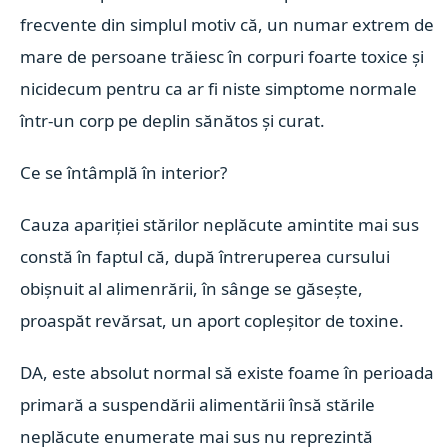
frecvente din simplul motiv că, un numar extrem de
mare de persoane trăiesc în corpuri foarte toxice și
nicidecum pentru ca ar fi niste simptome normale
într-un corp pe deplin sănătos și curat.
Ce se întâmplă în interior?
Cauza apariției stărilor neplăcute amintite mai sus
constă în faptul că, după întreruperea cursului
obișnuit al alimenrării, în sânge se găsește,
proaspăt revărsat, un aport copleșitor de toxine.
DA, este absolut normal să existe foame în perioada
primară a suspendării alimentării însă stările
neplăcute enumerate mai sus nu reprezintă