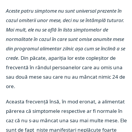
Aceste patru simptome nu sunt universal prezente în
cazul omiterii unor mese, deci nu se întâmplă tuturor.
Mai mult, ele nu se află în lista simptomelor de
normalitate în cazul în care sunt omise anumite mese
din programul alimentar zilnic așa cum se înclină a se
crede
. Din păcate, apariția lor este copleșitor de
frecventă în rândul persoanelor care au omis una
sau două mese sau care nu au mâncat nimic 24 de
ore.
Aceasta frecvență însă, în mod eronat, a alimentat
părerea că simptomele respective ar fi normale în
caz că nu s-au mâncat una sau mai multe mese. Ele
sunt de fapt niste manifestari neplăcute foarte