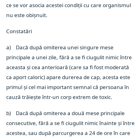
ce se vor asocia acestei condiții cu care organismul
nu este obișnuit.
Constatări
a) Dacă după omiterea unei singure mese
principale a unei zile, fără a se fi ciugulit nimic între
aceasta și cea anterioară (care sa fi fost moderată
ca aport caloric) apare durerea de cap, acesta este
primul și cel mai important semnal că persoana în
cauză trăiește într-un corp extrem de toxic.
b) Dacă după omiterea a două mese principale
consecutive, fără a se fi ciugulit nimic înainte și între
acestea, sau după parcurgerea a 24 de ore în care