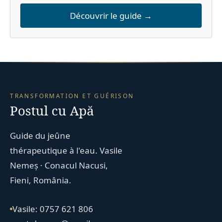
Découvrir le guide →
TRANSFORMATION ET GUÉRISON
Postul cu Apă
Guide du jeûne
thérapeutique à l'eau. Vasile
Nemeș · Conacul Nacusi,
Fieni, România.
Vasile: 0757 621 806