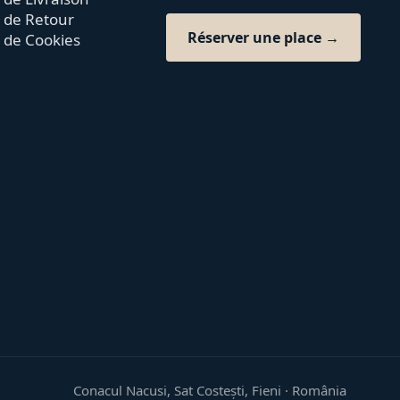
e de Retour
Réserver une place →
e de Cookies
Conacul Nacusi, Sat Costești, Fieni · România