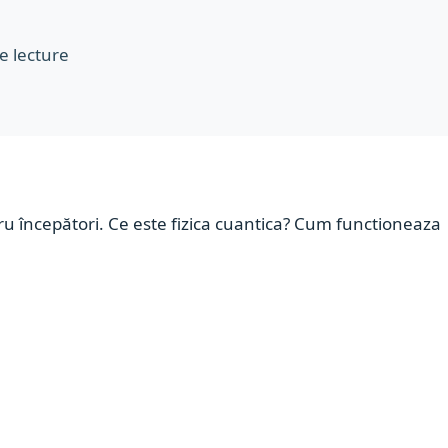
e lecture
ru începători. Ce este fizica cuantica? Cum functioneaza