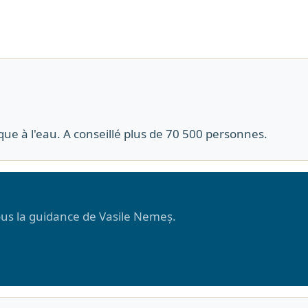
que à l'eau. A conseillé plus de 70 500 personnes.
sous la guidance de Vasile Nemeș.