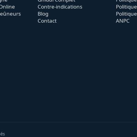
Online
Contre-indications
Politiqu
jeûneurs
Blog
Politiqu
Contact
ANPC
vés