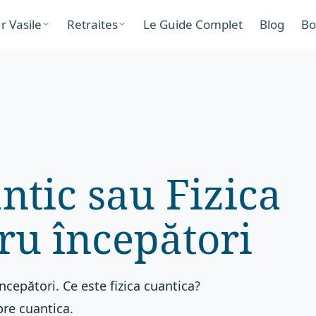
r Vasile
Retraites
Le Guide Complet
Blog
Bo
ntic sau Fizica
ru începători
ncepători. Ce este fizica cuantica?
pre cuantica.