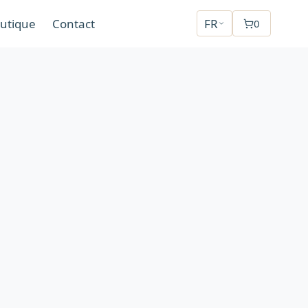
utique
Contact
FR
0