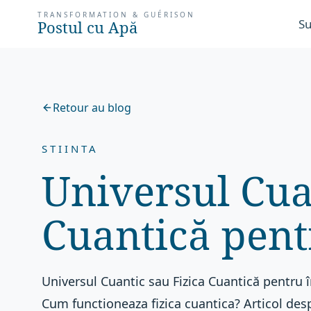
TRANSFORMATION & GUÉRISON
Su
Postul cu Apă
Retour au blog
STIINTA
Universul Cua
Cuantică pent
Universul Cuantic sau Fizica Cuantică pentru î
Cum functioneaza fizica cuantica? Articol des