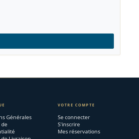
UE
VOTRE COMPTE
ns Générales
Se connecter
e de
S'inscrire
tialité
Mes réservations
 de Livraison