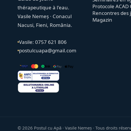
Protocole ACAD 
thérapeutique à l'eau.
Rencontres des 
Vasile Nemeș · Conacul
Magazin
Nacusi, Fieni, România.
Vasile: 0757 621 806
postulcuapa@gmail.com
©
2026
Postul cu Apă · Vasile Nemeș ·
Tous droits réser