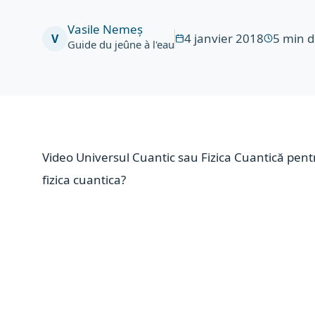
Vasile Nemeș
4 janvier 2018
5
min d
V
Guide du jeûne à l'eau
Video Universul Cuantic sau Fizica Cuantică pent
fizica cuantica?