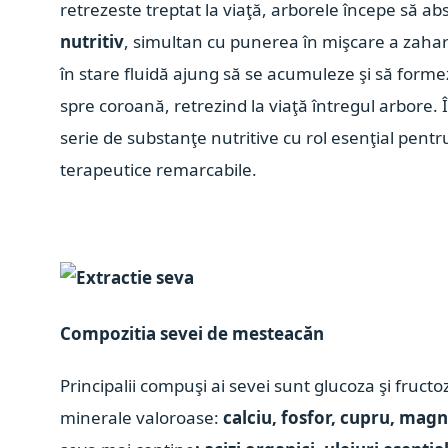
retrezeste treptat la viaţă, arborele începe să ab
nutritiv
, simultan cu punerea în mişcare a zaha
în stare fluidă ajung să se acumuleze şi să forme
spre coroană, retrezind la viaţă întregul arbore.
serie de substanţe nutritive cu rol esenţial pentr
terapeutice remarcabile.
Compozitia sevei de mesteacăn
Principalii compuşi ai sevei sunt glucoza şi fructo
minerale valoroase:
calciu, fosfor, cupru, magn