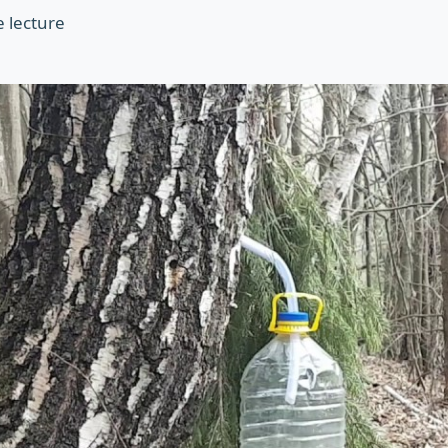
 lecture