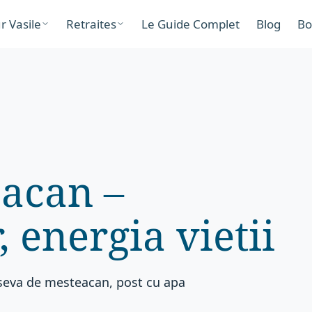
r Vasile
Retraites
Le Guide Complet
Blog
Bo
acan –
, energia vietii
 seva de mesteacan, post cu apa