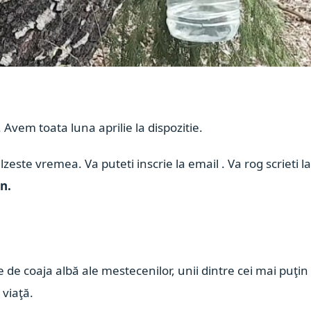
Avem toata luna aprilie la dispozitie.
lzeste vremea. Va puteti inscrie la email
. Va rog scrieti l
n.
e de coaja albă ale mestecenilor, unii dintre cei mai puţin
 viaţă.