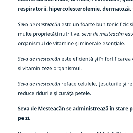
respiratorii
, hipercolesterolemie, dermatoză, 
Seva de mesteacăn
este un foarte bun tonic fizic ș
multe proprietăți nutritive,
seva de mesteacăn
es
organismul de vitamine și minerale esențiale.
Seva de mesteacăn
este eficientă și în fortificarea
și vitaminizeze organismul.
Seva de mesteacăn
reface celulele, ţesuturile şi 
reduce ridurile şi curăţă petele.
Seva de Mesteacăn se administrează în stare pur
pe zi.