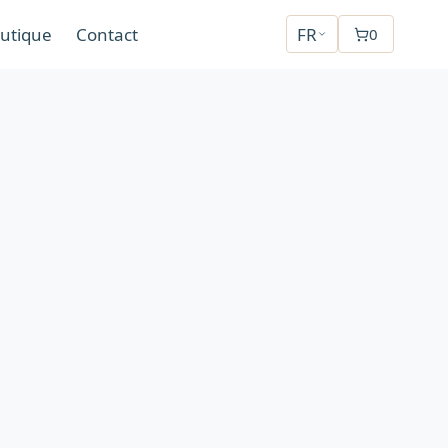
utique
Contact
FR
0