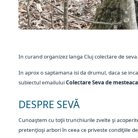
In curand organizez langa Cluj colectare de seva. 
In aprox o saptamana isi da drumul, daca se inca
subiectul emailului
Colectare Seva de mesteaca
DESPRE SEVĂ
Cunoaştem cu toţii trunchiurile zvelte şi acoperit
pretenţioşi arbori în ceea ce priveste condiţiile de