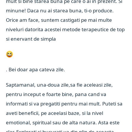
mult si bine starea buna pe care o ai in prezent. Si
minune! Daca nu ai starea buna, ti-o produce.
Orice am face, suntem castigati pe mai multe
niveluri datorita acestei metode terapeutice de top
si enervant de simpla
. Bei doar apa cateva zile.
Saptamanal, una-doua zile,sa fie aceleasi zile,
pentru inceput e foarte bine, pana cand va
informati si va pregatiti pentru mai mult. Puteti sa
aveti beneficii, pe aceelasi baze, si la nivel
emotional, spiritual sau de alta natura. Asta este
clar. Explorati si bucurati-va din plin de aceasta