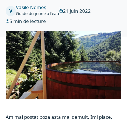
Vasile Nemeș
21 juin 2022
V
Guide du jeûne à l'eau
5
min de lecture
Am mai postat poza asta mai demult. Imi place.