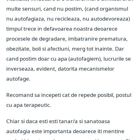
multe sensuri, cand nu postim, (cand organismul
nu autofagiaza, nu recicleaza, nu autodevoreaza)
timpul trece in defavoarea noastra deoarece
procesele de degradare, imbatranire prematura,
obezitate, boli si afectiuni, merg tot inainte. Dar
cand postim doar cu apa (autofagiem), lucrurile se
inverseaza, evident, datorita mecanismelor
autofage.
Recomand sa incepeti cat de repede posibil, postul
cu apa terapeutic.
Chiar si daca esti esti tanar/a si sanatoasa
autofagia este importanta deoarece iti mentine