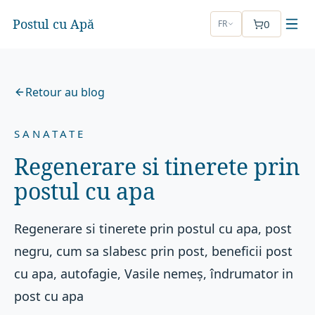
Postul cu Apă
0
FR
Retour au blog
SANATATE
Regenerare si tinerete prin
postul cu apa
Regenerare si tinerete prin postul cu apa, post
negru, cum sa slabesc prin post, beneficii post
cu apa, autofagie, Vasile nemeș, îndrumator in
post cu apa