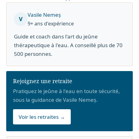
Vasile Nemeș
V
9+ ans d'expérience
Guide et coach dans l'art du jeûne
thérapeutique à l'eau. A conseillé plus de 70
500 personnes.
Rejoignez une retraite
Pratiquez le jeûne à l'eau en toute sécurité,
sous la guidance de Vasile Nemeș.
Voir les retraites →