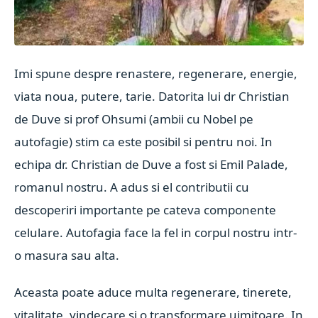
Imi spune despre renastere, regenerare, energie,
viata noua, putere, tarie. Datorita lui dr Christian
de Duve si prof Ohsumi (ambii cu Nobel pe
autofagie) stim ca este posibil si pentru noi. In
echipa dr. Christian de Duve a fost si Emil Palade,
romanul nostru. A adus si el contributii cu
descoperiri importante pe cateva componente
celulare. Autofagia face la fel in corpul nostru intr-
o masura sau alta.
Aceasta poate aduce multa regenerare, tinerete,
vitalitate, vindecare si o transformare uimitoare. In