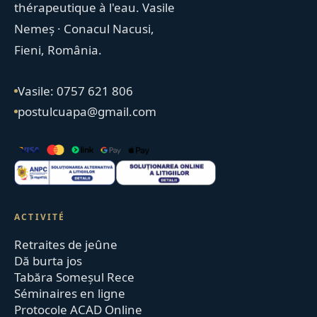
thérapeutique à l'eau. Vasile
Nemeș · Conacul Nacusi,
Fieni, România.
Vasile: 0757 621 806
postulcuapa@gmail.com
ACTIVITÉ
Retraites de jeûne
Dă burta jos
Tabăra Someșul Rece
Séminaires en ligne
Protocole ACAD Online