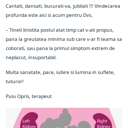
Cantati, dansati, bucurati-va, jubilati !!! Vindecarea
profunda este aici si acum pentru Dvs.
– Tineti linistita postul atat timp cat v-ati propus,
pana la greutatea minima sub care v-ar fi teama sa
coborati, sau pana la primul simptom extrem de
neplacut, insuportabil.
Multa sanatate, pace, iubire si lumina in suflete,
tuturor!
Puiu Opris, terapeut