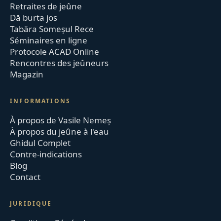
Retraites de jeûne
Dă burta jos
Tabăra Someșul Rece
Séminaires en ligne
Protocole ACAD Online
Rencontres des jeûneurs
Magazin
INFORMATIONS
À propos de Vasile Nemeș
À propos du jeûne à l'eau
Ghidul Complet
Contre-indications
Blog
Contact
JURIDIQUE