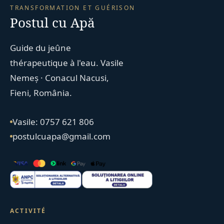
TRANSFORMATION ET GUÉRISON
Postul cu Apă
Guide du jeûne
thérapeutique à l'eau. Vasile
Nemeș · Conacul Nacusi,
Fieni, România.
Vasile: 0757 621 806
postulcuapa@gmail.com
ACTIVITÉ