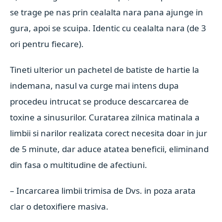
se trage pe nas prin cealalta nara pana ajunge in
gura, apoi se scuipa. Identic cu cealalta nara (de 3
ori pentru fiecare).
Tineti ulterior un pachetel de batiste de hartie la
indemana, nasul va curge mai intens dupa
procedeu intrucat se produce descarcarea de
toxine a sinusurilor. Curatarea zilnica matinala a
limbii si narilor realizata corect necesita doar in jur
de 5 minute, dar aduce atatea beneficii, eliminand
din fasa o multitudine de afectiuni.
– Incarcarea limbii trimisa de Dvs. in poza arata
clar o detoxifiere masiva.