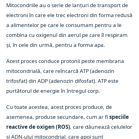
Mitocondriile au o serie de lanțuri de transport de
electroni în care ele trec electroni din forma redusă
a alimentelor pe care le consumam pentru a le
combina cu oxigenul din aerul pe care îl respiram
și, în cele din urmă, pentru a forma apa.
Acest proces conduce protonii peste membrana
mitocondrială, care reîncarcă ATP (adenozin
trifosfat) din ADP (adenozin difosfat). ATP este
purtătorul de energie în întregul corp.
Cu toate acestea, acest proces produce, de
asemenea, produse secundare, cum ar fi
speciile
reactive de oxigen (ROS)
, care dăunează celulelor
și ADN-ului mitocondrial, care apoi sunt