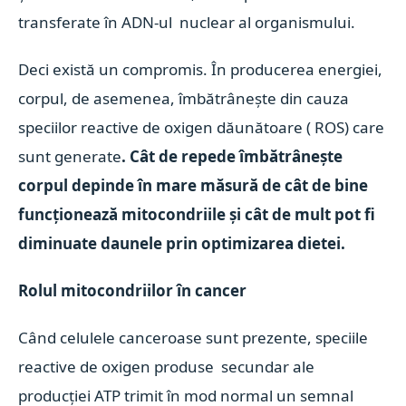
transferate în ADN-ul nuclear al organismului.
Deci există un compromis. În producerea energiei,
corpul, de asemenea, îmbătrânește din cauza
speciilor reactive de oxigen dăunătoare ( ROS) care
sunt generate
. Cât de repede îmbătrânește
corpul depinde în mare măsură de cât de bine
funcționează mitocondriile și cât de mult pot fi
diminuate daunele prin optimizarea dietei.
Rolul mitocondriilor în cancer
Când celulele canceroase sunt prezente, speciile
reactive de oxigen produse secundar ale
producției ATP trimit în mod normal un semnal