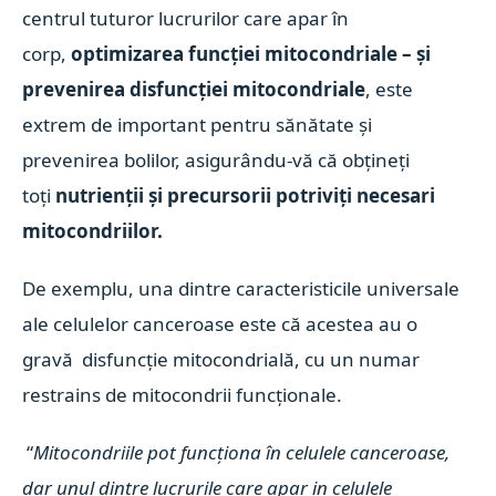
centrul tuturor lucrurilor care apar în
corp,
optimizarea funcției mitocondriale – și
prevenirea disfuncției mitocondriale
, este
extrem de important pentru sănătate și
prevenirea bolilor, asigurându-vă că obțineți
toți
nutrienții și precursorii potriviți necesari
mitocondriilor.
De exemplu, una dintre caracteristicile universale
ale celulelor canceroase este că acestea au o
gravă disfuncție mitocondrială, cu un numar
restrains de mitocondrii funcționale.
“
Mitocondriile pot funcționa în celulele canceroase,
dar unul dintre lucrurile care apar in celulele