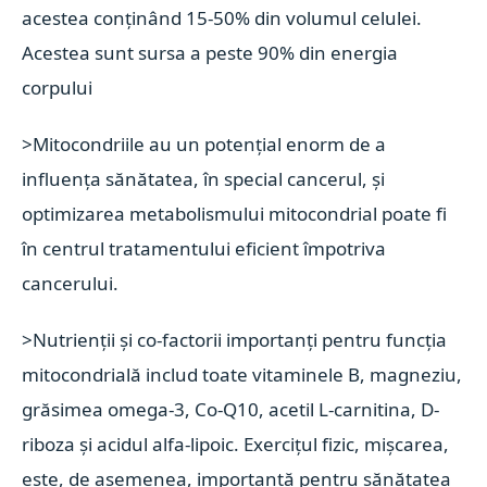
acestea conținând 15-50% din volumul celulei.
Acestea sunt sursa a peste 90% din energia
corpului
>Mitocondriile au un potențial enorm de a
influența sănătatea, în special cancerul, și
optimizarea metabolismului mitocondrial poate fi
în centrul tratamentului eficient împotriva
cancerului.
>Nutrienții și co-factorii importanți pentru funcția
mitocondrială includ toate vitaminele B, magneziu,
grăsimea omega-3, Co-Q10, acetil L-carnitina, D-
riboza și acidul alfa-lipoic. Exercițul fizic, mișcarea,
este, de asemenea, importantă pentru sănătatea