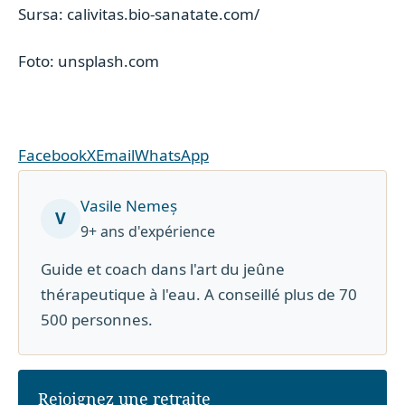
Sursa: calivitas.bio-sanatate.com/
Foto: unsplash.com
Facebook
X
Email
WhatsApp
Vasile Nemeș
V
9+ ans d'expérience
Guide et coach dans l'art du jeûne
thérapeutique à l'eau. A conseillé plus de 70
500 personnes.
Rejoignez une retraite