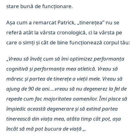
stare bună de funcționare.
Așa cum a remarcat Patrick, „tinerețea” nu se
referă atât la vârsta cronologică, ci la vârsta pe
care o simți și cât de bine funcționează corpul tău:
„
Vreau să învăț cum să îmi optimizez performanța
cognitivă și performanța mea atletică. Vreau să
măresc și partea de tinerețe a vieții mele. Vreau să
ajung de 90 de ani….vreau să nu degenerez la fel de
repede cum fac majoritatea oamenilor. Îmi place să
împiedic această degenerare și să extind partea
tinerească din viața mea, atâta timp cât pot, așa
încât să mă pot bucura de viață „.