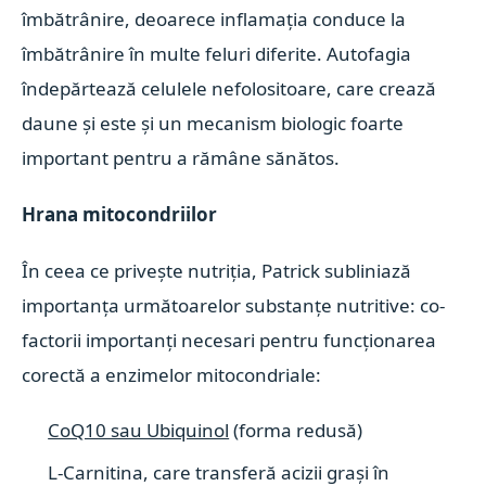
îmbătrânire, deoarece inflamația conduce la
îmbătrânire în multe feluri diferite. Autofagia
îndepărtează celulele nefolositoare, care crează
daune și este și un mecanism biologic foarte
important pentru a rămâne sănătos.
Hrana mitocondriilor
În ceea ce privește nutriția, Patrick subliniază
importanța următoarelor substanțe nutritive: co-
factorii importanți necesari pentru funcționarea
corectă a enzimelor mitocondriale:
CoQ10 sau Ubiquinol
(forma redusă)
L-Carnitina, care transferă acizii grași în