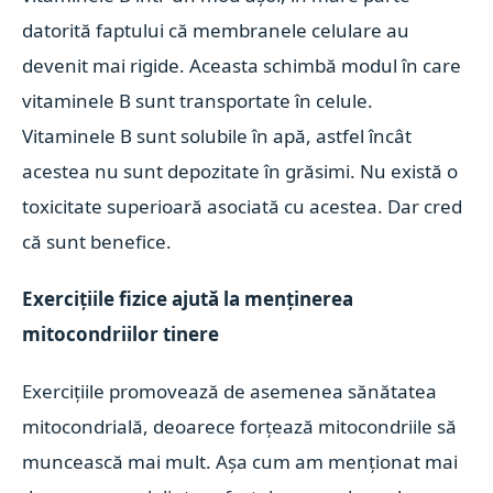
datorită faptului că membranele celulare au
devenit mai rigide. Aceasta schimbă modul în care
vitaminele B sunt transportate în celule.
Vitaminele B sunt solubile în apă, astfel încât
acestea nu sunt depozitate în grăsimi. Nu există o
toxicitate superioară asociată cu acestea. Dar cred
că sunt benefice.
Exercițiile fizice ajută la menținerea
mitocondriilor tinere
Exercițiile promovează de asemenea sănătatea
mitocondrială, deoarece forțează mitocondriile să
muncească mai mult. Așa cum am menționat mai