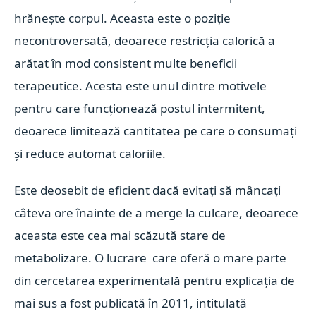
hrănește corpul. Aceasta este o poziție
necontroversată, deoarece restricția calorică a
arătat în mod consistent multe beneficii
terapeutice. Acesta este unul dintre motivele
pentru care funcționează postul intermitent,
deoarece limitează cantitatea pe care o consumați
și reduce automat caloriile.
Este deosebit de eficient dacă evitați să mâncați
câteva ore înainte de a merge la culcare, deoarece
aceasta este cea mai scăzută stare de
metabolizare. O lucrare care oferă o mare parte
din cercetarea experimentală pentru explicația de
mai sus a fost publicată în 2011, intitulată