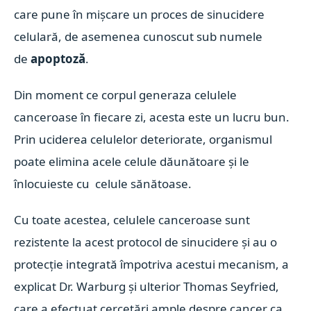
care pune în mișcare un proces de sinucidere
celulară, de asemenea cunoscut sub numele
de
apoptoză
.
Din moment ce corpul generaza celulele
canceroase în fiecare zi, acesta este un lucru bun.
Prin uciderea celulelor deteriorate, organismul
poate elimina acele celule dăunătoare și le
înlocuieste cu celule sănătoase.
Cu toate acestea, celulele canceroase sunt
rezistente la acest protocol de sinucidere și au o
protecție integrată împotriva acestui mecanism, a
explicat Dr. Warburg și ulterior Thomas Seyfried,
care a efectuat cercetări ample despre cancer ca