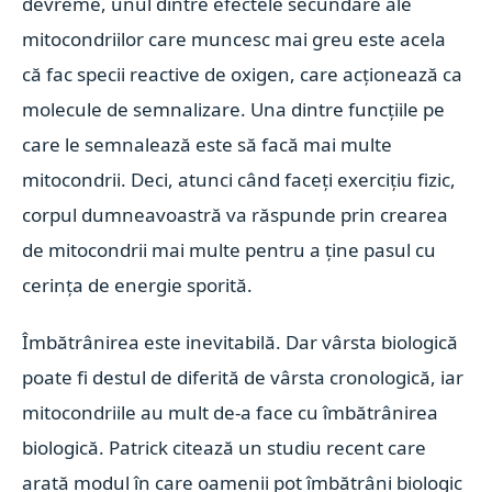
devreme, unul dintre efectele secundare ale
mitocondriilor care muncesc mai greu este acela
că fac specii reactive de oxigen, care acționează ca
molecule de semnalizare. Una dintre funcțiile pe
care le semnalează este să facă mai multe
mitocondrii. Deci, atunci când faceți exercițiu fizic,
corpul dumneavoastră va răspunde prin crearea
de mitocondrii mai multe pentru a ține pasul cu
cerința de energie sporită.
Îmbătrânirea este inevitabilă. Dar vârsta biologică
poate fi destul de diferită de vârsta cronologică, iar
mitocondriile au mult de-a face cu îmbătrânirea
biologică. Patrick citează un studiu recent care
arată modul în care oamenii pot îmbătrâni biologic