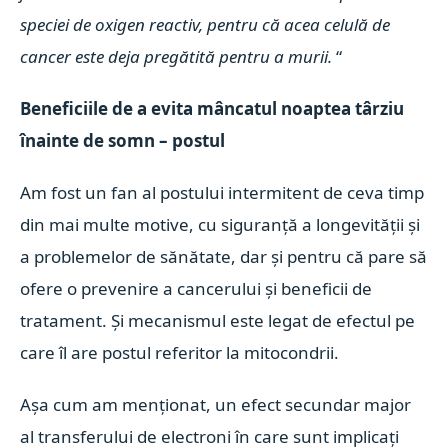
speciei de oxigen reactiv, pentru că acea celulă de
cancer este deja pregătită pentru a murii.
“
Beneficiile de a evita mâncatul noaptea târziu
înainte de somn – postul
Am fost un fan al postului intermitent de ceva timp
din mai multe motive, cu siguranță a longevității și
a problemelor de sănătate, dar și pentru că pare să
ofere o prevenire a cancerului și beneficii de
tratament. Și mecanismul este legat de efectul pe
care îl are postul referitor la mitocondrii.
Așa cum am menționat, un efect secundar major
al transferului de electroni în care sunt implicați