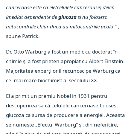
canceroase este ca ele(celulele canceroase) devin
imediat dependente de
glucoza
si nu folosesc
mitocondriile chiar daca au mitocondriile acolo
.” ,
spune Patrick.
Dr. Otto Warburg a fost un medic cu doctorat în
chimie și a fost prieten apropiat cu Albert Einstein.
Majoritatea experților il recunosc pe Warburg ca
cel mai mare biochimist al secolului XX.
El a primit un premiu Nobel in 1931 pentru
descoperirea sa că celulele canceroase folosesc
glucoza ca sursa de producere a energiei. Aceasta
se numește „Efectul Warburg” și, din nefericire,