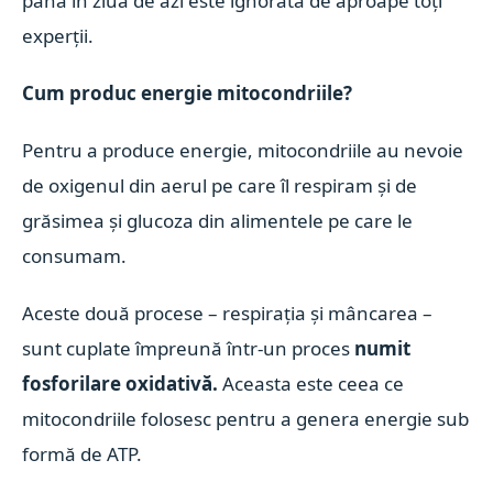
până în ziua de azi este ignorată de aproape toți
experții.
Cum produc energie mitocondriile?
Pentru a produce energie, mitocondriile au nevoie
de oxigenul din aerul pe care îl respiram și de
grăsimea și glucoza din alimentele pe care le
consumam.
Aceste două procese – respirația și mâncarea –
sunt cuplate împreună într-un proces
numit
fosforilare oxidativă.
Aceasta este ceea ce
mitocondriile folosesc pentru a genera energie sub
formă de ATP.