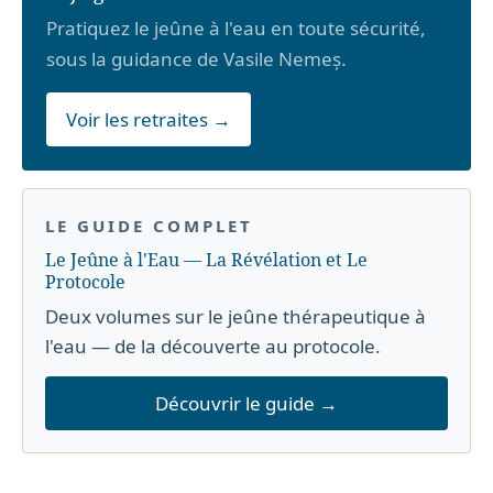
Pratiquez le jeûne à l'eau en toute sécurité,
sous la guidance de Vasile Nemeș.
Voir les retraites →
LE GUIDE COMPLET
Le Jeûne à l'Eau — La Révélation et Le
Protocole
Deux volumes sur le jeûne thérapeutique à
l'eau — de la découverte au protocole.
Découvrir le guide →