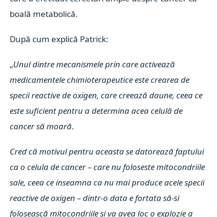
boală metabolică.
După cum explică Patrick:
„
Unul dintre mecanismele prin care activează
medicamentele chimioterapeutice este crearea de
specii reactive de oxigen, care creează daune, ceea ce
este suficient pentru a determina acea celulă de
cancer să moară
.
Cred că motivul pentru aceasta se datorează faptului
ca o celula de cancer – care nu foloseste mitocondriile
sale, ceea ce inseamna ca nu mai produce acele specii
reactive de oxigen – dintr-o data e fortata să-si
folosească mitocondriile si va avea loc o explozie a