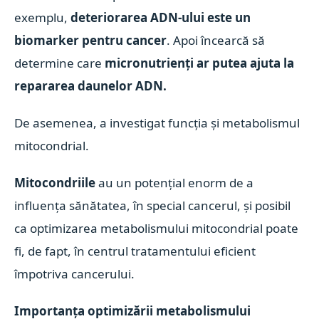
exemplu,
deteriorarea ADN-ului este un
biomarker pentru cancer
. Apoi încearcă să
determine care
micronutrienți ar putea ajuta la
repararea daunelor ADN.
De asemenea, a investigat funcția și metabolismul
mitocondrial.
Mitocondriile
au un potențial enorm de a
influența sănătatea, în special cancerul, și posibil
ca optimizarea metabolismului mitocondrial poate
fi, de fapt, în centrul tratamentului eficient
împotriva cancerului.
Importanța optimizării metabolismului