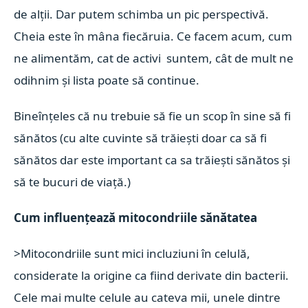
de alții. Dar putem schimba un pic perspectivă.
Cheia este în mâna fiecăruia. Ce facem acum, cum
ne alimentăm, cat de activi suntem, cât de mult ne
odihnim și lista poate să continue.
Bineînțeles că nu trebuie să fie un scop în sine să fi
sănătos (cu alte cuvinte să trăiești doar ca să fi
sănătos dar este important ca sa trăiești sănătos și
să te bucuri de viață.)
Cum influențează mitocondriile sănătatea
>Mitocondriile sunt mici incluziuni în celulă,
considerate la origine ca fiind derivate din bacterii.
Cele mai multe celule au cateva mii, unele dintre