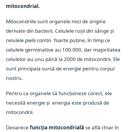
mitocondrial.
Mitocondriile sunt organele mici de origine
derivate din bacterii. Celulele roșii din sânge și
celulele pielii contin foarte puține, în timp ce
celulele germinative au 100.000, dar majoritatea
celulelor au unu până la 2000 de mitocondrii. Ele
sunt principala sursă de energie pentru corpul
nostru.
Pentru ca organele să funcționeze corect, ele
necesită energie și energia este produsă de
mitocondrii.
Deoarece
funcția mitocondrială
se află chiar în