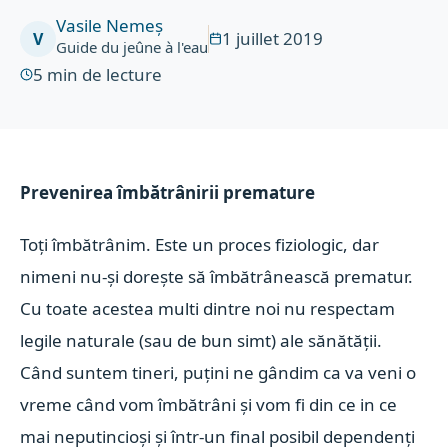
Vasile Nemeș
1 juillet 2019
V
Guide du jeûne à l'eau
5
min de lecture
Prevenirea îmbătrânirii premature
Toți îmbătrânim. Este un proces fiziologic, dar
nimeni nu-și dorește să îmbătrânească prematur.
Cu toate acestea multi dintre noi nu respectam
legile naturale (sau de bun simt) ale sănătății.
Când suntem tineri, puțini ne gândim ca va veni o
vreme când vom îmbătrâni și vom fi din ce in ce
mai neputincioși și într-un final posibil dependenți