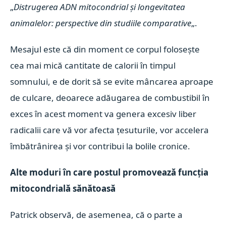
„
Distrugerea ADN mitocondrial și longevitatea
animalelor: perspective din studiile comparative
„.
Mesajul este că din moment ce corpul folosește
cea mai mică cantitate de calorii în timpul
somnului, e de dorit să se evite mâncarea aproape
de culcare, deoarece adăugarea de combustibil în
exces în acest moment va genera excesiv liber
radicalii care vă vor afecta țesuturile, vor accelera
îmbătrânirea și vor contribui la bolile cronice.
Alte moduri în care postul promovează funcția
mitocondrială sănătoasă
Patrick observă, de asemenea, că o parte a