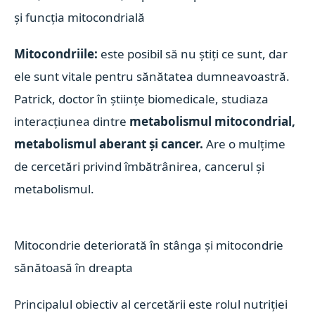
și funcția mitocondrială
Mitocondriile:
este posibil să nu știți ce sunt, dar
ele sunt vitale pentru sănătatea dumneavoastră.
Patrick, doctor în științe biomedicale, studiaza
interacțiunea dintre
metabolismul mitocondrial,
metabolismul aberant și cancer.
Are o mulțime
de cercetări privind îmbătrânirea, cancerul și
metabolismul.
Mitocondrie deteriorată în stânga și mitocondrie
sănătoasă în dreapta
Principalul obiectiv al cercetării este rolul nutriției