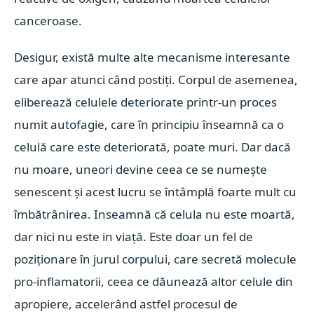
canceroase.
Desigur, există multe alte mecanisme interesante
care apar atunci când postiți.
Corpul de asemenea,
eliberează celulele deteriorate printr-un proces
numit autofagie, care în principiu înseamnă ca o
celulă care este deteriorată, poate muri. Dar dacă
nu moare, uneori devine ceea ce se numește
senescent și acest lucru se întâmplă foarte mult cu
îmbătrânirea. Inseamnă că celula nu este moartă,
dar nici nu este in viață.
Este doar un fel de
poziționare în jurul corpului, care secretă molecule
pro-inflamatorii, ceea ce dăunează altor celule din
apropiere, accelerând astfel procesul de