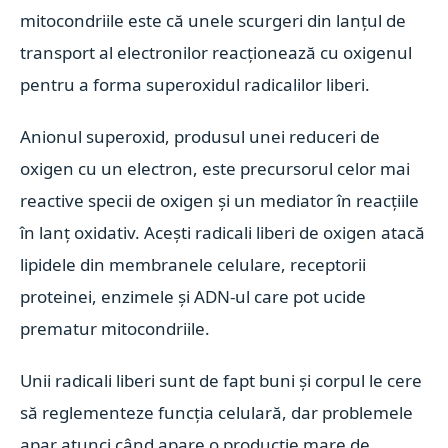
mitocondriile este că unele scurgeri din lanțul de
transport al electronilor reacționează cu oxigenul
pentru a forma superoxidul radicalilor liberi.
Anionul superoxid, produsul unei reduceri de
oxigen cu un electron, este precursorul celor mai
reactive specii de oxigen și un mediator în reacțiile
în lanț oxidativ. Acești radicali liberi de oxigen atacă
lipidele din membranele celulare, receptorii
proteinei, enzimele și ADN-ul care pot ucide
prematur mitocondriile.
Unii radicali liberi sunt de fapt buni și corpul le cere
să reglementeze funcția celulară, dar problemele
apar atunci când apare o producție mare de