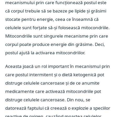
mecanismului prin care funcționează postul este
că corpul trebuie să se bazeze pe lipide și grăsimi
stocate pentru energie, ceea ce înseamnă că
celulele sunt forțate să-și folosească mitocondriile.
Mitocondriile sunt singurele mecanisme prin care
corpul poate produce energie din grăsime. Deci,
postul ajută la activarea mitocondriilor.
Aceasta joacă un rol important în mecanismul prin
care postul intermitent și o dietă ketogenică pot
distruge celulele canceroase și de ce anumite
medicamente care activează mitocondriile pot
distruge celulele canceroase. Din nou, se
datorează faptului că creează o explozie a speciilor
reactive de oxigen, cauzând moartea celulelor