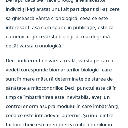
indivizi și i-ați arătat unui alt participant și i-ați cere
să ghicească vârsta cronologică, ceea ce este
interesant, asa cum spune in publicație, este că
oamenii ar ghici vârsta biologică, mai degrabă
decât vârsta cronologică.”
Deci, indiferent de vârsta reală, vârsta pe care o
vedeți corespunde biomarkerilor biologici, care
sunt în mare măsură determinate de starea de
sănătate a mitocondriilor. Deci, punctul este că în
timp ce îmbătrânirea este inevitabilă, aveți un
control enorm asupra modului în care îmbătrâniți,
ceea ce este într-adevăr puternic. Și unul dintre
factorii cheie este menținerea mitocondriilor în