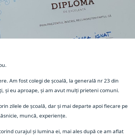
ou.
re. Am fost colegi de școală, la generală nr 23 din
, și eu aproape, și am avut mulți prieteni comuni.
rin zilele de școală, dar și mai departe apoi fiecare pe
 căsnicie, muncă, experiențe.
orind curajul și lumina ei, mai ales după ce am aflat