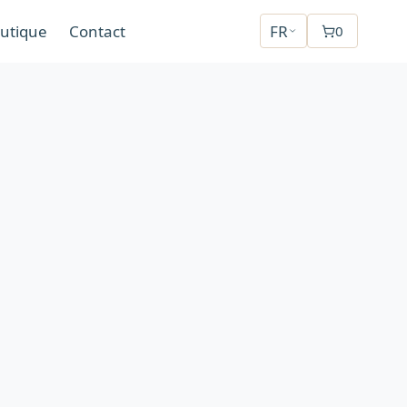
utique
Contact
FR
0