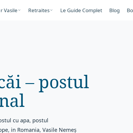
r Vasile
Retraites
Le Guide Complet
Blog
Bo
ăi – postul
nal
ostul cu apa, postul
urope, in Romania, Vasile Nemeș