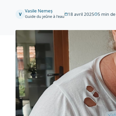
Vasile Nemeș
18 avril 2025
5
min de
V
Guide du jeûne à l'eau