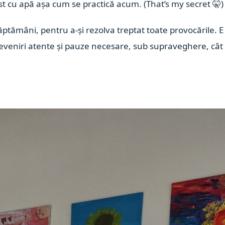
ost cu apă așa cum se practică acum. (That’s my secret
🤫
)
ptămâni, pentru a-și rezolva treptat toate provocările. E
reveniri atente și pauze necesare, sub supraveghere, cât