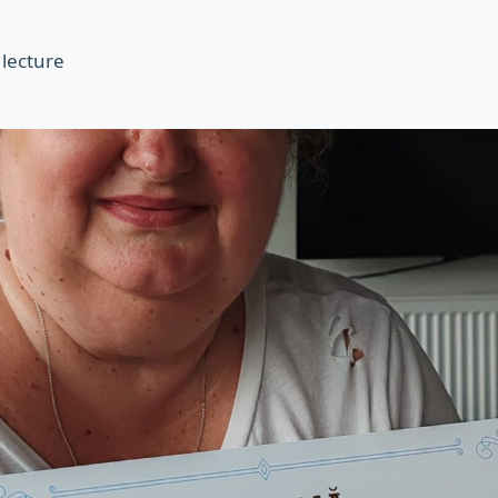
 lecture