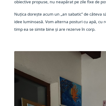
obiective propuse, nu neapărat pe zile fixe de p
Nuțica dorește acum un „an sabatic” de câteva să
idee luminoasă. Vom alterna posturi cu apă, cu 
timp ea se simte bine și are rezerve în corp.