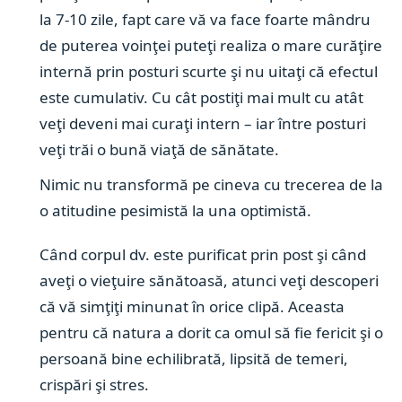
la 7-10 zile, fapt care vă va face foarte mândru
de puterea voinţei puteţi realiza o mare curăţire
internă prin posturi scurte şi nu uitaţi că efectul
este cumulativ. Cu cât postiţi mai mult cu atât
veţi deveni mai curaţi intern – iar între posturi
veţi trăi o bună viaţă de sănătate.
Nimic nu transformă pe cineva cu trecerea de la
o atitudine pesimistă la una optimistă.
Când corpul dv. este purificat prin post şi când
aveţi o vieţuire sănătoasă, atunci veţi descoperi
că vă simţiţi minunat în orice clipă. Aceasta
pentru că natura a dorit ca omul să fie fericit şi o
persoană bine echilibrată, lipsită de temeri,
crispări şi stres.