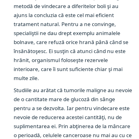
metodă de vindecare a diferitelor boli şi au
ajuns la concluzia că este cel mai eficient
tratament natural. Pentru a ne convinge,
specialiştii ne dau drept exemplu animalele
bolnave, care refuză orice hrană până când se
însănătoşesc. Ei susţin că atunci când nu este
hrănit, organismul foloseşte rezervele
interioare, care îi sunt suficiente chiar şi mai
multe zile.
Studiile au arătat că tumorile maligne au nevoie
de o cantitate mare de glucoză din sânge
pentru a se dezvolta. Iar pentru vindecare este
nevoie de reducerea acestei cantităţi, nu de
suplimentarea ei. Prin abţinerea de la mâncare
o perioadă, celulele canceroase nu mai au cu ce