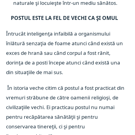
naturale şi locuieşte într-un mediu sănătos.
POSTUL ESTE LA FEL DE VECHI CA ŞI OMUL
Întrucât inteligenţa infaibilă a organismului
înlătură senzaţia de foame atunci când există un
exces de hrană sau când corpul a fost rănit,
dorinţa de a posti începe atunci când există una
din situaţiile de mai sus.
În istoria veche citim că postul a fost practicat din
vremuri străbune de către oamenii religioşi, de
civilizaţiile vechi. Ei practicau postul nu numai
pentru recăpătarea sănătăţii şi pentru
conservarea tinereţii, ci şi pentru