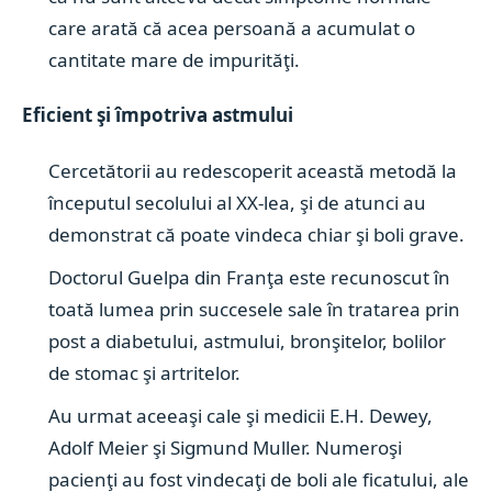
care arată că acea persoană a acumulat o
cantitate mare de impurităţi.
Eficient şi împotriva astmului
Cercetătorii au redescoperit această metodă la
începutul secolului al XX-lea, şi de atunci au
demonstrat că poate vindeca chiar şi boli grave.
Doctorul Guelpa din Franţa este recunoscut în
toată lumea prin succesele sale în tratarea prin
post a diabetului, astmului, bronşitelor, bolilor
de stomac şi artritelor.
Au urmat aceeaşi cale şi medicii E.H. Dewey,
Adolf Meier şi Sigmund Muller. Numeroşi
pacienţi au fost vindecaţi de boli ale ficatului, ale