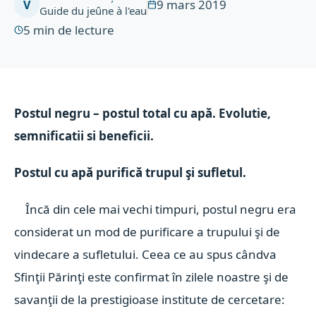
9 mars 2019
V
Guide du jeûne à l'eau
5
min de lecture
Postul negru – postul total cu apă.
Evolutie,
semnificatii si beneficii.
Postul cu apă purifică trupul şi sufletul.
Încă din cele mai vechi timpuri, postul negru era
considerat un mod de purificare a trupului şi de
vindecare a sufletului. Ceea ce au spus cândva
Sfinţii Părinţi este confirmat în zilele noastre şi de
savanţii de la prestigioase institute de cercetare: