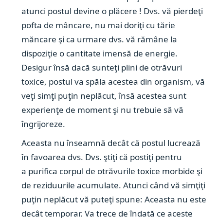
atunci postul devine o plăcere ! Dvs. vă pierdeţi
pofta de mâncare, nu mai doriţi cu tărie
măncare şi ca urmare dvs. vă rămâne la
dispoziţie o cantitate imensă de energie.
Desigur însă dacă sunteţi plini de otrăvuri
toxice, postul va spăla acestea din organism, vă
veţi simţi puţin neplăcut, însă acestea sunt
experienţe de moment şi nu trebuie să vă
îngrijoreze.
Aceasta nu înseamnă decât că postul lucrează
în favoarea dvs. Dvs. ştiţi că postiţi pentru
a purifica corpul de otrăvurile toxice morbide şi
de reziduurile acumulate. Atunci când vă simţiţi
puţin neplăcut vă puteţi spune: Aceasta nu este
decât temporar. Va trece de îndată ce aceste