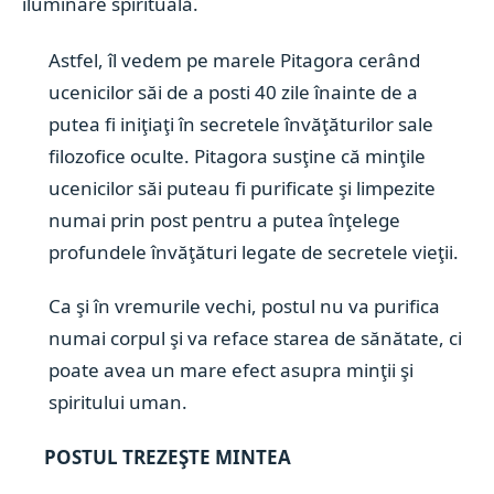
iluminare spirituală.
Astfel, îl vedem pe marele Pitagora cerând
ucenicilor săi de a posti 40 zile înainte de a
putea fi iniţiaţi în secretele învăţăturilor sale
filozofice oculte. Pitagora susţine că minţile
ucenicilor săi puteau fi purificate şi limpezite
numai prin post pentru a putea înţelege
profundele învăţături legate de secretele vieţii.
Ca şi în vremurile vechi, postul nu va purifica
numai corpul şi va reface starea de sănătate, ci
poate avea un mare efect asupra minţii şi
spiritului uman.
POSTUL TREZEŞTE MINTEA