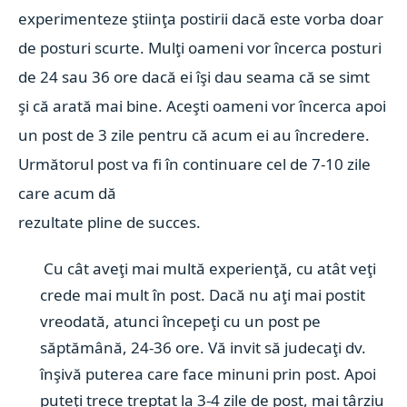
experimenteze ştiinţa postirii dacă este vorba doar
de posturi scurte.
Mulţi oameni vor încerca posturi
de 24 sau 36 ore dacă ei îşi dau seama că se simt
şi că arată mai bine. Aceşti oameni vor încerca apoi
un post de 3 zile pentru că acum ei au încredere.
Următorul post va fi în continuare cel de 7-10 zile
care acum dă
rezultate pline de succes.
Cu cât aveţi mai multă experienţă, cu atât veţi
crede mai mult în post.
Dacă nu aţi mai postit
vreodată, atunci începeţi cu un post pe
săptămână, 24-36 ore. Vă invit să judecaţi dv.
înşivă puterea care face minuni prin post.
Apoi
puteţi trece treptat la 3-4 zile de post, mai târziu