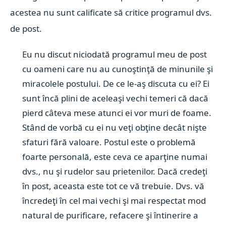
acestea nu sunt calificate să critice programul dvs.
de post.
Eu nu discut niciodată programul meu de post
cu oameni care nu au cunoştinţă de minunile şi
miracolele postului. De ce le-aş discuta cu ei? Ei
sunt încă plini de aceleaşi vechi temeri că dacă
pierd câteva mese atunci ei vor muri de foame.
Stând de vorbă cu ei nu veţi obţine decât nişte
sfaturi fără valoare. Postul este o problemă
foarte personală, este ceva ce aparţine numai
dvs., nu şi rudelor sau prietenilor. Dacă credeţi
în post, aceasta este tot ce vă trebuie. Dvs. vă
încredeţi în cel mai vechi şi mai respectat mod
natural de purificare, refacere şi întinerire a