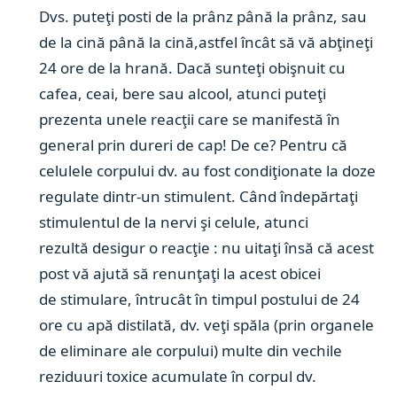
Dvs. puteţi posti de la prânz până la prânz, sau
de la cină până la cină,astfel încât să vă abţineţi
24 ore de la hrană. Dacă sunteţi obişnuit cu
cafea, ceai, bere sau alcool, atunci puteţi
prezenta unele reacţii care se manifestă în
general prin dureri
de cap!
De ce? Pentru că
celulele corpului dv. au fost condiţionate la doze
regulate dintr-un stimulent. Când îndepărtaţi
stimulentul de la nervi şi celule, atunci
rezultă desigur o reacţie : nu uitaţi însă că acest
post vă ajută să renunţaţi la acest obicei
de stimulare, întrucât în timpul postului de 24
ore cu apă distilată, dv. veţi spăla (prin organele
de eliminare ale corpului) multe din vechile
reziduuri toxice acumulate în corpul dv.