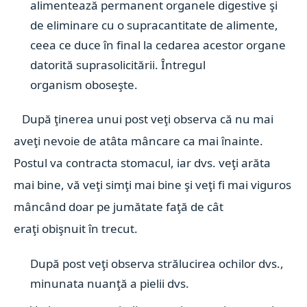
alimentează permanent organele digestive şi
de eliminare cu o supracantitate de alimente,
ceea ce duce în final la cedarea acestor organe
datorită suprasolicitării. Întregul
organism oboseşte.
După ţinerea unui post veţi observa că nu mai
aveţi nevoie de atâta mâncare ca mai înainte.
Postul va contracta stomacul, iar dvs. veţi arăta
mai bine, vă veţi simţi mai bine şi veţi fi mai viguros
mâncând doar pe jumătate faţă de cât
eraţi obişnuit în trecut.
După post veţi observa strălucirea ochilor dvs.,
minunata nuanţă a pielii dvs.