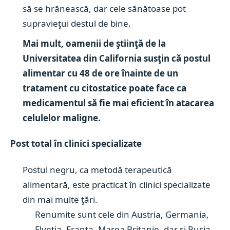
să se hrănească, dar cele sănătoase pot
supravieţui destul de bine.
Mai mult, oamenii de ştiinţă de la
Universitatea din California susţin că postul
alimentar cu 48 de ore înainte de un
tratament cu citostatice poate face ca
medicamentul să fie mai eficient în atacarea
celulelor maligne.
Post total în clinici specializate
Postul negru, ca metodă terapeutică
alimentară, este practicat în clinici specializate
din mai multe ţări.
Renumite sunt cele din Austria, Germania,
Elveţia, Franţa, Marea Britanie, dar şi Rusia,