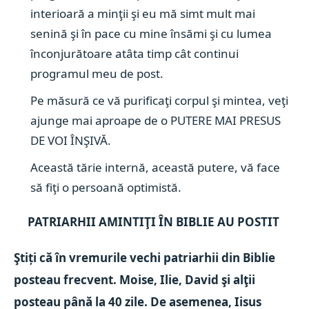
interioară a minţii şi eu mă simt mult mai
senină şi în pace cu mine însămi şi cu lumea
înconjurătoare atâta timp cât continui
programul meu de post.
Pe măsură ce vă purificaţi corpul şi mintea, veţi
ajunge mai aproape de o PUTERE MAI PRESUS
DE VOI ÎNŞIVĂ.
Această tărie internă, această putere, vă face
să fiţi o persoană optimistă.
PATRIARHII AMINTIŢI ÎN BIBLIE AU POSTIT
Ştiți că în vremurile vechi patriarhii din Biblie
posteau frecvent. Moise, Ilie, David şi alţii
posteau până la 40 zile. De asemenea, Iisus