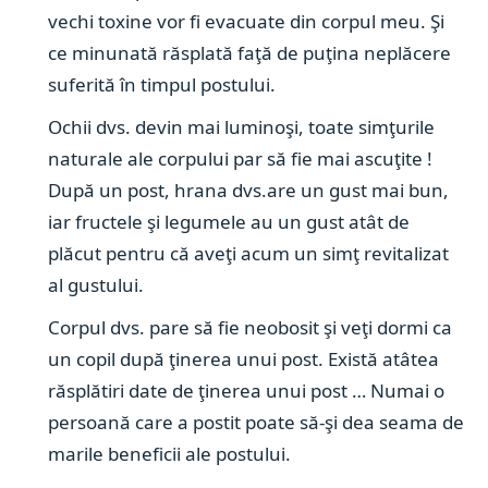
vechi toxine vor fi evacuate din corpul meu. Şi
ce minunată răsplată faţă de puţina neplăcere
suferită în timpul postului.
Ochii dvs. devin mai luminoşi, toate simţurile
naturale ale corpului par să fie mai ascuţite !
După un post, hrana dvs.are un gust mai bun,
iar fructele şi legumele au un gust atât de
plăcut pentru că aveţi acum un simţ revitalizat
al gustului.
Corpul dvs. pare să fie neobosit şi veţi dormi ca
un copil după ţinerea unui post. Există atâtea
răsplătiri date de ţinerea unui post … Numai o
persoană care a postit poate să-şi dea seama de
marile beneficii ale postului.