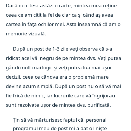
Dacă eu citesc astăzi o carte, mintea mea reţine
ceea ce am citit la fel de clar ca şi când aş avea
cartea în faţa ochilor mei. Asta înseamnă că am o
memorie vizuală.
După un post de 1-3 zile veţi observa că s-a
ridicat acel văl negru de pe mintea dvs. Veţi putea
gândi mult mai logic şi veţi putea lua mai uşor
decizii, ceea ce cândva era o problemă mare
devine acum simplă. După un post nu o să vă mai
fie frică de nimic, iar lucrurile care vă îngrijorau
sunt rezolvate uşor de mintea dvs. purificată.
Țin să vă mărturisesc faptul că, personal,
programul meu de post mi-a dat o linişte