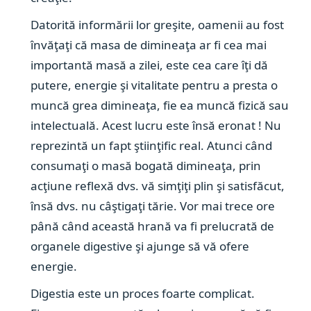
Datorită informării lor greşite, oamenii au fost
învăţaţi că masa de dimineaţa ar fi cea mai
importantă masă a zilei, este cea care îţi dă
putere, energie şi vitalitate pentru a presta o
muncă grea dimineaţa, fie ea muncă fizică sau
intelectuală. Acest lucru este însă eronat ! Nu
reprezintă un fapt ştiinţific real. Atunci când
consumaţi o masă bogată dimineaţa,
prin
acţiune reflexă dvs. vă simţiţi plin şi satisfăcut,
însă dvs. nu câştigaţi tărie. Vor mai trece ore
până când această hrană va fi prelucrată de
organele digestive şi ajunge să vă ofere
energie.
Digestia este un proces foarte complicat.