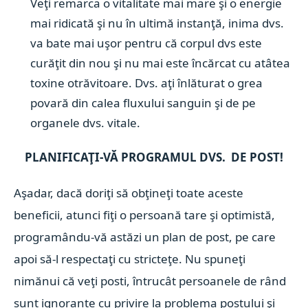
Veţi remarca o vitalitate mai mare şi o energie
mai ridicată şi nu în ultimă instanţă, inima dvs.
va bate mai uşor pentru că corpul dvs este
curăţit din nou şi nu mai este încărcat cu atâtea
toxine otrăvitoare. Dvs. aţi înlăturat o grea
povară din calea fluxului sanguin şi de pe
organele dvs. vitale.
PLANIFICAŢI-VĂ PROGRAMUL DVS. DE POST!
Aşadar, dacă doriţi să obţineţi toate aceste
beneficii, atunci fiţi o persoană tare şi optimistă,
programându-vă astăzi un plan de post, pe care
apoi să-l respectaţi cu stricteţe. Nu spuneţi
nimănui că veţi posti, întrucât persoanele de rând
sunt ignorante cu privire la problema postului şi