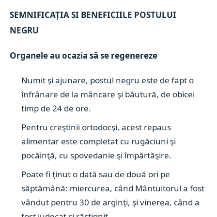
SEMNIFICAȚIA SI BENEFICIILE POSTULUI
NEGRU
Organele au ocazia să se regenereze
Numit şi ajunare, postul negru este de fapt o
înfrânare de la mâncare şi băutură, de obicei
timp de 24 de ore.
Pentru creştinii ortodocşi, acest repaus
alimentar este completat cu rugăciuni şi
pocăinţă, cu spovedanie şi împărtăşire.
Poate fi ţinut o dată sau de două ori pe
săptămână: miercurea, când Mântuitorul a fost
vândut pentru 30 de arginţi, şi vinerea, când a
fost judecat şi răstignit.