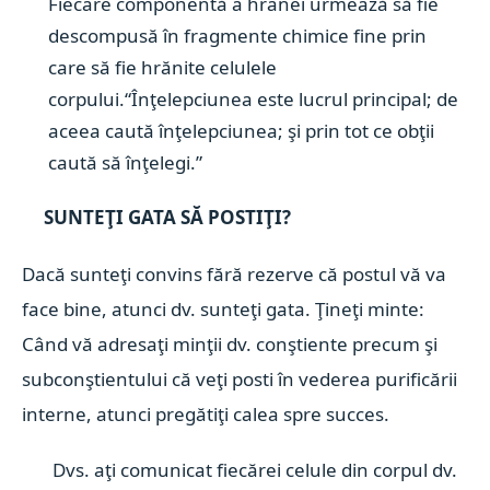
Fiecare componentă a hranei urmează să fie
descompusă în fragmente chimice fine prin
care să fie hrănite celulele
corpului.
“Înţelepciunea este lucrul principal; de
aceea caută înţelepciunea; şi prin tot ce obţii
caută să înţelegi.”
SUNTEŢI GATA SĂ POSTIŢI?
Dacă sunteţi convins fără rezerve că postul vă va
face bine, atunci dv. sunteţi gata. Ţineţi minte:
Când vă adresaţi minţii dv. conştiente precum şi
subconştientului că veţi posti în vederea purificării
interne, atunci pregătiţi calea
spre succes.
Dvs. aţi comunicat fiecărei celule din corpul dv.