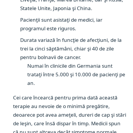
Statele Unite, Japonia şi China.
Pacienţii sunt asistaţi de medici, iar
programul este riguros.
Durata variază în funcţie de afecţiuni, de la
trei la cinci săptămâni, chiar şi 40 de zile
pentru bolnavii de cancer.
Numai în clinicile din Germania sunt
trataţi între 5.000 şi 10.000 de pacienţi pe
an.
Cei care încearcă pentru prima dată această
terapie au nevoie de o minimă pregătire,
deoarece pot avea ameţeli, dureri de cap şi stări
de leşin, care însă dispar în timp. Medicii spun
că nu sunt altceva decât simptome normale