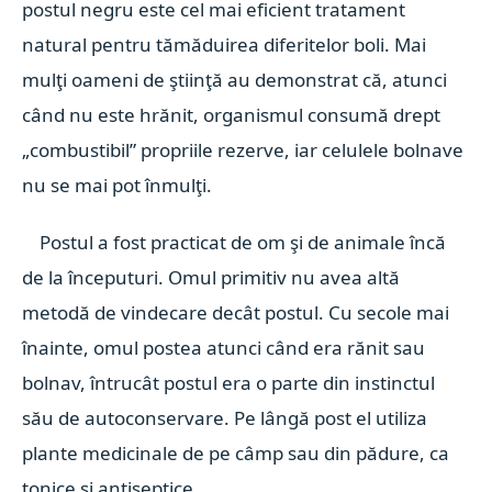
postul negru este cel mai eficient tratament
natural pentru tămăduirea diferitelor boli. Mai
mulţi oameni de ştiinţă au demonstrat că, atunci
când nu este hrănit, organismul consumă drept
„combustibil” propriile rezerve, iar celulele bolnave
nu se mai pot înmulţi.
Postul a fost practicat de om şi de animale încă
de la începuturi. Omul primitiv nu avea altă
metodă de vindecare decât postul. Cu secole mai
înainte, omul postea atunci când era rănit sau
bolnav, întrucât postul era o parte din instinctul
său de autoconservare. Pe lângă post el utiliza
plante medicinale de pe câmp sau din pădure, ca
tonice şi antiseptice.