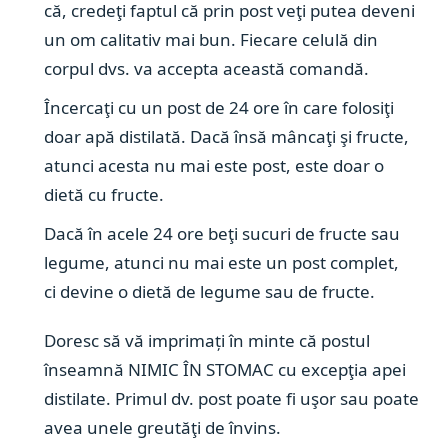
că, credeţi faptul că prin post veţi putea deveni
un om calitativ mai bun. Fiecare celulă din
corpul dvs. va accepta această comandă.
Încercaţi cu un post de 24 ore în care folosiţi
doar apă distilată. Dacă însă mâncaţi şi fructe,
atunci acesta nu mai este post, este doar o
dietă cu fructe.
Dacă în acele 24 ore beţi sucuri de fructe sau
legume, atunci nu mai este un post complet,
ci devine o dietă de legume sau de fructe.
Doresc să vă imprimați în minte că postul
înseamnă NIMIC ÎN STOMAC cu excepţia apei
distilate. Primul dv. post poate fi uşor sau poate
avea unele greutăţi de învins.