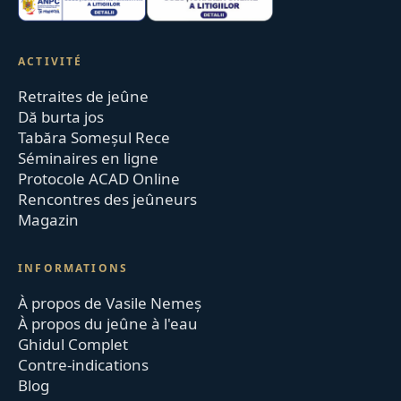
ACTIVITÉ
Retraites de jeûne
Dă burta jos
Tabăra Someșul Rece
Séminaires en ligne
Protocole ACAD Online
Rencontres des jeûneurs
Magazin
INFORMATIONS
À propos de Vasile Nemeș
À propos du jeûne à l'eau
Ghidul Complet
Contre-indications
Blog