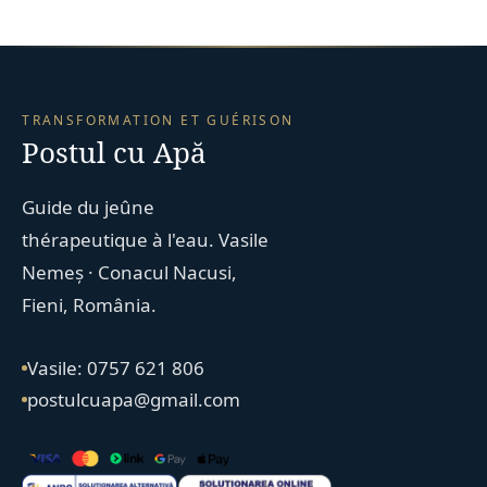
TRANSFORMATION ET GUÉRISON
Postul cu Apă
Guide du jeûne
thérapeutique à l'eau. Vasile
Nemeș · Conacul Nacusi,
Fieni, România.
Vasile: 0757 621 806
postulcuapa@gmail.com