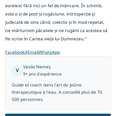
evreiesc fără nici un fel de mâncare. În schimb,
este o zi de post și rugăciune, introspecție și
judecată de sine când, colectiv și în mod repetat,
ne mărturisim păcatele și ne rugăm ca acestea să
fie scrise în Cartea vieții lui Dumnezeu.”
Facebook
X
Email
WhatsApp
Vasile Nemeș
V
9+ ans d'expérience
Guide et coach dans l'art du jeûne
thérapeutique à l'eau. A conseillé plus de 70
500 personnes.