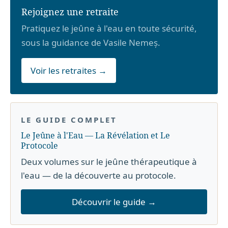
Rejoignez une retraite
Pratiquez le jeûne à l'eau en toute sécurité,
sous la guidance de Vasile Nemeș.
Voir les retraites →
LE GUIDE COMPLET
Le Jeûne à l'Eau — La Révélation et Le
Protocole
Deux volumes sur le jeûne thérapeutique à
l'eau — de la découverte au protocole.
Découvrir le guide →