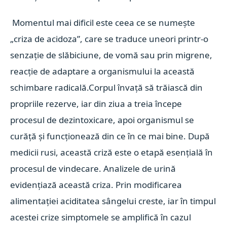
Momentul mai dificil este ceea ce se numește
„criza de acidoza”, care se traduce uneori printr-o
senzație de slăbiciune, de vomă sau prin migrene,
reacție de adaptare a organismului la această
schimbare radicală.Corpul învață să trăiască din
propriile rezerve, iar din ziua a treia începe
procesul de dezintoxicare, apoi organismul se
curăță și funcționează din ce în ce mai bine. După
medicii rusi, această criză este o etapă esențială în
procesul de vindecare. Analizele de urină
evidențiază această criza. Prin modificarea
alimentației aciditatea sângelui creste, iar în timpul
acestei crize simptomele se amplifică în cazul