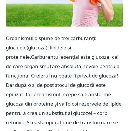
Organismul dispune de trei carburanți:
glucidele(glucoza), lipidele si
proteinele.Carburantul esențial este glucoza, cel
de care organismul are absoluta nevoie pentru a
funcționa. Creierul nu poate fi privat de glucoza!
Dar,după o zi de post stocul de glucoză este
epuizat. Iar organismul începe sa transforme
glucoza din proteine și va folosi rezervele de lipide
pentru a crea un substitut al glucozei – corpii
cetonici. Aceasta operațiune de transformare se