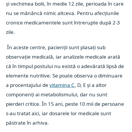
și vechimea bolii, în medie 12 zile, perioada în care
nu se mănâncă nimic altceva. Pentru afecțiunile
cronice medicamentele sunt întrerupte după 2-3
zile.
În aceste centre, pacienții sunt plasați sub
observație medicală, iar analizele medicale arată
că în timpul postului nu există o adevărată lipsă de
elemente nutritive. Se poate observa o diminuare
a procentajului de
vitamina C
, D, E și a altor
componenți ai metabolismului, dar nu sunt
pierderi critice. În 15 ani, peste 10 mii de persoane
s-au tratat aici, iar dosarele lor medicale sunt
păstrate în arhiva.