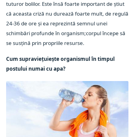
tuturor bolilor. Este însă foarte important de știut
că aceasta criză nu durează foarte mult, de regulă
24-36 de ore și ea reprezintă semnul unei
schimbări profunde în organism;corpul începe să
se susțină prin propriile resurse.
Cum supraviețuiește organismul în timpul
postului numai cu apa?