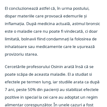
El concluzionează astfel că, în urma postului,
dispar materiile care provoacă edemurile și
inflamația. După medicina actuală, astmul bronsic
este o maladie care nu poate fi vindecată, ci doar
limitată, bolnavii fiind condamnați la folosirea de
inhalatoare sau medicamente care le ușurează
provizoriu starea.
Cercetările profesorului Osinin arată însă că se
poate scăpa de aceasta maladie. El a studiat si
efectele pe termen lung, iar studiile arata ca după
7 ani, peste 50% din pacienți au stabilizat efectele
pozitive in special la cei care au adoptat un regim
alimentar corespunzător. În unele cazuri a fost