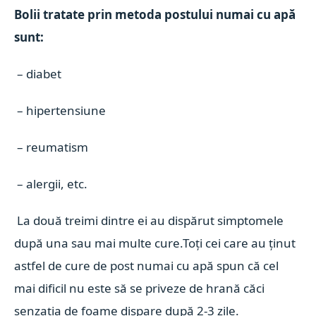
Bolii tratate prin metoda postului numai cu apă
sunt:
– diabet
– hipertensiune
– reumatism
– alergii, etc.
La două treimi dintre ei au dispărut simptomele
după una sau mai multe cure.Toți cei care au ținut
astfel de cure de post numai cu apă spun că cel
mai dificil nu este să se priveze de hrană căci
senzația de foame dispare după 2-3 zile.