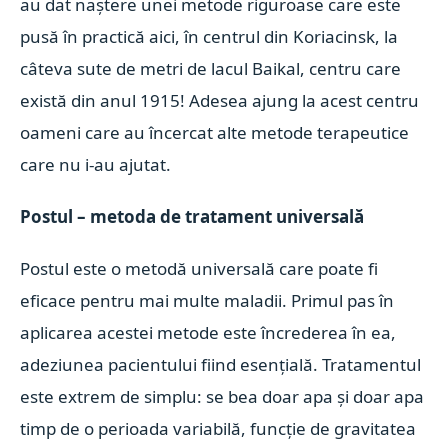
au dat naștere unei metode riguroase care este
pusă în practică aici, în centrul din Koriacinsk, la
câteva sute de metri de lacul Baikal, centru care
există din anul 1915! Adesea ajung la acest centru
oameni care au încercat alte metode terapeutice
care nu i-au ajutat.
Postul – metoda de tratament universală
Postul este o metodă universală care poate fi
eficace pentru mai multe maladii. Primul pas în
aplicarea acestei metode este încrederea în ea,
adeziunea pacientului fiind esențială. Tratamentul
este extrem de simplu: se bea doar apa și doar apa
timp de o perioada variabilă, funcție de gravitatea