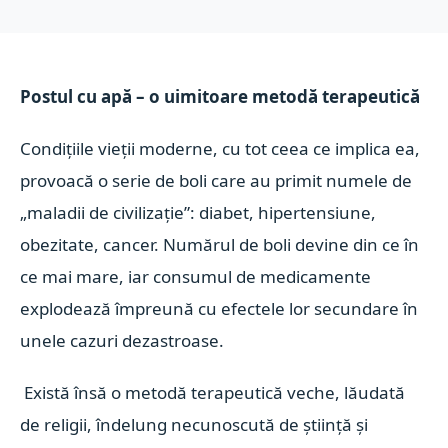
Postul cu apă – o uimitoare metodă terapeutică
Condițiile vieții moderne, cu tot ceea ce implica ea,
provoacă o serie de boli care au primit numele de
„maladii de civilizație”: diabet, hipertensiune,
obezitate, cancer. Numărul de boli devine din ce în
ce mai mare, iar consumul de medicamente
explodează împreună cu efectele lor secundare în
unele cazuri dezastroase.
Există însă o metodă terapeutică veche, lăudată
de religii, îndelung necunoscută de știință și