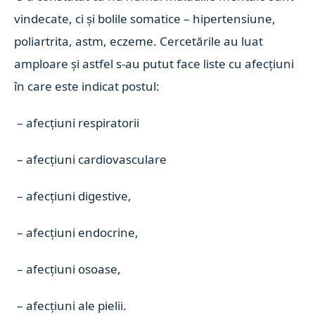
vindecate, ci și bolile somatice – hipertensiune,
poliartrita, astm, eczeme. Cercetările au luat
amploare și astfel s-au putut face liste cu afecțiuni
în care este indicat postul:
– afecțiuni respiratorii
– afecțiuni cardiovasculare
– afecțiuni digestive,
– afecțiuni endocrine,
– afecțiuni osoase,
– afecțiuni ale pielii.