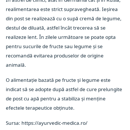
realimentarea este strict supravegheată. Ieșirea
din post se realizează cu o supă cremă de legume,
destul de diluată, astfel încât trecerea să se
realizeze lent. În zilele următoare se poate opta
pentru sucurile de fructe sau legume și se
recomandă evitarea produselor de origine
animală.
O alimentație bazată pe fructe și legume este
indicat să se adopte după astfel de cure prelungite
de post cu apă pentru a stabiliza și menține
efectele terapeutice obținute.
Sursa: https://ayurvedic-medica.ro/