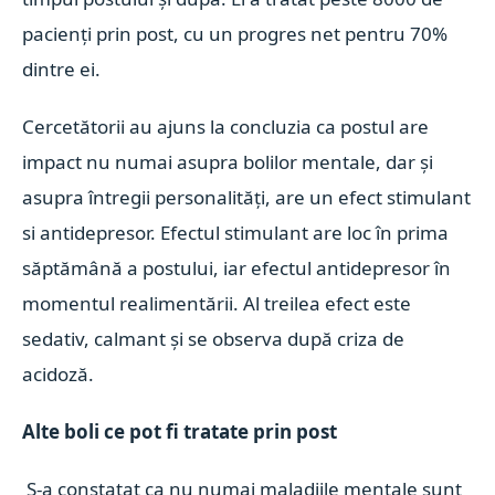
pacienți prin post, cu un progres net pentru 70%
dintre ei.
Cercetătorii au ajuns la concluzia ca postul are
impact nu numai asupra bolilor mentale, dar și
asupra întregii personalități, are un efect stimulant
si antidepresor. Efectul stimulant are loc în prima
săptămână a postului, iar efectul antidepresor în
momentul realimentării. Al treilea efect este
sedativ, calmant și se observa după criza de
acidoză.
Alte boli ce pot fi tratate prin post
S-a constatat ca nu numai maladiile mentale sunt