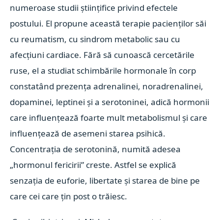
numeroase studii științifice privind efectele
postului. El propune această terapie pacienților săi
cu reumatism, cu sindrom metabolic sau cu
afecțiuni cardiace. Fără să cunoască cercetările
ruse, el a studiat schimbările hormonale în corp
constatând prezența adrenalinei, noradrenalinei,
dopaminei, leptinei și a serotoninei, adică hormonii
care influențează foarte mult metabolismul și care
influențează de asemeni starea psihică.
Concentrația de serotonină, numită adesea
„hormonul fericirii” creste. Astfel se explică
senzația de euforie, libertate și starea de bine pe
care cei care țin post o trăiesc.