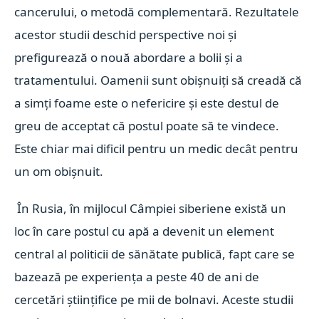
cancerului, o metodă complementară. Rezultatele
acestor studii deschid perspective noi și
prefigurează o nouă abordare a bolii și a
tratamentului. Oamenii sunt obișnuiți să creadă că
a simți foame este o nefericire și este destul de
greu de acceptat că postul poate să te vindece.
Este chiar mai dificil pentru un medic decât pentru
un om obișnuit.
În Rusia, în mijlocul Câmpiei siberiene există un
loc în care postul cu apă a devenit un element
central al politicii de sănătate publică, fapt care se
bazează pe experiența a peste 40 de ani de
cercetări științifice pe mii de bolnavi. Aceste studii