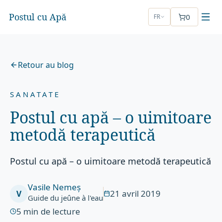
Postul cu Apă
0
FR
Retour au blog
SANATATE
Postul cu apă – o uimitoare
metodă terapeutică
Postul cu apă – o uimitoare metodă terapeutică
Vasile Nemeș
21 avril 2019
V
Guide du jeûne à l'eau
5
min de lecture