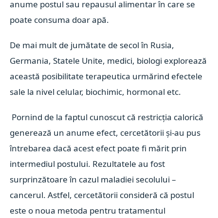
anume postul sau repausul alimentar în care se
poate consuma doar apă.
De mai mult de jumătate de secol în Rusia,
Germania, Statele Unite, medici, biologi explorează
această posibilitate terapeutica urmărind efectele
sale la nivel celular, biochimic, hormonal etc.
Pornind de la faptul cunoscut că restricția calorică
generează un anume efect, cercetătorii și-au pus
întrebarea dacă acest efect poate fi mărit prin
intermediul postului. Rezultatele au fost
surprinzătoare în cazul maladiei secolului –
cancerul. Astfel, cercetătorii consideră că postul
este o noua metoda pentru tratamentul