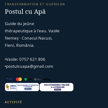
TRANSFORMATION ET GUÉRISON
Postul cu Apă
Guide du jeûne
thérapeutique à l'eau. Vasile
Nemeș · Conacul Nacusi,
Fieni, România.
Vasile: 0757 621 806
postulcuapa@gmail.com
ACTIVITÉ