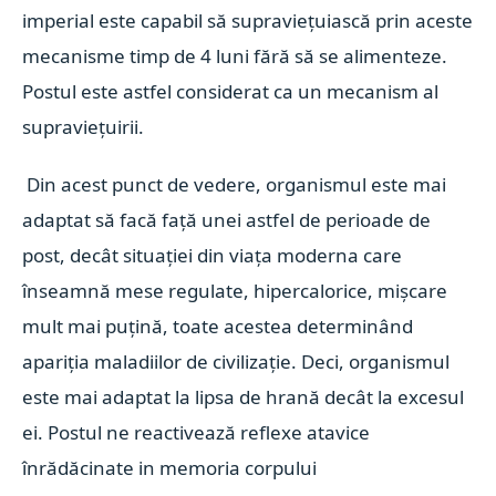
imperial este capabil să supraviețuiască prin aceste
mecanisme timp de 4 luni fără să se alimenteze.
Postul este astfel considerat ca un mecanism al
supraviețuirii.
Din acest punct de vedere, organismul este mai
adaptat să facă față unei astfel de perioade de
post, decât situației din viața moderna care
înseamnă mese regulate, hipercalorice, mișcare
mult mai puțină, toate acestea determinând
apariția maladiilor de civilizație. Deci, organismul
este mai adaptat la lipsa de hrană decât la excesul
ei. Postul ne reactivează reflexe atavice
înrădăcinate in memoria corpului