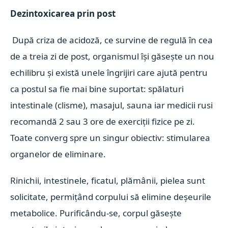
Dezintoxicarea prin post
După criza de acidoză, ce survine de regulă în cea
de a treia zi de post, organismul își găsește un nou
echilibru și există unele îngrijiri care ajută pentru
ca postul sa fie mai bine suportat: spălaturi
intestinale (clisme), masajul, sauna iar medicii rusi
recomandă 2 sau 3 ore de exerciții fizice pe zi.
Toate converg spre un singur obiectiv: stimularea
organelor de eliminare.
Rinichii, intestinele, ficatul, plămânii, pielea sunt
solicitate, permițând corpului să elimine deșeurile
metabolice. Purificându-se, corpul găsește