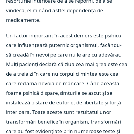
resorturile interioare de a se reporni, de a se
vindeca, eliminând astfel dependența de
medicamente.
Un factor important în acest demers este psihicul
care influențează puternic organismul, făcându-l
să creadă în nevoi pe care nu le are cu adevărat.
Mulți pacienți declară că ziua cea mai grea este cea
de a treia zi în care nu corpul ci mintea este cea
care reclamă nevoia de mâncare. Când aceasta
foame psihică dispare,simțurile se ascut și se
instalează o stare de euforie, de libertate și forță
interioara. Toate aceste sunt rezultatul unor
transformări benefice în organism, transformări
care au fost evidențiate prin numeroase teste și