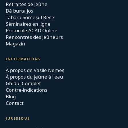
Retraites de jeûne
Dă burta jos
Tabăra Someșul Rece
Séminaires en ligne
Protocole ACAD Online
Rencontres des jeûneurs
Magazin
INFORMATIONS
À propos de Vasile Nemeș
À propos du jeûne à l'eau
Ghidul Complet
Contre-indications
Blog
Contact
JURIDIQUE