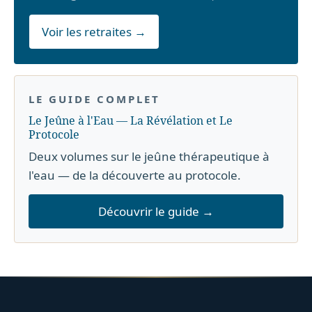
Voir les retraites →
LE GUIDE COMPLET
Le Jeûne à l'Eau — La Révélation et Le
Protocole
Deux volumes sur le jeûne thérapeutique à
l'eau — de la découverte au protocole.
Découvrir le guide →