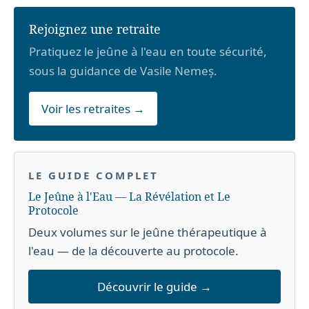
Rejoignez une retraite
Pratiquez le jeûne à l'eau en toute sécurité,
sous la guidance de Vasile Nemeș.
Voir les retraites →
LE GUIDE COMPLET
Le Jeûne à l'Eau — La Révélation et Le
Protocole
Deux volumes sur le jeûne thérapeutique à
l'eau — de la découverte au protocole.
Découvrir le guide →