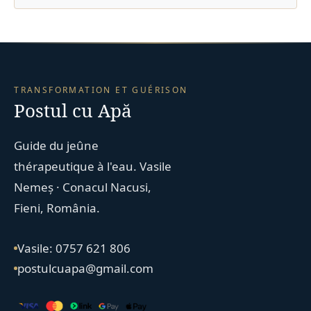
TRANSFORMATION ET GUÉRISON
Postul cu Apă
Guide du jeûne
thérapeutique à l'eau. Vasile
Nemeș · Conacul Nacusi,
Fieni, România.
Vasile: 0757 621 806
postulcuapa@gmail.com