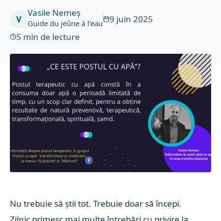
Vasile Nemeș
9 juin 2025
V
Guide du jeûne à l'eau
5
min de lecture
Nu trebuie să știi tot. Trebuie doar să începi.
Zilnic primesc mai multe întrebări cu privire la