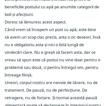
beneficiile postului cu apă pe anumite categorii de
boli și afecțiuni.
Doresc să lămuresc acest aspect.
Când vrem să începem un post cu apă, este bine
să avem un scop clar, precis, asta o zic deseori, însă
nu e obligatoriu asta și nici o listă lungă de
vindecări clare. Nu e greșit să facem asta, dar ce
vreau să spun este că postul nu vine doar pentru o
problemă sau două, ci pentru întregul om, pentru
întreaga ființă.
Uneori, corpul nostru are nevoie de tăcere, nu de
tratament. De pauză, nu de perfecțiune. De
retragere, nu de forțare. Și tocmai această pauză
alimentară poate să declanșeze în interiorul nostru