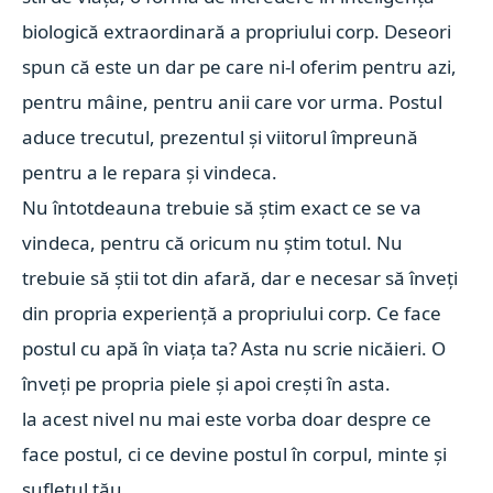
biologică extraordinară a propriului corp. Deseori
spun că este un dar pe care ni-l oferim pentru azi,
pentru mâine, pentru anii care vor urma. Postul
aduce trecutul, prezentul și viitorul împreună
pentru a le repara și vindeca.
Nu întotdeauna trebuie să știm exact ce se va
vindeca, pentru că oricum nu știm totul. Nu
trebuie să știi tot din afară, dar e necesar să înveți
din propria experiență a propriului corp. Ce face
postul cu apă în viața ta? Asta nu scrie nicăieri. O
înveți pe propria piele și apoi crești în asta.
la acest nivel nu mai este vorba doar despre ce
face postul, ci ce devine postul în corpul, minte și
sufletul tău.