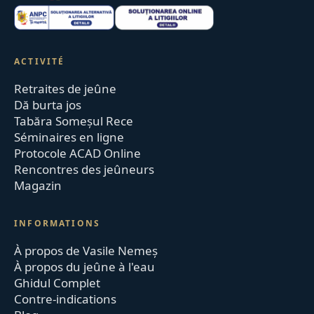
ACTIVITÉ
Retraites de jeûne
Dă burta jos
Tabăra Someșul Rece
Séminaires en ligne
Protocole ACAD Online
Rencontres des jeûneurs
Magazin
INFORMATIONS
À propos de Vasile Nemeș
À propos du jeûne à l'eau
Ghidul Complet
Contre-indications