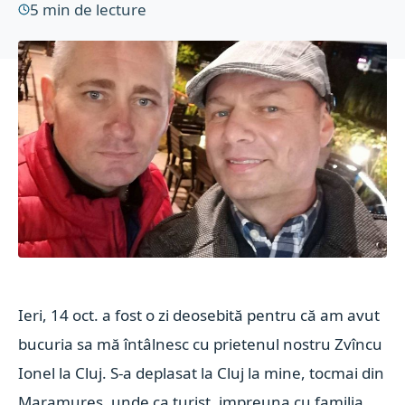
5
min de lecture
Ieri, 14 oct. a fost o zi deosebită pentru că am avut
bucuria sa mă întâlnesc cu prietenul nostru Zvîncu
Ionel la Cluj. S-a deplasat la Cluj la mine, tocmai din
Maramures, unde ca turist, impreuna cu familia,