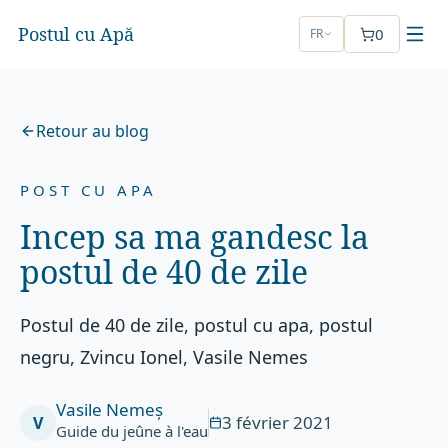
Postul cu Apă
0
FR
Retour au blog
POST CU APA
Incep sa ma gandesc la
postul de 40 de zile
Postul de 40 de zile, postul cu apa, postul
negru, Zvincu Ionel, Vasile Nemes
Vasile Nemeș
3 février 2021
V
Guide du jeûne à l'eau