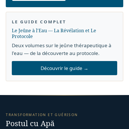
LE GUIDE COMPLET
Le Jeûne à l'Eau — La Révélation et Le
Protocole
Deux volumes sur le jeûne thérapeutique à
l'eau — de la découverte au protocole.
Découvrir le guide →
TRANSFORMATION ET GUÉRISON
Postul cu Apă