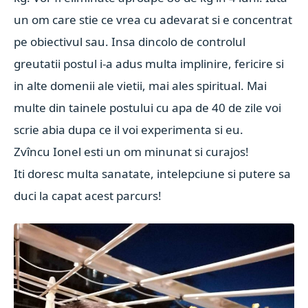
un om care stie ce vrea cu adevarat si e concentrat
pe obiectivul sau.
Insa dincolo de controlul
greutatii postul i-a adus multa implinire, fericire si
in alte domenii ale vietii, mai ales spiritual.
Mai
multe din tainele postului cu apa de 40 de zile voi
scrie abia dupa ce il voi experimenta si eu.
Zvîncu Ionel esti un om minunat si curajos!
Iti doresc multa sanatate, intelepciune si putere sa
duci la capat acest parcurs!