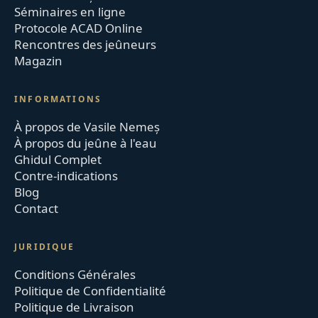
Séminaires en ligne
Protocole ACAD Online
Rencontres des jeûneurs
Magazin
INFORMATIONS
À propos de Vasile Nemeș
À propos du jeûne à l'eau
Ghidul Complet
Contre-indications
Blog
Contact
JURIDIQUE
Conditions Générales
Politique de Confidentialité
Politique de Livraison