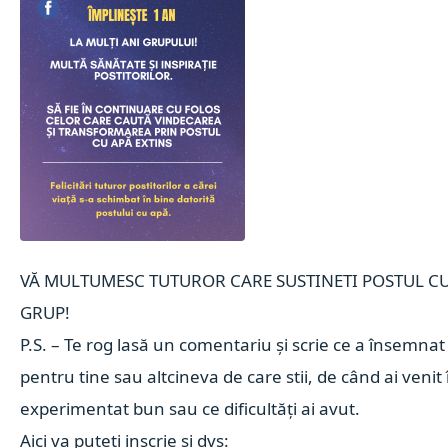
VĂ MULTUMESC TUTUROR CARE SUSTINETI POSTUL CU 
GRUP!
P.S. – Te rog lasă un comentariu și scrie ce a însemnat
pentru tine sau altcineva de care stii, de când ai venit 
experimentat bun sau ce dificultăți ai avut.
Aici va puteti inscrie si dvs: