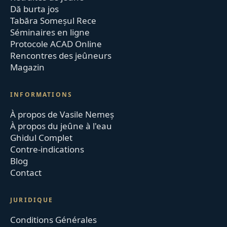
Dă burta jos
Tabăra Someșul Rece
Séminaires en ligne
Protocole ACAD Online
Rencontres des jeûneurs
Magazin
INFORMATIONS
À propos de Vasile Nemeș
À propos du jeûne à l'eau
Ghidul Complet
Contre-indications
Blog
Contact
JURIDIQUE
Conditions Générales