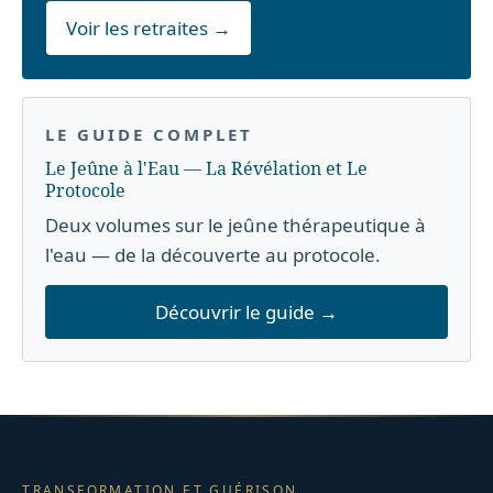
Voir les retraites →
LE GUIDE COMPLET
Le Jeûne à l'Eau — La Révélation et Le
Protocole
Deux volumes sur le jeûne thérapeutique à
l'eau — de la découverte au protocole.
Découvrir le guide →
TRANSFORMATION ET GUÉRISON