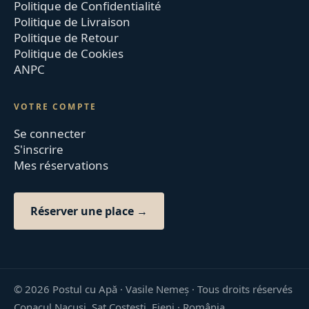
Politique de Confidentialité
Politique de Livraison
Politique de Retour
Politique de Cookies
ANPC
VOTRE COMPTE
Se connecter
S'inscrire
Mes réservations
Réserver une place →
©
2026
Postul cu Apă · Vasile Nemeș ·
Tous droits réservés
Conacul Nacusi, Sat Costești, Fieni · România