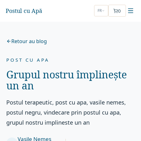
Postul cu Apă
0
FR
Retour au blog
POST CU APA
Grupul nostru împlinește
un an
Postul terapeutic, post cu apa, vasile nemes,
postul negru, vindecare prin postul cu apa,
grupul nostru implineste un an
Vasile Nemeș