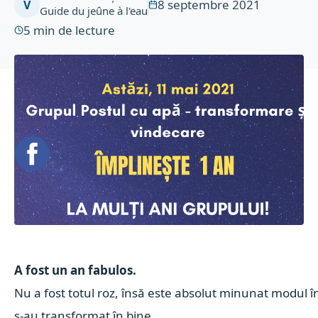
8 septembre 2021
V
Guide du jeûne à l'eau
5
min de lecture
A fost un an fabulos.
Nu a fost totul roz, însă este absolut minunat modul în
s-au transformat în bine.