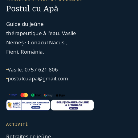
Postul cu Apă
Guide du jeûne
thérapeutique à l'eau. Vasile
Nemeș · Conacul Nacusi,
Fieni, România.
Vasile: 0757 621 806
postulcuapa@gmail.com
ACTIVITÉ
Retraites de jeûne