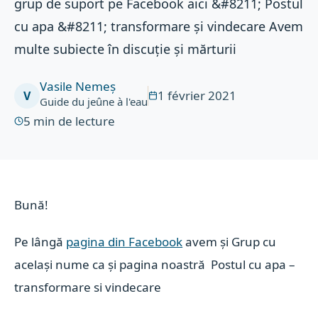
grup de suport pe Facebook aici &#8211; Postul
cu apa &#8211; transformare și vindecare Avem
multe subiecte în discuție și mărturii
Vasile Nemeș
1 février 2021
V
Guide du jeûne à l'eau
5
min de lecture
Bună!
Pe lângă
pagina din Facebook
avem și Grup cu
același nume ca și pagina noastră Postul cu apa –
transformare si vindecare