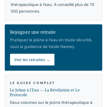
thérapeutique à l'eau. A conseillé plus de 70
500 personnes.
Rejoignez une retraite
Pratiquez le jeûne à l'eau en toute sécurité,
sous la guidance de Vasile Nemeș.
Voir les retraites →
LE GUIDE COMPLET
Le Jeûne à l'Eau — La Révélation et Le
Protocole
Deux volumes sur le jeûne thérapeutique à