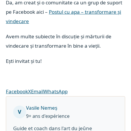
Da, am creat și o comunitate ca un grup de suport
pe Facebook aici –
Postul cu apa – transformare și
vindecare
Avem multe subiecte în discuție și mărturii de
vindecare și transformare în bine a vieții.
Ești invitat și tu!
Facebook
X
Email
WhatsApp
Vasile Nemeș
V
9+ ans d'expérience
Guide et coach dans l'art du jeûne