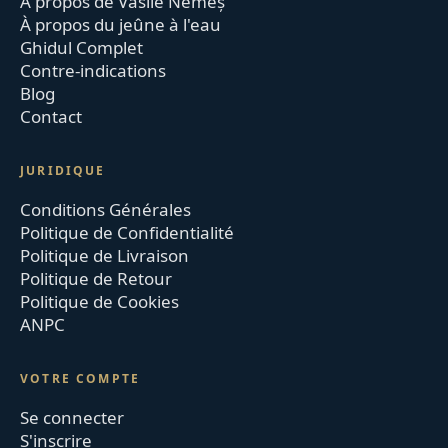
À propos de Vasile Nemeș
À propos du jeûne à l'eau
Ghidul Complet
Contre-indications
Blog
Contact
JURIDIQUE
Conditions Générales
Politique de Confidentialité
Politique de Livraison
Politique de Retour
Politique de Cookies
ANPC
VOTRE COMPTE
Se connecter
S'inscrire