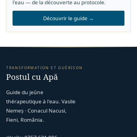
l'eau — de la découverte au protocole.
Découvrir le guide →
TRANSFORMATION ET GUÉRISON
Postul cu Apă
Guide du jeûne
thérapeutique à l'eau. Vasile
Nemeș · Conacul Nacusi,
Fieni, România.