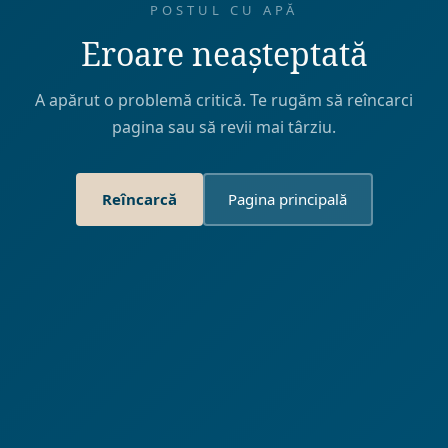
POSTUL CU APĂ
Eroare neașteptată
A apărut o problemă critică. Te rugăm să reîncarci
pagina sau să revii mai târziu.
Reîncarcă
Pagina principală