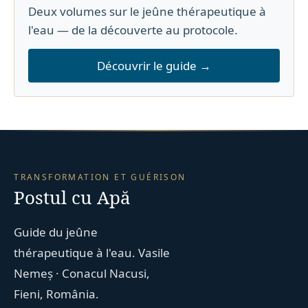
Deux volumes sur le jeûne thérapeutique à
l'eau — de la découverte au protocole.
Découvrir le guide →
TRANSFORMATION ET GUÉRISON
Postul cu Apă
Guide du jeûne
thérapeutique à l'eau. Vasile
Nemeș · Conacul Nacusi,
Fieni, România.