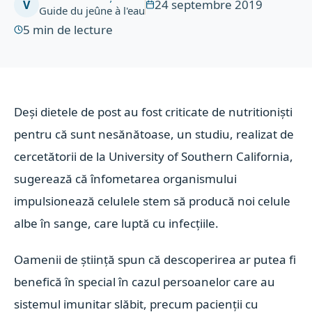
24 septembre 2019
V
Guide du jeûne à l'eau
5
min de lecture
Deși dietele de post au fost criticate de nutritioniști
pentru că sunt nesănătoase, un studiu, realizat de
cercetătorii de la University of Southern California,
sugerează că înfometarea organismului
impulsionează celulele stem să producă noi celule
albe în sange, care luptă cu infecțiile.
Oamenii de știință spun că descoperirea ar putea fi
benefică în special în cazul persoanelor care au
sistemul imunitar slăbit, precum pacienții cu