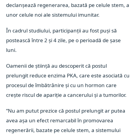
declanșează regenerarea, bazată pe celule stem, a
unor celule noi ale sistemului imunitar.
În cadrul studiului, participanții au fost puși să
postească între 2 și 4 zile, pe o perioadă de șase
luni.
Oamenii de știință au descoperit că postul
prelungit reduce enzima PKA, care este asociată cu
procesul de îmbătrânire și cu un hormon care
crește riscul de apariție a cancerului și a tumorilor.
“Nu am putut prezice că postul prelungit ar putea
avea așa un efect remarcabil în promovarea
regenerării, bazate pe celule stem, a sistemului