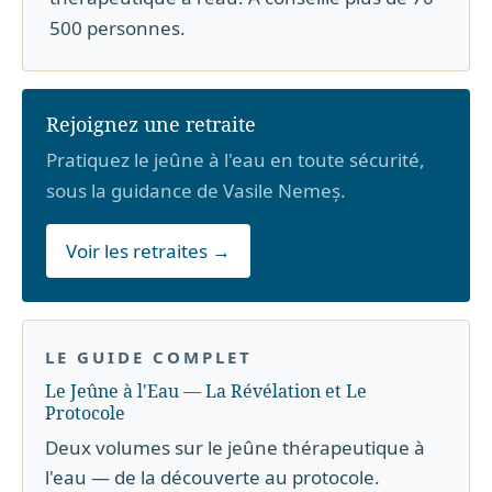
500 personnes.
Rejoignez une retraite
Pratiquez le jeûne à l'eau en toute sécurité,
sous la guidance de Vasile Nemeș.
Voir les retraites →
LE GUIDE COMPLET
Le Jeûne à l'Eau — La Révélation et Le
Protocole
Deux volumes sur le jeûne thérapeutique à
l'eau — de la découverte au protocole.