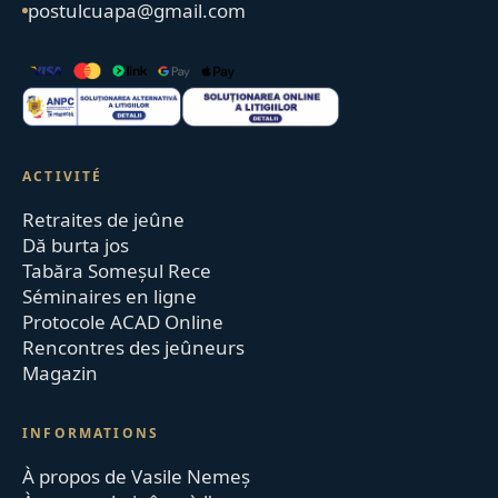
postulcuapa@gmail.com
ACTIVITÉ
Retraites de jeûne
Dă burta jos
Tabăra Someșul Rece
Séminaires en ligne
Protocole ACAD Online
Rencontres des jeûneurs
Magazin
INFORMATIONS
À propos de Vasile Nemeș