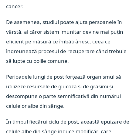
cancer.
De asemenea, studiul poate ajuta persoanele în
vârstă, al căror sistem imunitar devine mai puțin
eficient pe măsură ce îmbătrânesc, ceea ce
îngreunează procesul de recuperare când trebuie
să lupte cu bolile comune.
Perioadele lungi de post forțează organismul să
utilizeze resursele de glucoză și de grăsimi și
descompune o parte semnificativă din numărul
celulelor albe din sânge.
În timpul fiecărui ciclu de post, această epuizare de
celule albe din sânge induce modificări care