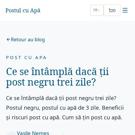
Postul cu Apă
0
FR
Retour au blog
POST CU APA
Ce se întâmplă dacă ții
post negru trei zile?
Ce se întâmplă dacă ții post negru trei zile?
Postul negru, postul cu apă de 3 zile. Beneficii
și riscuri post cu apă. Cum să țin post cu apă.
Vasile Nemeș