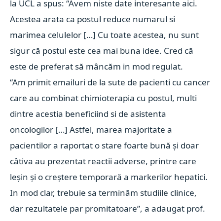
la UCL a spus: “Avem niste date interesante aici.
Acestea arata ca postul reduce numarul si
marimea celulelor […] Cu toate acestea, nu sunt
sigur că postul este cea mai buna idee. Cred că
este de preferat să mâncăm in mod regulat.
“Am primit emailuri de la sute de pacienti cu cancer
care au combinat chimioterapia cu postul, multi
dintre acestia beneficiind si de asistenta
oncologilor […] Astfel, marea majoritate a
pacientilor a raportat o stare foarte bună și doar
câtiva au prezentat reactii adverse, printre care
leșin și o creștere temporară a markerilor hepatici.
In mod clar, trebuie sa terminăm studiile clinice,
dar rezultatele par promitatoare”, a adaugat prof.