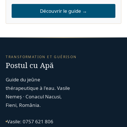
Découvrir le guide →
TRANSFORMATION ET GUÉRISON
Postul cu Apă
Guide du jeûne
thérapeutique à l'eau. Vasile
Nemeș · Conacul Nacusi,
Fieni, România.
Vasile: 0757 621 806