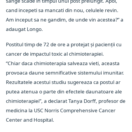
sange scade in timpul unui post prelungit. Apoi,
cand incepeti sa mancati din nou, celulele revin.
Am inceput sa ne gandim, de unde vin acestea?” a
adaugat Longo.
Postitul timp de 72 de ore a protejat și pacienții cu
cancer de impactul toxic al chimioterapiei.
“Chiar daca chimioterapia salveaza vieti, aceasta
provoaca daune semnificative sistemului imunitar.
Rezultatele acestui studiu sugereaza ca postul ar
putea atenua o parte din efectele daunatoare ale
chimioterapiei”, a declarat Tanya Dorff, profesor de
medicina la USC Norris Comprehensive Cancer
Center and Hospital.