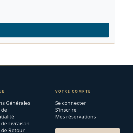
UE
VOTRE COMPTE
ns Générales
Se connecter
e de
S'inscrire
tialité
Mes réservations
 de Livraison
e de Retour