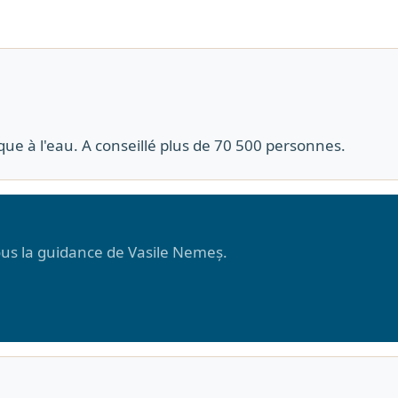
que à l'eau. A conseillé plus de 70 500 personnes.
sous la guidance de Vasile Nemeș.