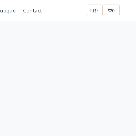
utique
Contact
FR
0