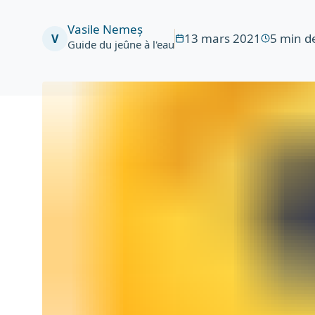
Vasile Nemeș
13 mars 2021
5
min de
V
Guide du jeûne à l'eau