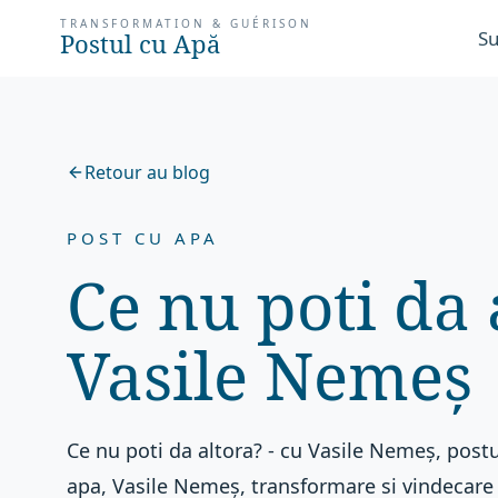
TRANSFORMATION & GUÉRISON
Su
Postul cu Apă
Retour au blog
POST CU APA
Ce nu poti da 
Vasile Nemeș
Ce nu poti da altora? - cu Vasile Nemeș, postu
apa, Vasile Nemeș, transformare si vindecare