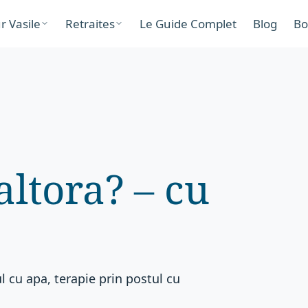
r Vasile
Retraites
Le Guide Complet
Blog
Bo
altora? – cu
l cu apa, terapie prin postul cu