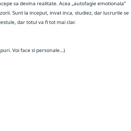
cepe sa devina realitate. Acea „autofagie emotionala”
orii. Sunt la inceput, invat inca, studiez, dar lucrurile se
stule, dar totul va fi tot mai clar.
uri. Voi face si personale…)