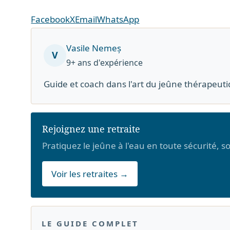
Facebook
X
Email
WhatsApp
Vasile Nemeș
V
9+ ans d'expérience
Guide et coach dans l'art du jeûne thérapeuti
Rejoignez une retraite
Pratiquez le jeûne à l'eau en toute sécurité, 
Voir les retraites →
LE GUIDE COMPLET