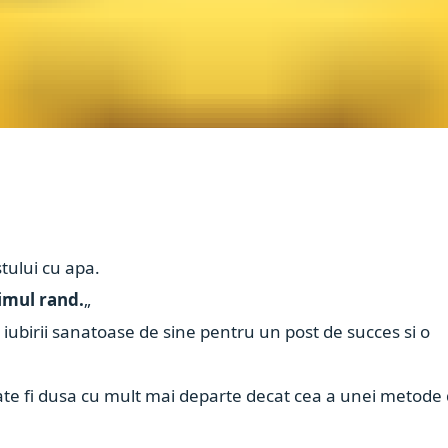
tului cu apa.
rimul rand.
„
 iubirii sanatoase de sine pentru un post de succes si o
oate fi dusa cu mult mai departe decat cea a unei metode