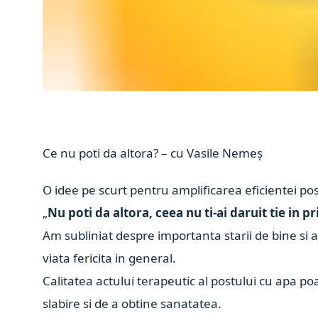
Ce nu poti da altora? – cu Vasile Nemeș
O idee pe scurt pentru amplificarea eficientei pos
„
Nu poti da altora, ceea nu ti-ai daruit tie in p
Am subliniat despre importanta starii de bine si a
viata fericita in general.
Calitatea actului terapeutic al postului cu apa p
slabire si de a obtine sanatatea.