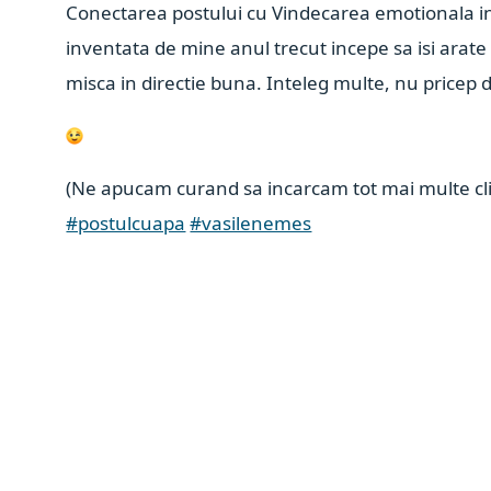
Conectarea postului cu Vindecarea emotionala in
inventata de mine anul trecut incepe sa isi arate z
misca in directie buna. Inteleg multe, nu pricep de
(Ne apucam curand sa incarcam tot mai multe clip
#postulcuapa
#vasilenemes