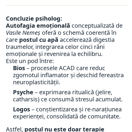
Concluzie psiholog:
Autofagia emoțională
conceptualizată de
Vasile Nemeș
oferă o schemă coerentă în
care
postul cu apă
accelerează digestia
traumelor, integrarea celor cinci răni
emoționale și revenirea la echilibru.
Este un pod între:
Bios
– procesele ACAD care reduc
zgomotul inflamator și deschid fereastra
neuroplasticității.
Psyche
– exprimarea ritualică (jelire,
catharsis) ce consumă stresul acumulat.
Logos
– conștientizarea și re-narațiunea
experienței, consolidată de comunitate.
Astfel,
postul nu este doar terapie