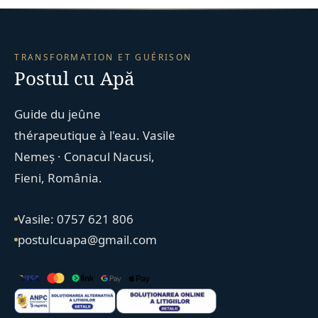
TRANSFORMATION ET GUÉRISON
Postul cu Apă
Guide du jeûne
thérapeutique à l'eau. Vasile
Nemeș · Conacul Nacusi,
Fieni, România.
Vasile: 0757 621 806
postulcuapa@gmail.com