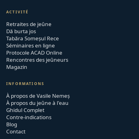
ACTIVITÉ
Retraites de jeûne
Dă burta jos
Tabăra Someșul Rece
Séminaires en ligne
Protocole ACAD Online
Rencontres des jeûneurs
Magazin
INFORMATIONS
À propos de Vasile Nemeș
À propos du jeûne à l'eau
Ghidul Complet
Contre-indications
Blog
Contact