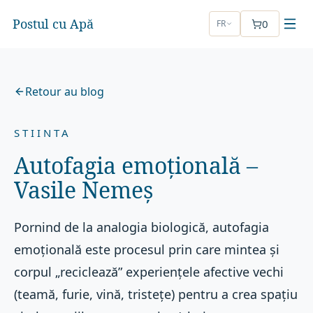
Postul cu Apă
0
FR
Retour au blog
STIINTA
Autofagia emoțională –
Vasile Nemeș
Pornind de la analogia biologică, autofagia
emoțională este procesul prin care mintea și
corpul „reciclează” experiențele afective vechi
(teamă, furie, vină, tristețe) pentru a crea spațiu