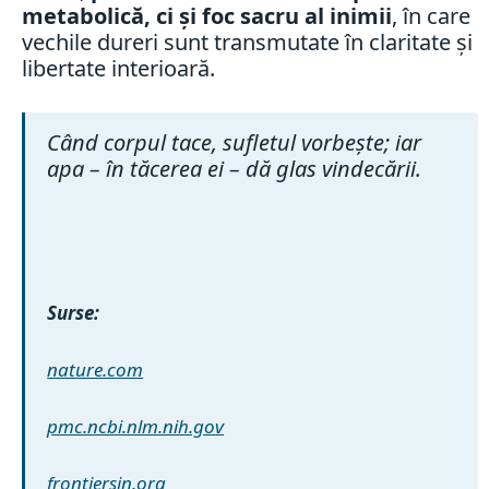
metabolică, ci și foc sacru al inimii
, în care
vechile dureri sunt transmutate în claritate și
libertate interioară.
Când corpul tace, sufletul vorbește; iar
apa – în tăcerea ei – dă glas vindecării.
Surse:
nature.com
pmc.ncbi.nlm.nih.gov
frontiersin.org