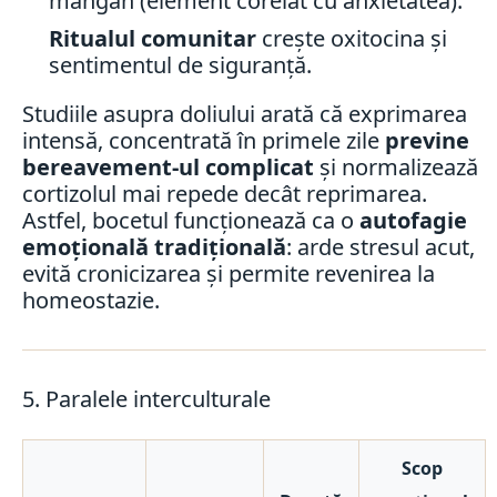
mangan (element corelat cu anxietatea).
Ritualul comunitar
crește oxitocina și
sentimentul de siguranță.
Studiile asupra doliului arată că exprimarea
intensă, concentrată în primele zile
previne
bereavement-ul complicat
și normalizează
cortizolul mai repede decât reprimarea.
Astfel, bocetul funcționează ca o
autofagie
emoțională tradițională
: arde stresul acut,
evită cronicizarea și permite revenirea la
homeostazie.
5. Paralele interculturale
Scop