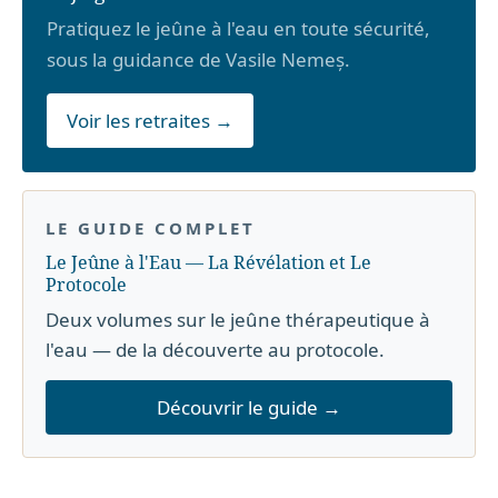
Pratiquez le jeûne à l'eau en toute sécurité,
sous la guidance de Vasile Nemeș.
Voir les retraites →
LE GUIDE COMPLET
Le Jeûne à l'Eau — La Révélation et Le
Protocole
Deux volumes sur le jeûne thérapeutique à
l'eau — de la découverte au protocole.
Découvrir le guide →