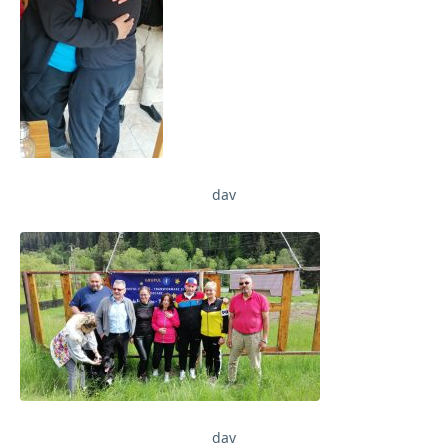
dav
dav