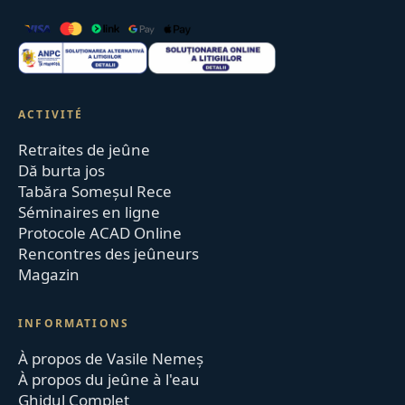
ACTIVITÉ
Retraites de jeûne
Dă burta jos
Tabăra Someșul Rece
Séminaires en ligne
Protocole ACAD Online
Rencontres des jeûneurs
Magazin
INFORMATIONS
À propos de Vasile Nemeș
À propos du jeûne à l'eau
Ghidul Complet