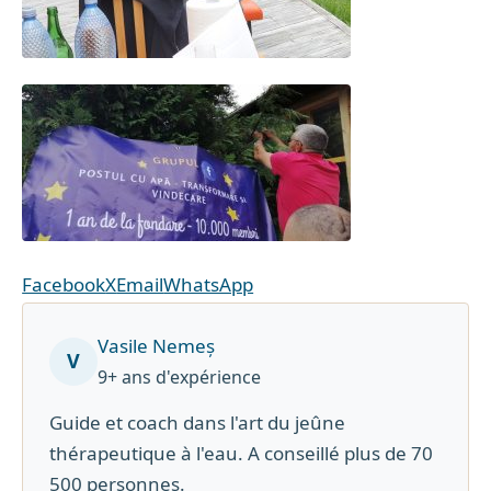
Facebook
X
Email
WhatsApp
Vasile Nemeș
V
9+ ans d'expérience
Guide et coach dans l'art du jeûne
thérapeutique à l'eau. A conseillé plus de 70
500 personnes.