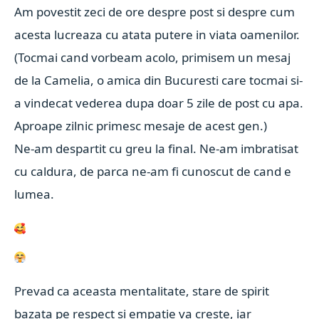
Am povestit zeci de ore despre post si despre cum
acesta lucreaza cu atata putere in viata oamenilor.
(Tocmai cand vorbeam acolo, primisem un mesaj
de la Camelia, o amica din Bucuresti care tocmai si-
a vindecat vederea dupa doar 5 zile de post cu apa.
Aproape zilnic primesc mesaje de acest gen.)
Ne-am despartit cu greu la final. Ne-am imbratisat
cu caldura, de parca ne-am fi cunoscut de cand e
lumea.
Prevad ca aceasta mentalitate, stare de spirit
bazata pe respect si empatie va creste, iar