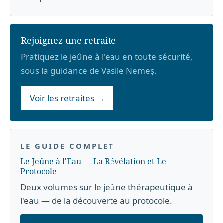
Rejoignez une retraite
Pratiquez le jeûne à l'eau en toute sécurité,
sous la guidance de Vasile Nemeș.
Voir les retraites →
LE GUIDE COMPLET
Le Jeûne à l'Eau — La Révélation et Le
Protocole
Deux volumes sur le jeûne thérapeutique à
l'eau — de la découverte au protocole.