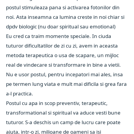
postul stimuleaza pana si activarea fotonilor din
noi. Asta inseamna ca lumina creste in noi chiar si
dpdv biologic (nu doar spiritual sau emotional)
Eu cred ca traim momente speciale. In ciuda
tuturor dificultatilor de zi cu zi, avem in aceasta
metoda terapeutica o usa de scapare, un mijloc
real de vindecare si transformare in bine a vietii.
Nu e usor postul, pentru incepatori mai ales, insa
pe termen lung viata e mult mai dificila si grea fara
a-l practica.
Postul cu apa in scop preventiv, terapeutic,
transformational si spiritual va aduce vesti bune
tuturor. S-a deschis un camp de lucru care poate
ajuta, intr-o zi, milioane de oameni sa isi