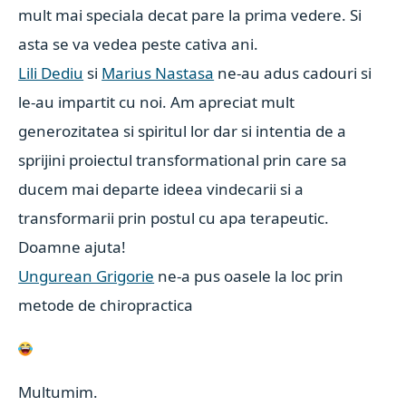
mult mai speciala decat pare la prima vedere. Si
asta se va vedea peste cativa ani.
Lili Dediu
si
Marius Nastasa
ne-au adus cadouri si
le-au impartit cu noi. Am apreciat mult
generozitatea si spiritul lor dar si intentia de a
sprijini proiectul transformational prin care sa
ducem mai departe ideea vindecarii si a
transformarii prin postul cu apa terapeutic.
Doamne ajuta!
Ungurean Grigorie
ne-a pus oasele la loc prin
metode de chiropractica
Multumim.