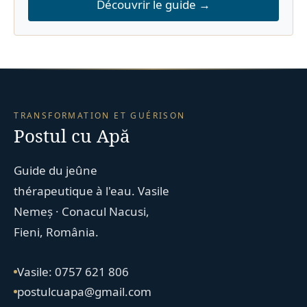
Découvrir le guide →
TRANSFORMATION ET GUÉRISON
Postul cu Apă
Guide du jeûne
thérapeutique à l'eau. Vasile
Nemeș · Conacul Nacusi,
Fieni, România.
Vasile: 0757 621 806
postulcuapa@gmail.com