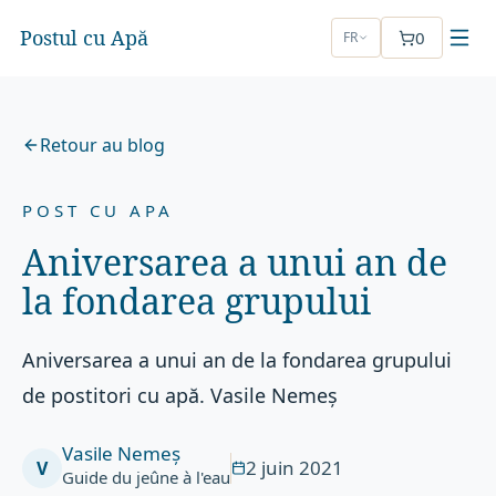
Postul cu Apă
0
FR
Retour au blog
POST CU APA
Aniversarea a unui an de
la fondarea grupului
Aniversarea a unui an de la fondarea grupului
de postitori cu apă. Vasile Nemeș
Vasile Nemeș
2 juin 2021
V
Guide du jeûne à l'eau