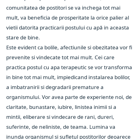
comunitatea de postitori se va inchega tot mai
mult, va beneficia de prosperitate la orice palier al
vietii datorita practicarii postului cu apă in aceasta
stare de bine.
Este evident ca bolile, afectiunile si obezitatea vor fi
prevenite si vindecate tot mai mult. Cei care
practica postul cu apa terapeutic se vor transforma
in bine tot mai mult, impiedicand instalarea bolilor,
a imbatranirii si degradarii premature a
organismului. Vor avea parte de experiente noi, de
claritate, bunastare, iubire, linistea inimii si a
mintii, eliberare si vindecare de rani, dureri,
suferinte, de neliniste, de teama. Lumina va
inunda organismul si sufletul postitorilor deoarece