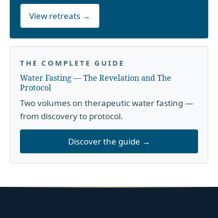
View retreats →
THE COMPLETE GUIDE
Water Fasting — The Revelation and The
Protocol
Two volumes on therapeutic water fasting —
from discovery to protocol.
Discover the guide →