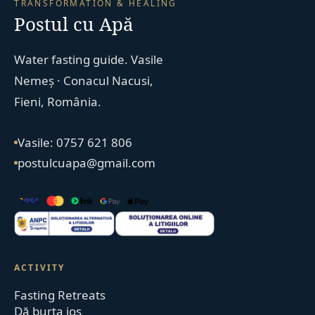
TRANSFORMATION & HEALING
Postul cu Apă
Water fasting guide. Vasile
Nemeș · Conacul Nacusi,
Fieni, România.
Vasile: 0757 621 806
postulcuapa@gmail.com
ACTIVITY
Fasting Retreats
Dă burta jos