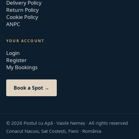
Delivery Policy
Return Policy
Cookie Policy
ANPC
YOUR ACCOUNT
Login
Register
My Bookings
Book a Spot →
©
2026
Postul cu Apă · Vasile Nemeș ·
All rights reserved
Conacul Nacusi, Sat Costești, Fieni · România